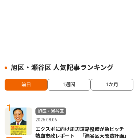
旭区・瀬谷区 人気記事ランキング
前日
1週間
1か月
1
旭区・瀬谷区
2026.08.06
エクスポに向け周辺道路整備が急ピッチ
熱血市政レポート 「瀬谷区大改造計画」