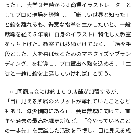
った」。大学３年時からは商業イラストレーターと
してプロの現場を経験し、「厳しい世界と知った」
と絵を離れるも、得意な指導を生かしたいと、一般
就職を経て５年前に自身のイラストに特化した教室
を立ち上げた。教室では技術だけでなく、「絵を手
段とした、人を喜ばせるためのマネタイズやブラン
ディング」を指導し、プロ輩出へ熱を込める。「生
徒と一緒に絵を上達していければ」と笑う。
○…同商店会には約１００店舗が加盟するが、
「目に見える所属のメリットが薄れていたことなど
もあり、減少傾向にある」。会員数増に向けて、前
年や過去の最高記録更新など、「今やっていること
の一歩先」を意識した活動を重視し、目に見える成