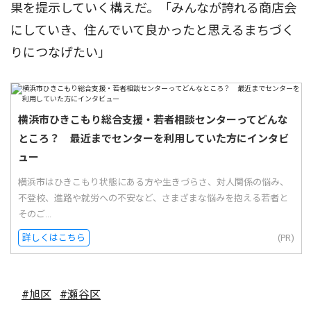
果を提示していく構えだ。「みんなが誇れる商店会
にしていき、住んでいて良かったと思えるまちづく
りにつなげたい」
横浜市ひきこもり総合支援・若者相談センターってどんな
ところ？ 最近までセンターを利用していた方にインタビ
ュー
横浜市はひきこもり状態にある方や生きづらさ、対人関係の悩み、
不登校、進路や就労への不安など、さまざまな悩みを抱える若者と
そのご...
詳しくはこちら
(PR)
#旭区
#瀬谷区