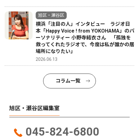
旭区・瀬谷区
横浜「注目の人」インタビュー ラジオ日
本「Happy Voice ! from YOKOHAMA」のパ
ーソナリティー 小野寺結衣さん 「孤独を
救ってくれたラジオで、今度は私が誰かの居
場所になりたい」
2026.06.13
コラム一覧
旭区・瀬谷区編集室
045-824-6800