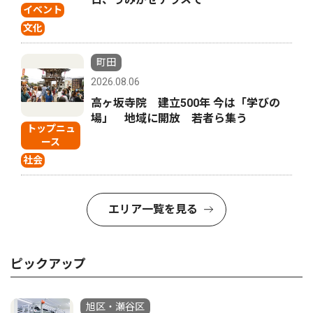
イベント
文化
町田
2026.08.06
高ヶ坂寺院 建立500年 今は「学びの
場」 地域に開放 若者ら集う
トップニュ
ース
社会
エリア一覧を見る
ピックアップ
旭区・瀬谷区