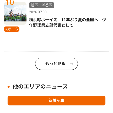
10
旭区・瀬谷区
2026.07.30
横浜緑ボーイズ 11年ぶり夏の全国へ 少
年野球県支部代表として
スポーツ
もっと見る
他のエリアのニュース
新着記事