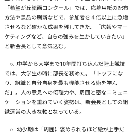
「希望が丘絵画コンクール」では、応募用紙の配布
方法や景品の刷新などで、参加者を４倍以上に急増
させるなど確かな成果を残してきた。「広報やマー
ケティングなど、自らの強みを生かしていきたい」
と新会長として意気込む。
○…中学から大学まで10年間打ち込んだ陸上競技
では、大学生の時に部長を務めた。「トップにな
り、組織と自分自身を最も機能させる術を学ん
だ」。人の意見への傾聴力や、周囲と密なコミュニ
ケーションを重ねていく姿勢は、新会長としての組
織運営の大きな軸となっている。
○…幼少期は「周囲に褒められるほど絵が上手だ