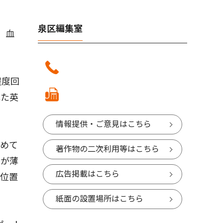
泉区編集室
、血
程度回
れた英
情報提供・ご意見はこちら
めて
著作物の二次利用等はこちら
りが薄
広告掲載はこちら
と位置
紙面の設置場所はこちら