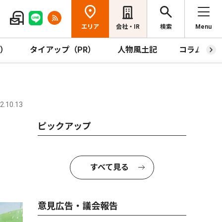
エリア
会社・IR
検索
Menu
R）
タイアップ（PR）
人物風土記
コラム
.10.13
ピックアップ
すべて見る
意見広告・議会報告