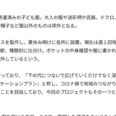
洗濯済みの子ども服。大人の服や迷彩柄や武器、ドクロ
、帽子など服以外のものは除外となる。
スを製作し、夏休み明けに各所に設置。現在は週１回
季節、種類別に仕分け。ポケットの中身確認や服に書か
除外しているという。
っており、「下の代につないで広げていくだけでなく深
ニケーションプラン」と称し、コロナ禍で地域のつなが
ることを目指しており、今回のプロジェクトもその一つ