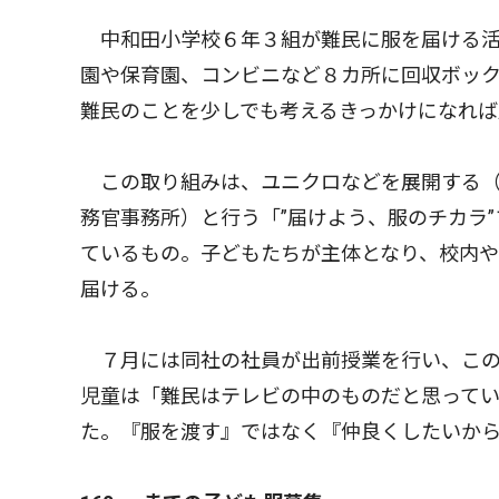
中和田小学校６年３組が難民に服を届ける活
園や保育園、コンビニなど８カ所に回収ボッ
難民のことを少しでも考えるきっかけになれば
この取り組みは、ユニクロなどを展開する（
務官事務所）と行う「”届けよう、服のチカラ
ているもの。子どもたちが主体となり、校内
届ける。
７月には同社の社員が出前授業を行い、この
児童は「難民はテレビの中のものだと思って
た。『服を渡す』ではなく『仲良くしたいか