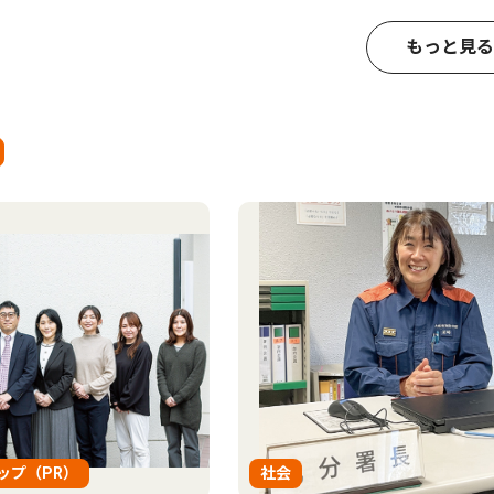
もっと見る
ップ（PR）
社会