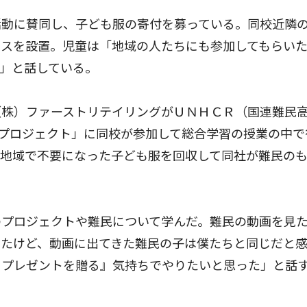
動に賛同し、子ども服の寄付を募っている。同校近隣
クスを設置。児童は「地域の人たちにも参加してもらい
」と話している。
株）ファーストリテイリングがＵＮＨＣＲ（国連難民
”プロジェクト」に同校が参加して総合学習の授業の中で
や地域で不要になった子ども服を回収して同社が難民の
プロジェクトや難民について学んだ。難民の動画を見
いたけど、動画に出てきた難民の子は僕たちと同じだと
らプレゼントを贈る』気持ちでやりたいと思った」と話