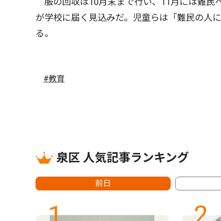
服の回収は10月末まで行い、11月には難民
が学校に届く見込みだ。児童らは「難民の人
る。
#教育
泉区 人気記事ランキング
前日
1
2