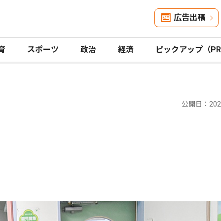
広告出稿
育
スポーツ
政治
経済
ピックアップ（P
公開日：2022