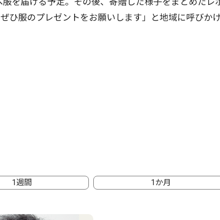
へ服を届ける予定。その後、寄贈した様子をまとめたレ
にぜひ服のプレゼントをお願いします」と地域に呼びか
1週間
1か月