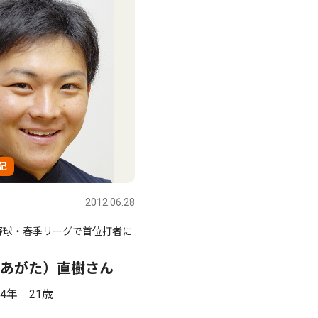
記
2012.06.28
野球・春季リーグで首位打者に
あがた）直樹さん
4年 21歳