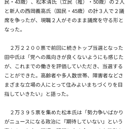
民・43歳）、松本清氏（立民（推）・50歳）の２人
と新人の西岡義高氏（国民・45歳）の計３人で２議
席を争ったが、現職２人がそのまま議席を守る形と
なった。
２万２２００票で前回に続きトップ当選となった
田中氏は「党への風向きが良くないようにも感じた
が、これまでの働きを評価していただき、当選する
ことができた。高齢者や多人数世帯、障害者などさ
まざまな立場の人にとって住みよいまちづくりを目
指していきたい」と語った。
２万３９５票を集めた松本氏は「勢力争いばかり
がニュースになる政治に『期待していない』という