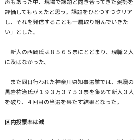
声もあった中、現場で課題と向き合ってきた姿勢を
評価してもらえたと思う。課題をひとつずつクリア
し、それを発信することも一層取り組んでいきた
い」とした。
新人の西岡氏は８５６５票にとどまり、現職２人
に及ばなかった。
また同日行われた神奈川県知事選挙では、現職の
黒岩祐治氏が１９３万３７５３票を集めて新人３人
を破り、４回目の当選を果たす結果となった。
区内投票率は減