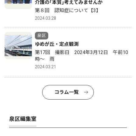
介護の｢本質｣考えてみませんか
第８回 認知症について【3】
2024.03.28
泉区
ゆめが丘・定点観測
第17回 撮影日 2024年3月12日 午前10
時〜 雨
2024.03.21
コラム一覧
泉区編集室