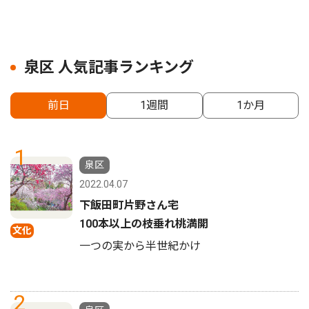
泉区 人気記事ランキング
前日
1週間
1か月
1
泉区
2022.04.07
下飯田町片野さん宅
100本以上の枝垂れ桃満開
文化
一つの実から半世紀かけ
2