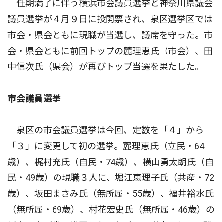
任期満了に伴う横浜市会議員選挙と神奈川県議会
議員選挙が４月９日に投開票され、泉区選挙区では
市会・県会ともに現職が当選し、議席を守った。市
会・県会ともに前回トップの麓理恵氏（市会）、田
中信次氏（県会）が再びトップ当選を果たした。
市会議員選挙
泉区の市会議員選挙は今回、定数を「４」から
「３」に変更して初の選挙。麓理恵氏（立民・64
歳）、梶村充氏（自民・74歳）、横山勇太朗氏（自
民・49歳）の現職３人に、堀江恵理子氏（共産・72
歳）、坂田まさみ氏（無所属・55歳）、福井裕水氏
（無所属・69歳）、村花宏史氏（無所属・46歳）の