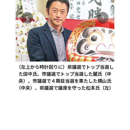
（左上から時計回りに）県議選でトップ当選し
た田中氏、市議選でトップ当選した麓氏（中
央）、市議選で４期目当選を果たした横山氏
（中央）、県議選で議席を守った松本氏（左）