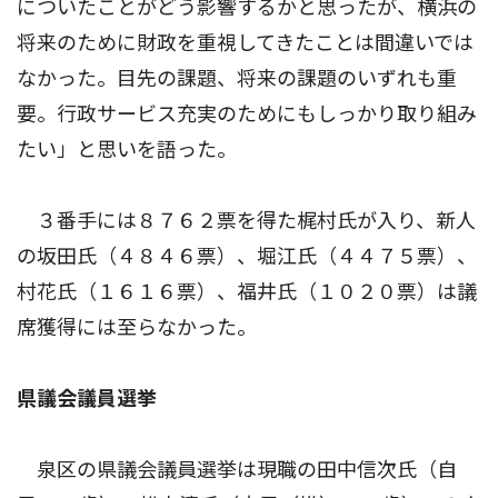
についたことがどう影響するかと思ったが、横浜の
将来のために財政を重視してきたことは間違いでは
なかった。目先の課題、将来の課題のいずれも重
要。行政サービス充実のためにもしっかり取り組み
たい」と思いを語った。
３番手には８７６２票を得た梶村氏が入り、新人
の坂田氏（４８４６票）、堀江氏（４４７５票）、
村花氏（１６１６票）、福井氏（１０２０票）は議
席獲得には至らなかった。
県議会議員選挙
泉区の県議会議員選挙は現職の田中信次氏（自