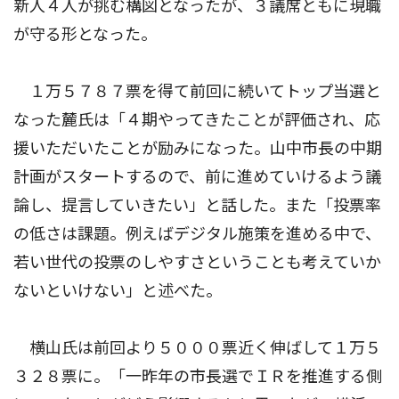
新人４人が挑む構図となったが、３議席ともに現職
が守る形となった。
１万５７８７票を得て前回に続いてトップ当選と
なった麓氏は「４期やってきたことが評価され、応
援いただいたことが励みになった。山中市長の中期
計画がスタートするので、前に進めていけるよう議
論し、提言していきたい」と話した。また「投票率
の低さは課題。例えばデジタル施策を進める中で、
若い世代の投票のしやすさということも考えていか
ないといけない」と述べた。
横山氏は前回より５０００票近く伸ばして１万５
３２８票に。「一昨年の市長選でＩＲを推進する側