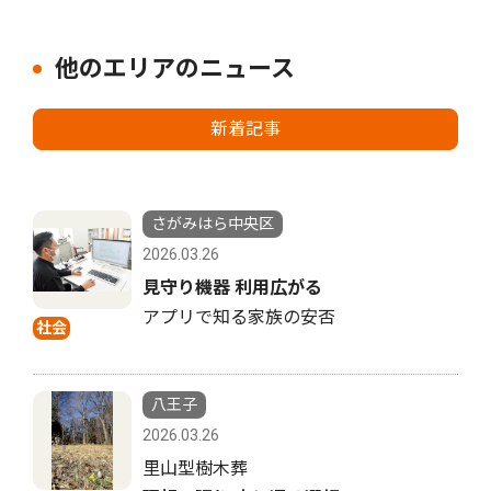
他のエリアのニュース
新着記事
さがみはら中央区
2026.03.26
見守り機器 利用広がる
アプリで知る家族の安否
社会
八王子
2026.03.26
里山型樹木葬