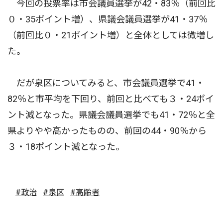
今回の投票率は市会議員選挙が42・83％（前回比
０・35ポイント増）、県議会議員選挙が41・37％
（前回比０・21ポイント増）と全体としては微増し
た。
だが泉区についてみると、市会議員選挙で41・
82％と市平均を下回り、前回と比べても３・24ポイ
ント減となった。県議会議員選挙でも41・72％と全
県よりやや高かったものの、前回の44・90％から
３・18ポイント減となった。
#政治
#泉区
#高齢者