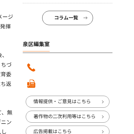
メージ
コラム一覧
を発揮
泉区編集室
後、
まちづ
教育委
立ち返
情報提供・ご意見はこちら
て、無
著作物の二次利用等はこちら
デニン
広告掲載はこちら
れし