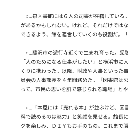
○…泉図書館には６人の司書が在籍している
があるかもしれない。けれど、それだけでは
できるよう、館を運営していくのも役割だ。
○…藤沢市の遊行寺近くで生まれ育った。受
「人のためになる仕事がしたい」と横浜市に
くりに携わった。以降、財政や人事といった
員会の人事部長を４年間務めた。「図書館は
って、市民の思いを肌で感じられる職場」と
○…「本屋には『売れる本』が並ぶけど、図
料で読めるのは魅力」と笑顔を見せる。館長
グを楽しみ、ＤＩＹもお手のもの。これまで