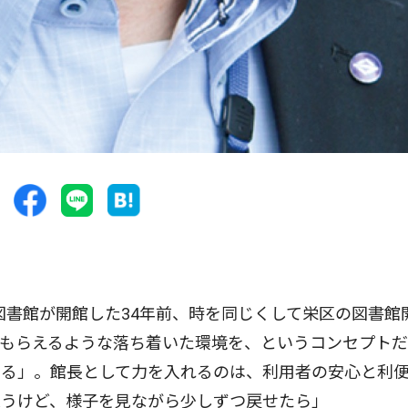
書館が開館した34年前、時を同じくして栄区の図書館
てもらえるような落ち着いた環境を、というコンセプト
ある」。館長として力を入れるのは、利用者の安心と利
思うけど、様子を見ながら少しずつ戻せたら」