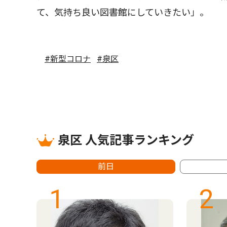
て、気持ち良い図書館にしていきたい」。
#新型コロナ
#泉区
泉区 人気記事ランキング
前日
1
2