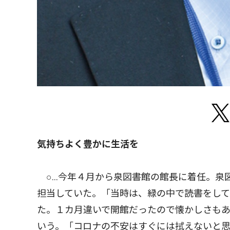
気持ちよく豊かに生活を
○…今年４月から泉図書館の館長に着任。泉図
担当していた。「当時は、緑の中で読書をし
た。１カ月違いで開館だったので懐かしさも
いう。「コロナの不安はすぐには拭えないと