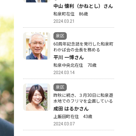
中山 懐利（かねとし）さん
和泉町在住 86歳
2024.03.21
泉区
60周年記念誌を発行した和泉町
わかば会の会長を務める
平川 一博さん
和泉中央北在住 70歳
2024.03.14
泉区
昨秋に続き、３月30日に和泉遊
水地でのフリマを企画している
成田 はるかさん
上飯田町在住 43歳
2024.03.07