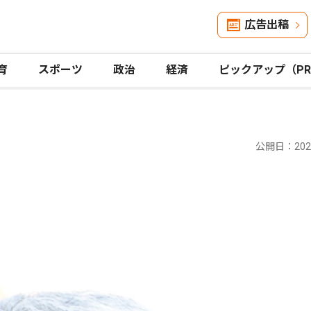
広告出稿
育
スポーツ
政治
経済
ピックアップ（P
公開日：2023