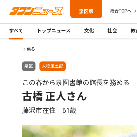
泉区版
総合TOPへ
すべて
トップニュース
文化
社会
教
戻る
泉区
人物風土記
この春から泉図書館の館長を務める
古橋 正人さん
藤沢市在住 61歳