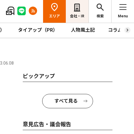
エリア
会社・IR
検索
Menu
R）
タイアップ（PR）
人物風土記
コラム
.06.08
ピックアップ
すべて見る
意見広告・議会報告