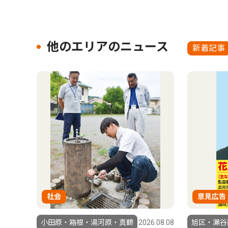
他のエリアのニュース
新着記事
社会
意見広告
小田原・箱根・湯河原・真鶴
2026.08.08
旭区・瀬谷