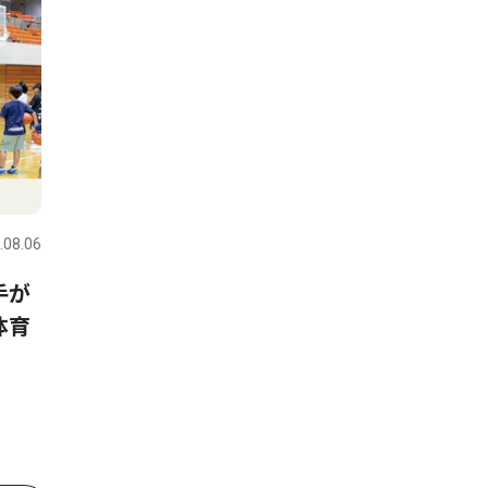
.08.06
手が
体育