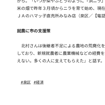
から。「いつか梨やぶどうのように『浜ニラ
米の畑で昨年３月頃からニラを育て始め、現
ＪＡのハマッ子直売所みなみ店（泉区／【電
就農に市の支援策
北村さんは後継者不足による農地の荒廃化を
しており、新規就農者に農業機械などの経費を
えない。多くの人に支えてもらえた」と話す。
#泉区
#経済