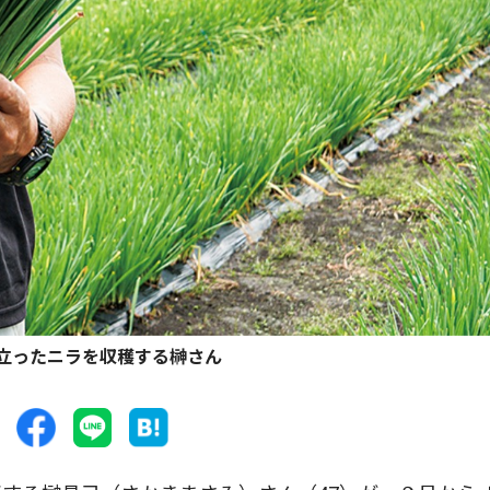
立ったニラを収穫する榊さん