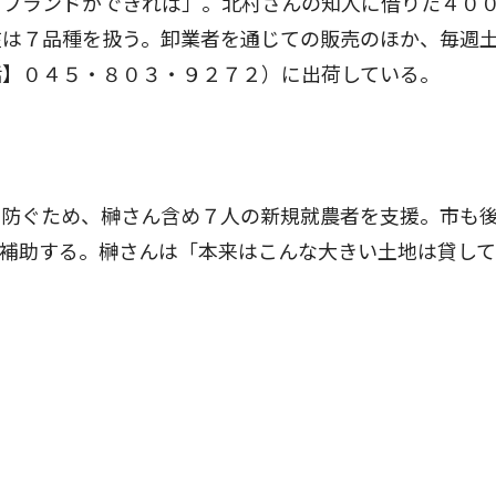
』ブランドができれば」。北村さんの知人に借りた４０
在は７品種を扱う。卸業者を通じての販売のほか、毎週
話】０４５・８０３・９２７２）に出荷している。
防ぐため、榊さん含め７人の新規就農者を支援。市も
補助する。榊さんは「本来はこんな大きい土地は貸して