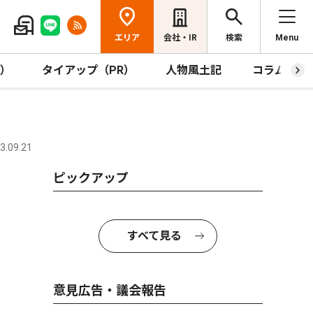
エリア
会社・IR
検索
Menu
R）
タイアップ（PR）
人物風土記
コラム
.09.21
ピックアップ
すべて見る
意見広告・議会報告