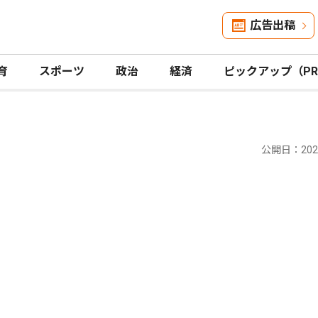
広告出稿
育
スポーツ
政治
経済
ピックアップ（P
公開日：2023