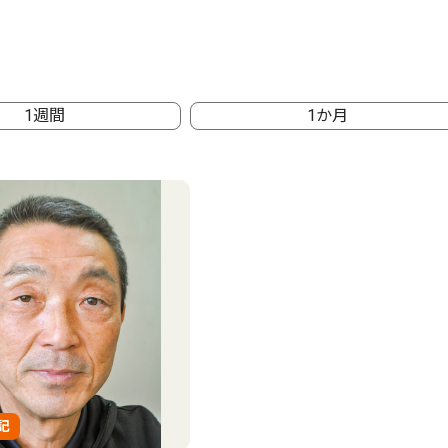
1週間
1か月
記