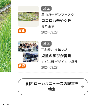
泉区
里山ガーデンフェスタ
ココロも華やぐ丘
５月まで
文化
2024.03.28
泉区
下和泉小４年２組
児童の学びが実現
Ｅバス新デザインで運行
教育
2024.03.28
泉区 ローカルニュースの記事を
検索