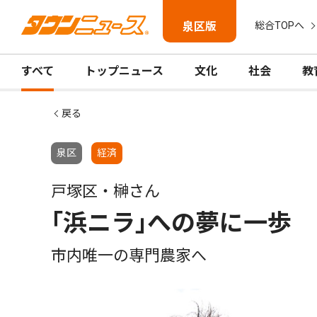
泉区版
総合TOPへ
すべて
トップニュース
文化
社会
教
戻る
泉区
経済
戸塚区・榊さん
｢浜ニラ｣への夢に一歩
市内唯一の専門農家へ