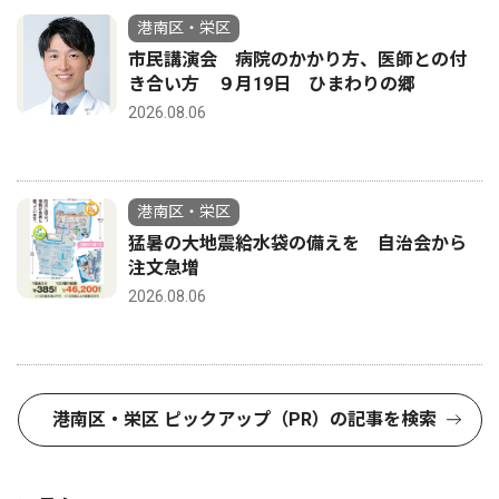
港南区・栄区
市民講演会 病院のかかり方、医師との付
き合い方 ９月19日 ひまわりの郷
2026.08.06
港南区・栄区
猛暑の大地震給水袋の備えを 自治会から
注文急増
2026.08.06
港南区・栄区 ピックアップ（PR）の記事を検索