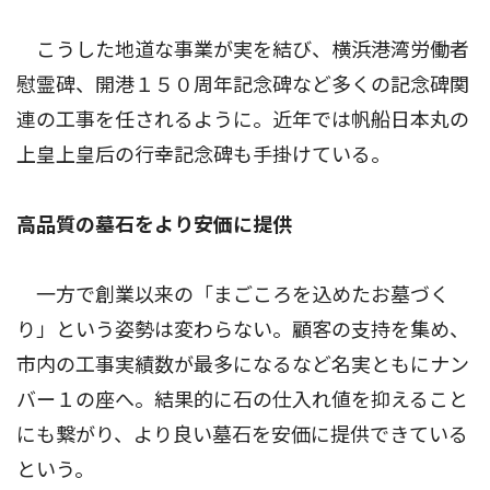
こうした地道な事業が実を結び、横浜港湾労働者
慰霊碑、開港１５０周年記念碑など多くの記念碑関
連の工事を任されるように。近年では帆船日本丸の
上皇上皇后の行幸記念碑も手掛けている。
高品質の墓石をより安価に提供
一方で創業以来の「まごころを込めたお墓づく
り」という姿勢は変わらない。顧客の支持を集め、
市内の工事実績数が最多になるなど名実ともにナン
バー１の座へ。結果的に石の仕入れ値を抑えること
にも繋がり、より良い墓石を安価に提供できている
という。