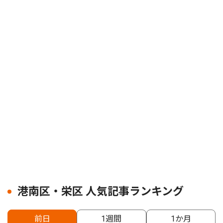
港南区・栄区 人気記事ランキング
前日
1週間
1か月