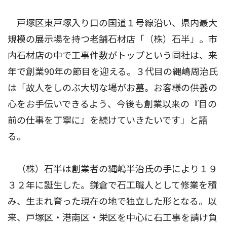
戸塚区東戸塚入り口の国道１号線沿い、県内最大
規模の展示場を持つ老舗石材店「（株）石半」。市
内石材店の中で工事件数がトップという同社は、来
年で創業90年の節目を迎える。３代目の縄嶋周治氏
は「故人をしのぶ大切な場がお墓。お客様の供養の
心をお手伝いできるよう、今後も創業以来の『目の
前の仕事を丁寧に』を続けていきたいです」と語
る。
（株）石半は創業者の縄嶋半治氏の手により１９
３２年に誕生した。鎌倉で石工職人として修業を積
み、生まれ育った現在の地で独立した形となる。以
来、戸塚区・港南区・栄区を中心に石工事を請け負