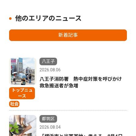
他のエリアのニュース
新着記事
八王子
2026.08.06
八王子消防署 熱中症対策を呼びかけ
救急搬送者が急増
トップニュ
ース
社会
都筑区
2026.08.04