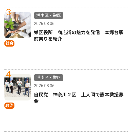
3
港南区・栄区
2026.08.06
栄区役所 商店街の魅力を発信 本郷台駅
前祭りを紹介
社会
4
港南区・栄区
2026.08.06
自民党 神奈川２区 上大岡で熊本救援募
金
政治