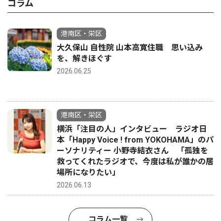
コラム
港南区・栄区
大久保山 自性院 山本高寛住職 思い込み
を、解きほぐす
2026.06.25
港南区・栄区
横浜「注目の人」インタビュー ラジオ日
本「Happy Voice ! from YOKOHAMA」のパ
ーソナリティー 小野寺結衣さん 「孤独を
救ってくれたラジオで、今度は私が誰かの居
場所になりたい」
2026.06.13
コラム一覧