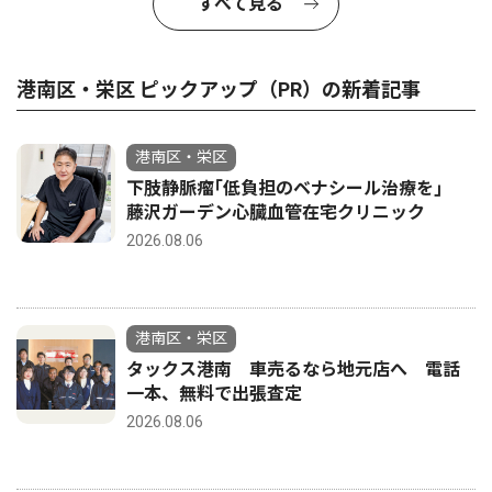
すべて見る
港南区・栄区 ピックアップ（PR）の新着記事
港南区・栄区
下肢静脈瘤｢低負担のベナシール治療を｣
藤沢ガーデン心臓血管在宅クリニック
2026.08.06
港南区・栄区
タックス港南 車売るなら地元店へ 電話
一本、無料で出張査定
2026.08.06