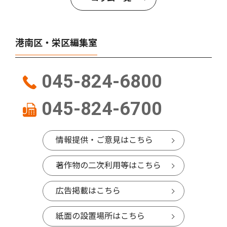
港南区・栄区編集室
045-824-6800
045-824-6700
情報提供・ご意見はこちら
著作物の二次利用等はこちら
広告掲載はこちら
紙面の設置場所はこちら