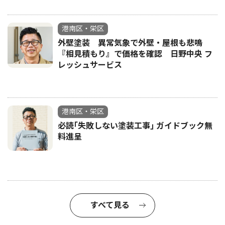
港南区・栄区
外壁塗装 異常気象で外壁・屋根も悲鳴
『相見積もり』で価格を確認 日野中央 フ
レッシュサービス
港南区・栄区
必読｢失敗しない塗装工事｣ ガイドブック無
料進呈
すべて見る