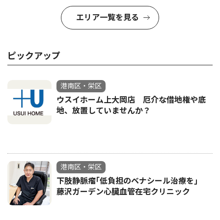
エリア一覧を見る
ピックアップ
港南区・栄区
ウスイホーム上大岡店 厄介な借地権や底
地、放置していませんか？
港南区・栄区
下肢静脈瘤｢低負担のベナシール治療を｣
藤沢ガーデン心臓血管在宅クリニック