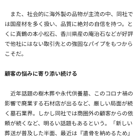
また、社会的に海外製の品物が主流の中、同社で
は国産材を多く扱い、品質に絶対の自信を持つ。と
くに真鶴の本小松石、香川県産の庵治石などが好評
で他社にはない取引先との強固なパイプをもつから
こそだ。
顧客の悩みに寄り添い続ける
近年話題の樹木葬や永代供養墓、このコロナ禍の
影響で廃業する石材店が出るなど、厳しい局面が続
く墓石業界。しかし同社では商圏外の顧客からの依
頼が続くなど、明るい話題もあるという。「新しい
葬送が普及した半面、最近は『遺骨を納めるため』