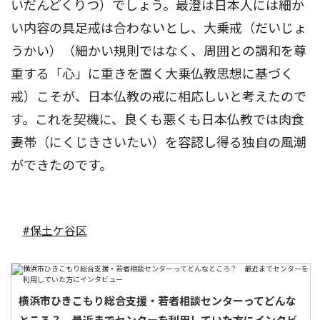
いだんどくりつ）でしょう。最澄は日本人には細か
い内容の具足戒は合わないとし、大乗戒（だいじょ
うかい）（細かい規則ではなく、周囲との調和を尊
重する「心」に重きを置く大乗仏教思想に基づく
戒）こそが、日本仏教の戒に相応しいと考えたので
す。これを契機に、良くも悪くも日本仏教では肉食
妻帯（にくじきさいたい）を容認し得る独自の風潮
ができたのです。
#保土ケ谷区
横浜市ひきこもり総合支援・若者相談センターってどんな