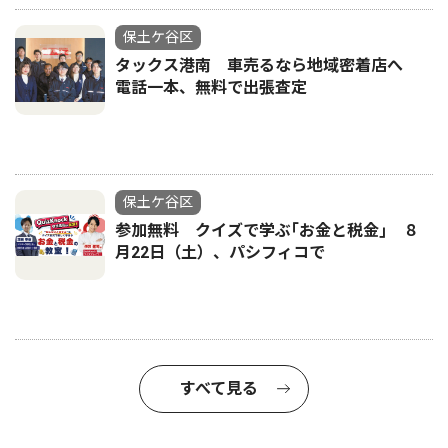
保土ケ谷区
タックス港南 車売るなら地域密着店へ
電話一本、無料で出張査定
保土ケ谷区
参加無料 クイズで学ぶ｢お金と税金｣ ８
月22日（土）、パシフィコで
すべて見る