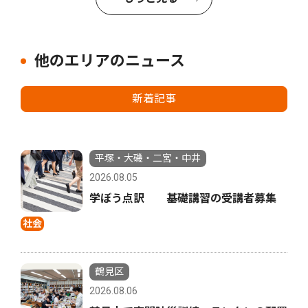
他のエリアのニュース
新着記事
平塚・大磯・二宮・中井
2026.08.05
学ぼう点訳 基礎講習の受講者募集
社会
鶴見区
2026.08.06