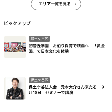
エリア一覧を見る
ピックアップ
保土ケ谷区
初音丘学園 お泊り保育で銭湯へ 「黄金
湯」で日本文化を体験
保土ケ谷区
保土ケ谷法人会 元木大介さん来たる ９
月18日 セミナーで講演