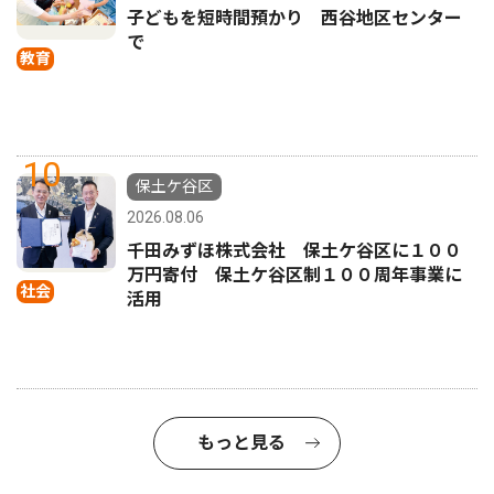
子どもを短時間預かり 西谷地区センター
で
教育
10
保土ケ谷区
2026.08.06
千田みずほ株式会社 保土ケ谷区に１００
万円寄付 保土ケ谷区制１００周年事業に
社会
活用
もっと見る