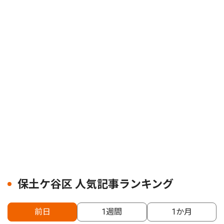
保土ケ谷区 人気記事ランキング
前日
1週間
1か月