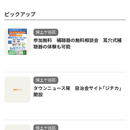
ピックアップ
保土ケ谷区
参加無料 補聴器の無料相談会 耳穴式補
聴器の体験も可能
保土ケ谷区
タウンニュース発 自治会サイト｢ジチカ｣
開設
保土ケ谷区