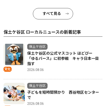
すべて見る
保土ケ谷区 ローカルニュースの新着記事
保土ケ谷区
保土ケ谷区の公式マスコット ほどぴー
「ゆるバース」に初参戦 キャラ日本一目
指す
文化
2026.08.06
保土ケ谷区
子どもを短時間預かり 西谷地区センター
で
2026.08.06