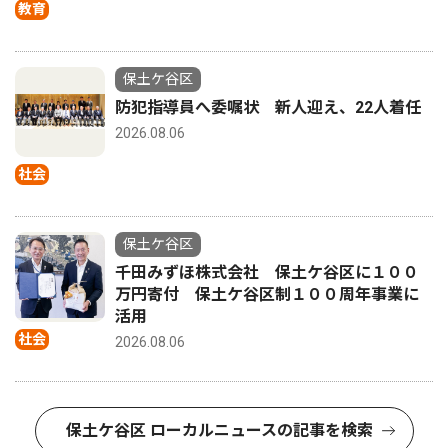
教育
保土ケ谷区
防犯指導員へ委嘱状 新人迎え、22人着任
2026.08.06
社会
保土ケ谷区
千田みずほ株式会社 保土ケ谷区に１００
万円寄付 保土ケ谷区制１００周年事業に
活用
社会
2026.08.06
保土ケ谷区 ローカルニュースの記事を検索