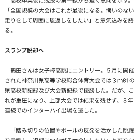
高校卒業後に競技の第一線から退く意向を示す。
「全国規模の大会はこれが最後になる。悔いのない
走りをして周囲に恩返しをしたい」と意気込みを語
る。
スランプ脱却へ
鶴田さんは女子棒高跳にエントリー。５月に開催
された神奈川県高等学校総合体育大会では３ｍ81の
県高校新記録及び大会新記録で優勝した。だが、こ
れが重圧になり、上部大会では結果を残せず、３年
連続でのインターハイ出場を逃した。
「踏み切りの位置やポールの反発を活かした跳躍