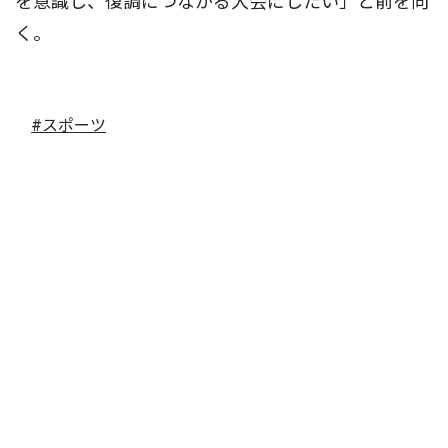
を意識し、復調につながる大会にしたい」と前を向
く。
#スポーツ