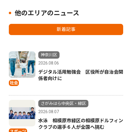
他のエリアのニュース
新着記事
神奈川区
2026.08.06
デジタル活用勉強会 区役所が自治会関
係者向けに
社会
さがみはら中央区・緑区
2026.08.07
水泳 相模原市緑区の相模原ドルフィン
クラブの選手６人が全国へ挑む
スポーツ