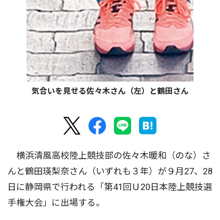
気合いを見せる佐々木さん（左）と鶴田さん
横浜清風高校陸上競技部の佐々木暖和（のな）さ
んと鶴田瑛梨奈さん（いずれも３年）が９月27、28
日に静岡県で行われる「第41回Ｕ20日本陸上競技選
手権大会」に出場する。