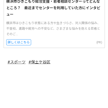
横浜市ひきこもり総合支援・若者相談センターってどんな
ところ？ 最近までセンターを利用していた方にインタビ
ュー
横浜市はひきこもり状態にある方や生きづらさ、対人関係の悩み、
不登校、進路や就労への不安など、さまざまな悩みを抱える若者と
そのご...
詳しくはこちら
(PR)
#スポーツ
#保土ケ谷区