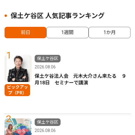
保土ケ谷区 人気記事ランキング
前日
1週間
1か月
1
保土ケ谷区
2026.08.06
保土ケ谷法人会 元木大介さん来たる ９
月18日 セミナーで講演
ピックアッ
プ（PR）
2
保土ケ谷区
2026.08.06