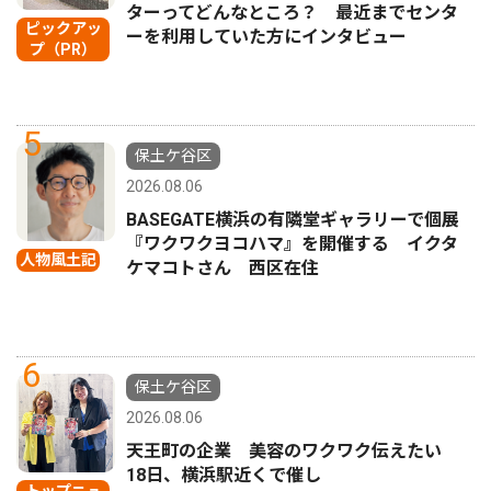
ターってどんなところ？ 最近までセンタ
ピックアッ
ーを利用していた方にインタビュー
プ（PR）
5
保土ケ谷区
2026.08.06
BASEGATE横浜の有隣堂ギャラリーで個展
『ワクワクヨコハマ』を開催する イクタ
人物風土記
ケマコトさん 西区在住
6
保土ケ谷区
2026.08.06
天王町の企業 美容のワクワク伝えたい
18日、横浜駅近くで催し
トップニュ