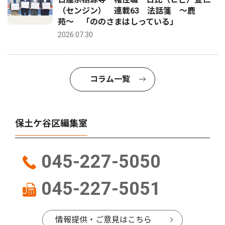
（センジン） 連載63 法話箋 〜鹿
苑〜 「ののさまはしっている」
2026.07.30
コラム一覧
保土ケ谷区編集室
045-227-5050
045-227-5051
情報提供・ご意見はこちら