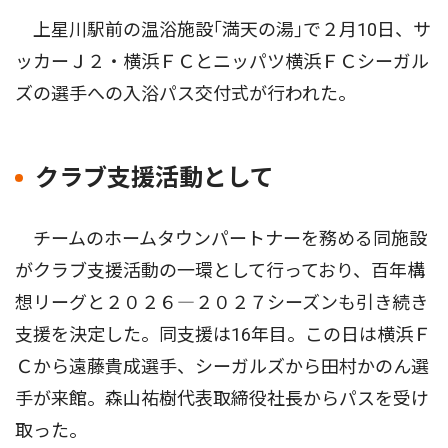
上星川駅前の温浴施設｢満天の湯｣で２月10日、サ
ッカーＪ２・横浜ＦＣとニッパツ横浜ＦＣシーガル
ズの選手への入浴パス交付式が行われた。
クラブ支援活動として
チームのホームタウンパートナーを務める同施設
がクラブ支援活動の一環として行っており、百年構
想リーグと２０２６―２０２７シーズンも引き続き
支援を決定した。同支援は16年目。この日は横浜Ｆ
Ｃから遠藤貴成選手、シーガルズから田村かのん選
手が来館。森山祐樹代表取締役社長からパスを受け
取った。