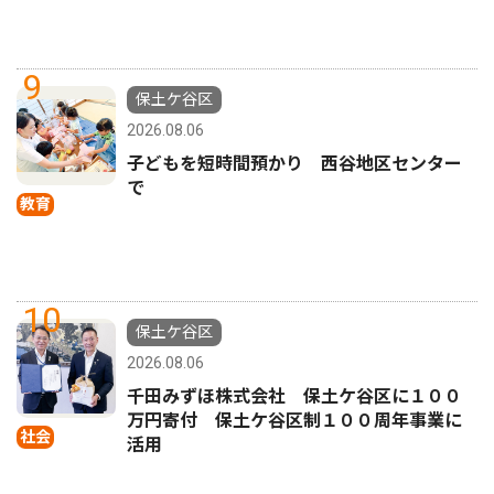
9
保土ケ谷区
2026.08.06
子どもを短時間預かり 西谷地区センター
で
教育
10
保土ケ谷区
2026.08.06
千田みずほ株式会社 保土ケ谷区に１００
万円寄付 保土ケ谷区制１００周年事業に
社会
活用