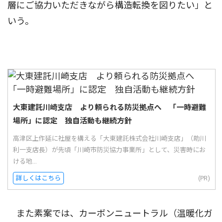
層にご協力いただきながら構造転換を図りたい」と
いう。
大東建託川崎支店 より頼られる防災拠点へ 「一時避難
場所」に認定 独自活動も継続方針
高津区上作延に社屋を構える「大東建託株式会社川崎支店」（助川
利一支店長）が先頃「川崎市防災協力事業所」として、災害時にお
ける地...
詳しくはこちら
(PR)
また素案では、カーボンニュートラル（温暖化ガ