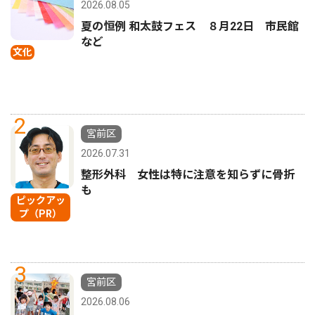
2026.08.05
夏の恒例 和太鼓フェス ８月22日 市民館
など
文化
2
宮前区
2026.07.31
整形外科 女性は特に注意を知らずに骨折
も
ピックアッ
プ（PR）
3
宮前区
2026.08.06