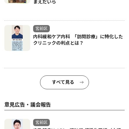
まえだいら
宮前区
内科緩和ケア内科 ｢訪問診療」に特化した
クリニックの利点とは？
すべて見る
意見広告・議会報告
宮前区