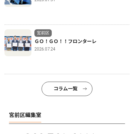
宮前区
ＧＯ！ＧＯ！！フロンターレ
2026.07.24
コラム一覧
宮前区編集室