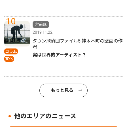
10
宮前区
2019.11.22
タウン探偵団ファイル5 神木本町の壁画の作
者
コラム
実は世界的アーティスト？
文化
もっと見る
他のエリアのニュース