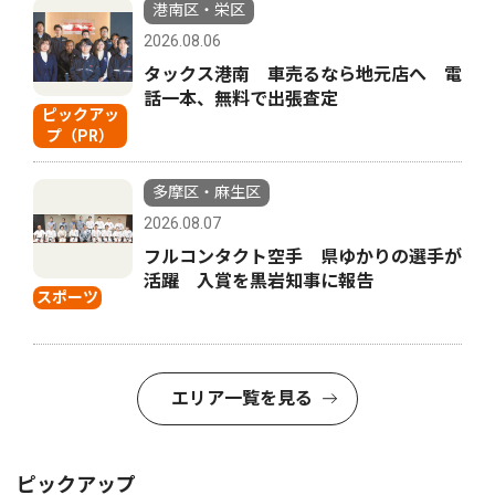
港南区・栄区
2026.08.06
タックス港南 車売るなら地元店へ 電
話一本、無料で出張査定
ピックアッ
プ（PR）
多摩区・麻生区
2026.08.07
フルコンタクト空手 県ゆかりの選手が
活躍 入賞を黒岩知事に報告
スポーツ
エリア一覧を見る
ピックアップ