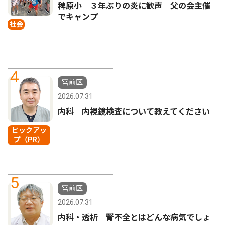
稗原小 ３年ぶりの炎に歓声 父の会主催
でキャンプ
社会
4
宮前区
2026.07.31
内科 内視鏡検査について教えてください
ピックアッ
プ（PR）
5
宮前区
2026.07.31
内科・透析 腎不全とはどんな病気でしょ