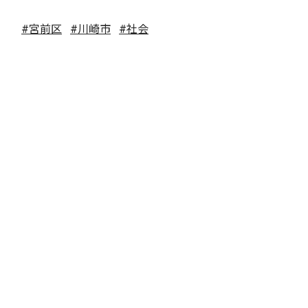
#宮前区
#川崎市
#社会