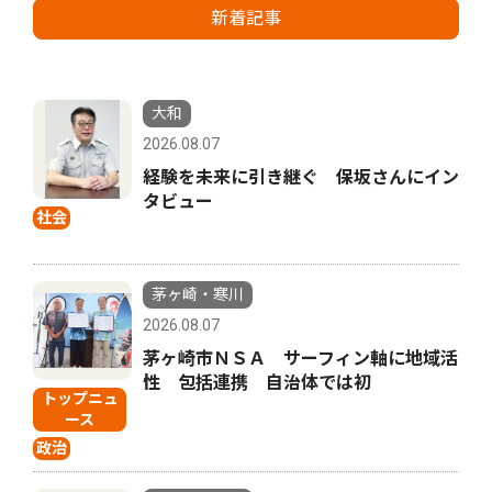
新着記事
大和
2026.08.07
経験を未来に引き継ぐ 保坂さんにイン
タビュー
社会
茅ヶ崎・寒川
2026.08.07
茅ヶ崎市ＮＳＡ サーフィン軸に地域活
性 包括連携 自治体では初
トップニュ
ース
政治