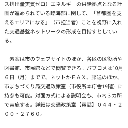
ス排出量実質ゼロ）エネルギーの供給拠点となる計
画が進められている臨海部に関して、「首都圏を支
えるエリアになる」（市担当者）ことを視野に入れ
た交通基盤ネットワークの形成を目指すとしてい
る。
素案は市のウェブサイトのほか、各区の区役所や
図書館、市民館などで閲覧できる。パブコメは10月
６日（月）までで、ネットかＦＡＸ、郵送のほか、
市まちづくり局交通政策室（市役所本庁舎19階）に
持参も可能。対面方式による説明会も、市内３カ所
で実施する。詳細は交通政策室【電話】０４４・２
００・２７６０。