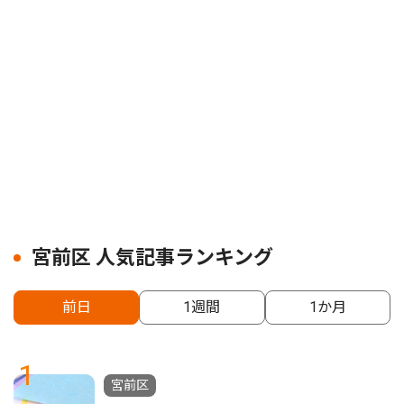
宮前区 人気記事ランキング
前日
1週間
1か月
1
宮前区