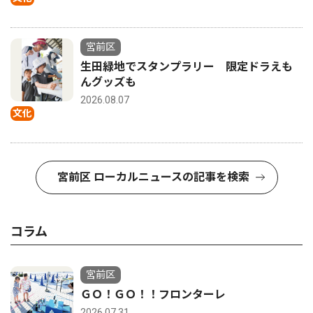
宮前区
生田緑地でスタンプラリー 限定ドラえも
んグッズも
2026.08.07
文化
宮前区 ローカルニュースの記事を検索
コラム
宮前区
ＧＯ！ＧＯ！！フロンターレ
2026.07.31