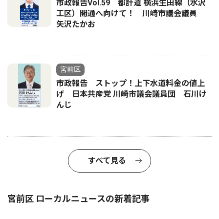
市政報告Vol.59 都計道 横浜生田線（水沢
工区）開通へ向けて！ 川崎市議会議員
矢沢たかお
宮前区
市政報告 ストップ！上下水道料金の値上
げ 日本共産党 川崎市議会議員団 石川け
んじ
すべて見る
宮前区 ローカルニュースの新着記事