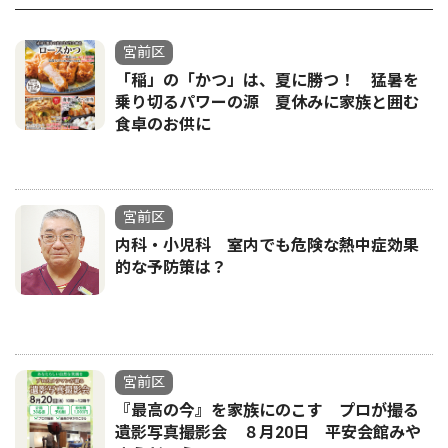
宮前区
「稲」の「かつ」は、夏に勝つ！ 猛暑を
乗り切るパワーの源 夏休みに家族と囲む
食卓のお供に
宮前区
内科・小児科 室内でも危険な熱中症効果
的な予防策は？
宮前区
『最高の今』を家族にのこす プロが撮る
遺影写真撮影会 ８月20日 平安会館みや