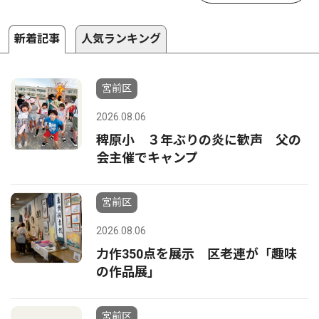
新着記事
人気ランキング
宮前区
2026.08.06
稗原小 ３年ぶりの炎に歓声 父の
会主催でキャンプ
宮前区
2026.08.06
力作350点を展示 区老連が「趣味
の作品展」
宮前区