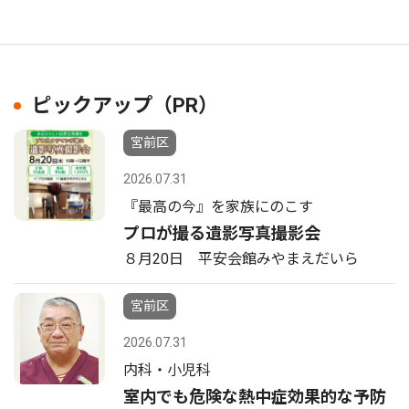
ピックアップ（PR）
宮前区
2026.07.31
『最高の今』を家族にのこす
プロが撮る遺影写真撮影会
８月20日 平安会館みやまえだいら
宮前区
2026.07.31
内科・小児科
室内でも危険な熱中症効果的な予防