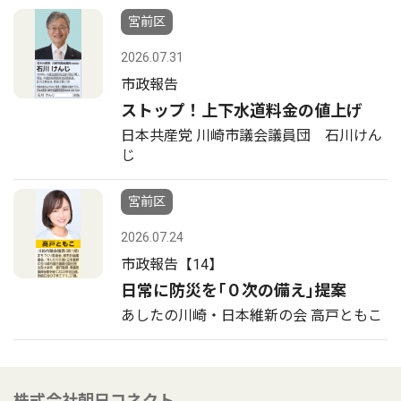
宮前区
2026.07.31
市政報告
ストップ！上下水道料金の値上げ
日本共産党 川崎市議会議員団 石川けん
じ
宮前区
2026.07.24
市政報告【14】
日常に防災を｢０次の備え｣提案
あしたの川崎・日本維新の会 高戸ともこ
株式会社朝日コネクト