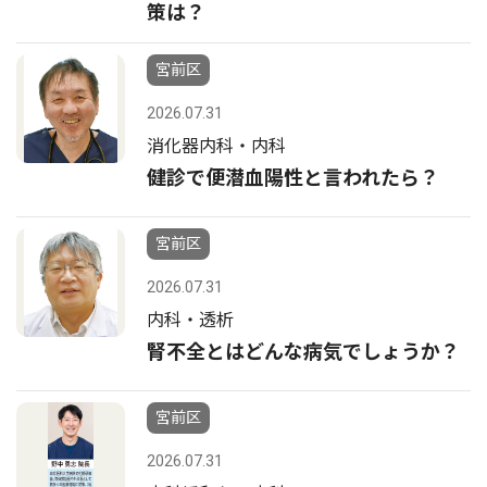
策は？
宮前区
2026.07.31
消化器内科・内科
健診で便潜血陽性と言われたら？
宮前区
2026.07.31
内科・透析
腎不全とはどんな病気でしょうか？
宮前区
2026.07.31