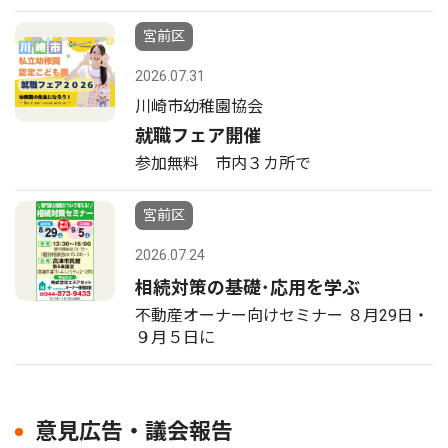
宮前区
2026.07.31
川崎市幼稚園協会
就職フェア開催
参加無料 市内３カ所で
宮前区
2026.07.24
相続対策の基礎･応用を学ぶ
不動産オーナー向けセミナー ８月29日・
９月５日に
意見広告・議会報告