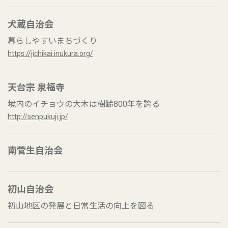
犬蔵自治会
暮らしやすいまちづくり
https://jichikai.inukura.org/
天台宗 泉福寺
境内のイチョウの大木は樹齢800年を誇る
http://senpukuji.jp/
南菅生自治会
初山自治会
初山地区の発展と日常生活の向上を図る