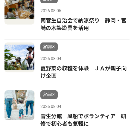
2026.08.05
南菅生自治会で納涼祭り 静岡・宮
崎の木製遊具を活用
宮前区
2026.08.04
夏野菜の収穫を体験 ＪＡが親子向
け企画
宮前区
2026.08.04
菅生分館 風船でボランティア 研
修で初心者も気軽に