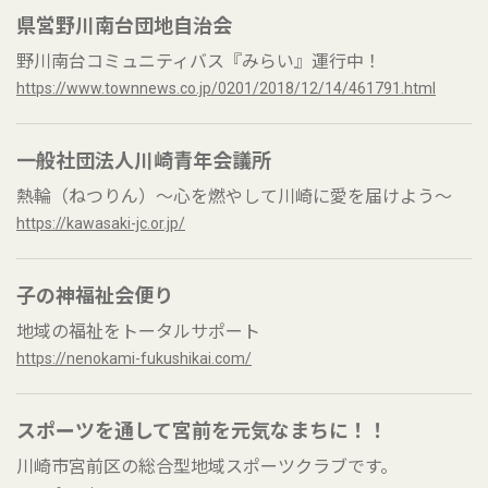
県営野川南台団地自治会
野川南台コミュニティバス『みらい』運行中！
https://www.townnews.co.jp/0201/2018/12/14/461791.html
一般社団法人川崎青年会議所
熱輪（ねつりん）～心を燃やして川崎に愛を届けよう～
https://kawasaki-jc.or.jp/
子の神福祉会便り
地域の福祉をトータルサポート
https://nenokami-fukushikai.com/
スポーツを通して宮前を元気なまちに！！
川崎市宮前区の総合型地域スポーツクラブです。