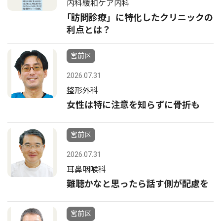
内科緩和ケア内科
｢訪問診療」に特化したクリニックの
利点とは？
宮前区
2026.07.31
整形外科
女性は特に注意を知らずに骨折も
宮前区
2026.07.31
耳鼻咽喉科
難聴かなと思ったら話す側が配慮を
宮前区