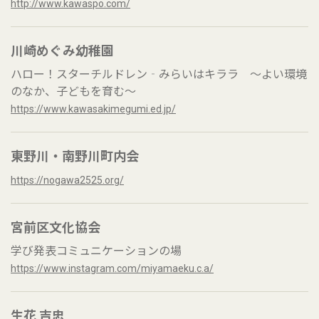
http://www.kawaspo.com/
川崎めぐみ幼稚園
ハロー！スターチルドレン‐みらいはキララ ～よい環境
のなか、子どもを育む～
https://www.kawasakimegumi.ed.jp/
東野川・南野川町内会
https://nogawa2525.org/
宮前区文化協会
学び発表コミュニケーションの場
https://www.instagram.com/miyamaeku.c.a/
生花 吉忠