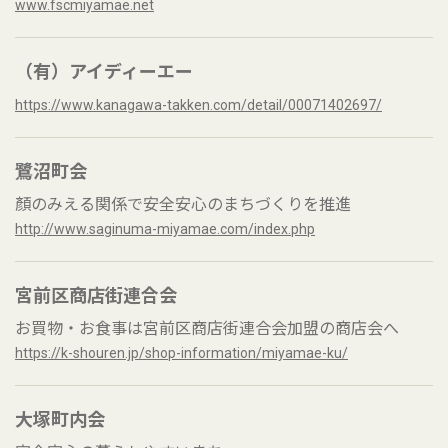
www.fscmiyamae.net
（有）アイディーエー
https://www.kanagawa-takken.com/detail/00071402697/
鷺沼町会
顏のみえる関係で安全安心のまちづくりを推進
http://www.saginuma-miyamae.com/index.php
宮前区商店街連合会
お買物・お食事は宮前区商店街連合会加盟の商店会へ
https://k-shouren.jp/shop-information/miyamae-ku/
大塚町内会