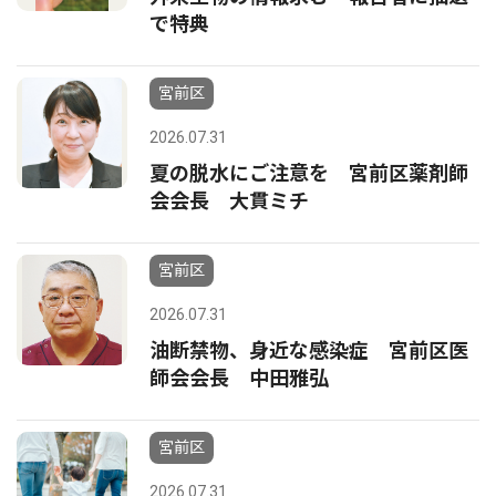
で特典
宮前区
2026.07.31
夏の脱水にご注意を 宮前区薬剤師
会会長 大貫ミチ
宮前区
2026.07.31
油断禁物、身近な感染症 宮前区医
師会会長 中田雅弘
宮前区
2026.07.31