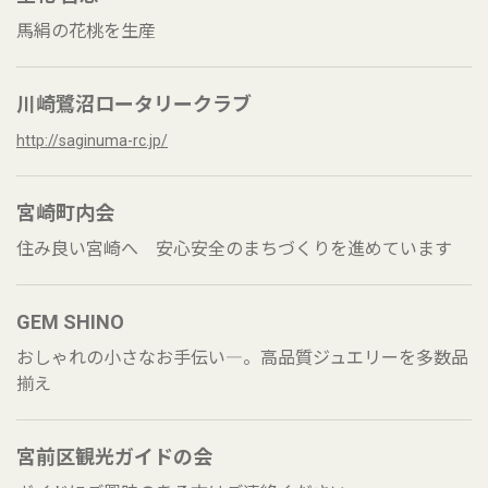
馬絹の花桃を生産
川崎鷺沼ロータリークラブ
http://saginuma-rc.jp/
宮崎町内会
住み良い宮崎へ 安心安全のまちづくりを進めています
GEM SHINO
おしゃれの小さなお手伝い―。高品質ジュエリーを多数品
揃え
宮前区観光ガイドの会