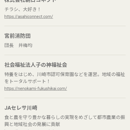
チラシ、大好き！
https://asahiconnect.com/
宮前消防団
団長 井梅均
社会福祉法人子の神福祉会
特養をはじめ、川崎市認可保育園などを運営。地域の福祉
をトータルサポート！
https://nenokami-fukushikai.com/
JAセレサ川崎
食と農を守り豊かな暮らしの実現をめざして都市農業の振
興と地域社会の発展に貢献