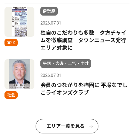
伊勢原
2026.07.31
独自のこだわりも多数 夕方チャイ
ムを徹底調査 タウンニュース発行
文化
エリア対象に
平塚・大磯・二宮・中井
2026.07.31
会員のつながりを強固に 平塚なでし
こライオンズクラブ
社会
エリア一覧を見る