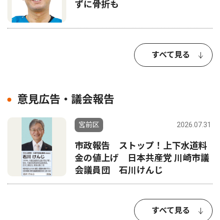
ずに骨折も
すべて見る
意見広告・議会報告
宮前区
2026.07.31
市政報告 ストップ！上下水道料
金の値上げ 日本共産党 川崎市議
会議員団 石川けんじ
すべて見る