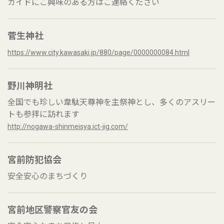
ガイドにご興味のある方はご連絡ください
菅生神社
https://www.city.kawasaki.jp/880/page/0000000084.html
野川神明社
全国でも珍しい韋駄天尊神を主祭神とし、多くのアスリー
トも参拝に訪れます
http://nogawa-shinmeisya.ict-jig.com/
宮前防犯協会
安全安心のまちづくり
宮前地区警察官友の会