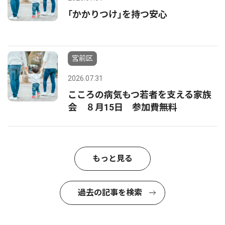
｢かかりつけ｣を持つ安心
宮前区
2026.07.31
こころの病気もつ若者を支える家族
会 ８月15日 参加費無料
もっと見る
過去の記事を検索