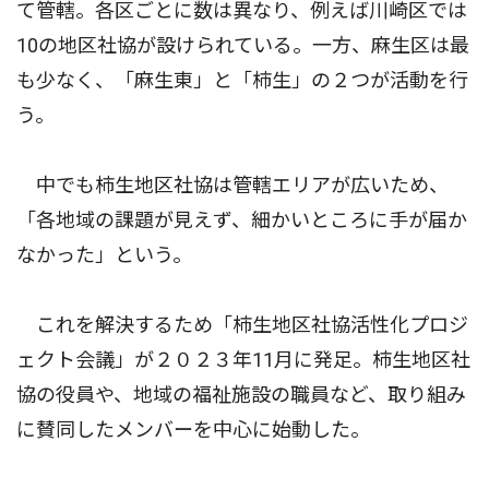
て管轄。各区ごとに数は異なり、例えば川崎区では
10の地区社協が設けられている。一方、麻生区は最
も少なく、「麻生東」と「柿生」の２つが活動を行
う。
中でも柿生地区社協は管轄エリアが広いため、
「各地域の課題が見えず、細かいところに手が届か
なかった」という。
これを解決するため「柿生地区社協活性化プロジ
ェクト会議」が２０２３年11月に発足。柿生地区社
協の役員や、地域の福祉施設の職員など、取り組み
に賛同したメンバーを中心に始動した。