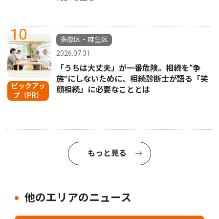
10
多摩区・麻生区
2026.07.31
「うちは大丈夫」が一番危険。相続を“争
族”にしないために、相続診断士が語る「笑
ピックアッ
顔相続」に必要なこととは
プ（PR）
もっと見る
他のエリアのニュース