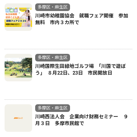
多摩区・麻生区
川崎市幼稚園協会 就職フェア開催 参加
無料 市内３カ所で
多摩区・麻生区
川崎国際生田緑地ゴルフ場 ｢川国で遊ぼ
う｣ ８月22日、23日 市民開放日
多摩区・麻生区
川崎西法人会 企業向け財務セミナー ９
月３日 多摩市民館で