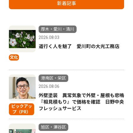
新着記事
厚木・愛川・清川
2026.08.03
道行く人を魅了 愛川町の大光工務店
文化
港南区・栄区
2026.08.06
外壁塗装 異常気象で外壁・屋根も悲鳴
『相見積もり』で価格を確認 日野中央
ピックアッ
フレッシュサービス
プ（PR）
旭区・瀬谷区