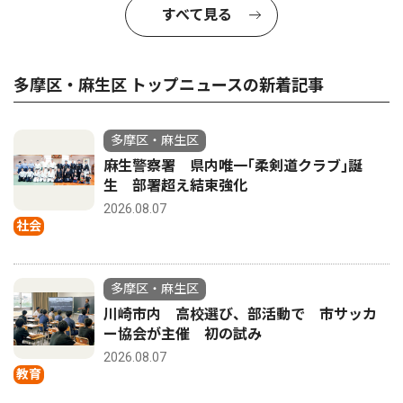
すべて見る
多摩区・麻生区 トップニュースの新着記事
多摩区・麻生区
麻生警察署 県内唯一｢柔剣道クラブ｣誕
生 部署超え結束強化
2026.08.07
社会
多摩区・麻生区
川崎市内 高校選び、部活動で 市サッカ
ー協会が主催 初の試み
2026.08.07
教育