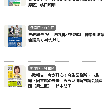
摩区）嶋田和明
多摩区・麻生区
県政報告 76 県内農地を訪問 神奈川県議
会議員 小林たけし
多摩区・麻生区
市政報告 今が肝心！麻生区役所・市民
館・図書館の未来 みらい川崎市議会議員
団（麻生区） 鈴木朋子