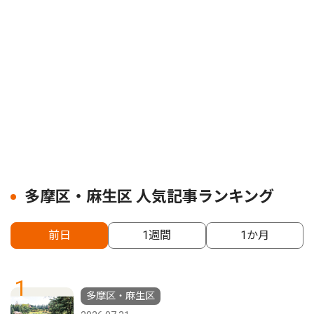
多摩区・麻生区 人気記事ランキング
前日
1週間
1か月
1
多摩区・麻生区