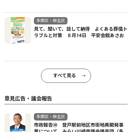
多摩区・麻生区
見て、聞いて、話して納得 よくある葬儀ト
ラブルと対策 ８月14日 平安会館あさお
すべて見る
意見広告・議会報告
多摩区・麻生区
市政報告㊳ 登戸駅前地区市街地再開発事
業について みらい川崎市議会議員団（多