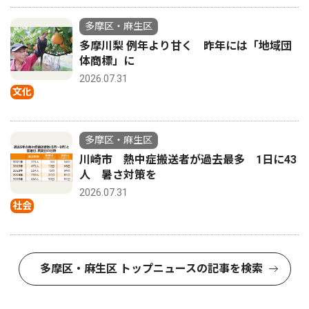
多摩区・麻生区
多摩川梨 例年より甘く 昨年には「地域団
体商標」に
2026.07.31
文化
多摩区・麻生区
川崎市 熱中症搬送者が過去最多 1日に43
人 暑さ対策を
2026.07.31
社会
多摩区・麻生区 トップニュースの記事を検索