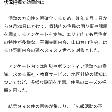
状況把握で効果的に
活動の方向性を明確化するため、昨年６月１日か
ら９月30日にかけて、管轄内の住民の困り事や課題
を調査するアンケートを実施。エリア内でも居住者
の特性が多様な、王禅寺町内会、山口台自治会、は
るひ野町内会の延べ３９３２世帯を対象とした。
アンケート内では防災やボランティア活動への意
識、求める福祉・教育サービス、地区社協の認知に
ついてなど、多様な設問を用意。住民のニーズの把
握を図った。
結果９９８件の回答が集まり、「広報活動の不