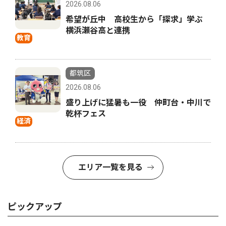
2026.08.06
希望が丘中 高校生から「探求」学ぶ
横浜瀬谷高と連携
教育
都筑区
2026.08.06
盛り上げに猛暑も一役 仲町台・中川で
乾杯フェス
経済
エリア一覧を見る
ピックアップ