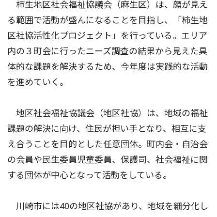
柿生地区社会福祉協議会（麻生区）は、顔が見え
る範囲で活動が盛んになることを目指し、「柿生地
区社協活性化プロジェクト」を行っている。エリア
内の３町会に行ったニーズ調査の結果から見えた具
体的な課題を解決するため、今年度は実践的な活動
を進めていく。
地区社会福祉協議会（地区社協）は、地域の福祉
課題の解決に向け、住民が担い手となり、相互に支
え合うことを目的とした任意団体。町内会・自治会
の会員や民生委員児童委員、保護司、社会福祉に関
する団体が中心となって活動をしている。
川崎市には40の地区社協があり、地域を細分化し