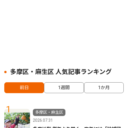
多摩区・麻生区 人気記事ランキング
前日
1週間
1か月
1
多摩区・麻生区
2026.07.31