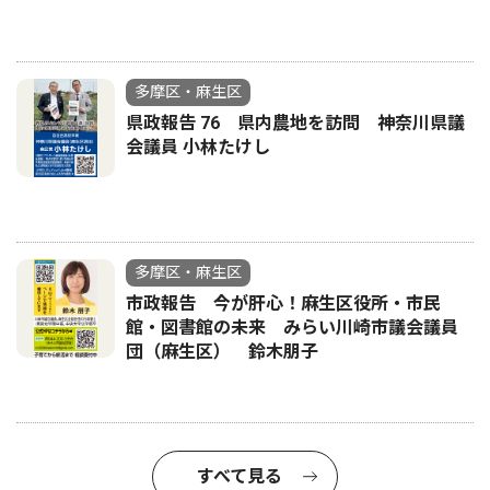
多摩区・麻生区
県政報告 76 県内農地を訪問 神奈川県議
会議員 小林たけし
多摩区・麻生区
市政報告 今が肝心！麻生区役所・市民
館・図書館の未来 みらい川崎市議会議員
団（麻生区） 鈴木朋子
すべて見る