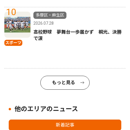
10
多摩区・麻生区
2026.07.28
高校野球 夢舞台一歩届かず 桐光、決勝
で涙
スポーツ
もっと見る
他のエリアのニュース
新着記事