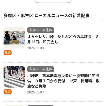
多摩区・麻生区 ローカルニュースの新着記事
多摩区・麻生区
ＪＡセレサ川崎 梨とぶどうの品評会 ８
月12日、即売会も
2026.08.08
社会
多摩区・麻生区
川崎市 熊本地震被災者に一次避難住宅提
供 ８月７日から受付 12戸 使用料、敷
金など免除
社会
2026.08.07