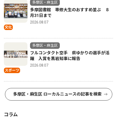
多摩区・麻生区
多摩図書館 専修大生のおすすめ並ぶ ８
月31日まで
2026.08.07
文化
多摩区・麻生区
フルコンタクト空手 県ゆかりの選手が活
躍 入賞を黒岩知事に報告
2026.08.07
スポーツ
多摩区・麻生区 ローカルニュースの記事を検索
コラム