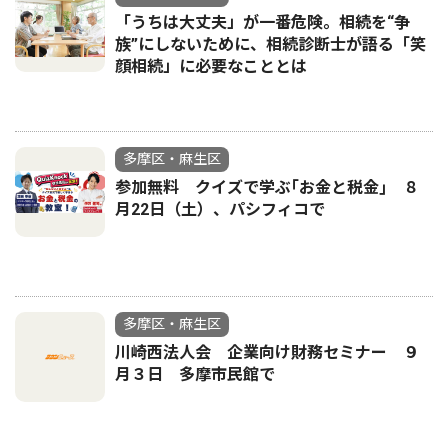
「うちは大丈夫」が一番危険。相続を“争
族”にしないために、相続診断士が語る「笑
顔相続」に必要なこととは
多摩区・麻生区
参加無料 クイズで学ぶ｢お金と税金｣ ８
月22日（土）、パシフィコで
多摩区・麻生区
川崎西法人会 企業向け財務セミナー ９
月３日 多摩市民館で