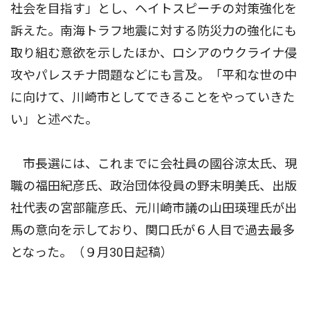
社会を目指す」とし、ヘイトスピーチの対策強化を
訴えた。南海トラフ地震に対する防災力の強化にも
取り組む意欲を示したほか、ロシアのウクライナ侵
攻やパレスチナ問題などにも言及。「平和な世の中
に向けて、川崎市としてできることをやっていきた
い」と述べた。
市長選には、これまでに会社員の國谷涼太氏、現
職の福田紀彦氏、政治団体役員の野末明美氏、出版
社代表の宮部龍彦氏、元川崎市議の山田瑛理氏が出
馬の意向を示しており、関口氏が６人目で過去最多
となった。（９月30日起稿）