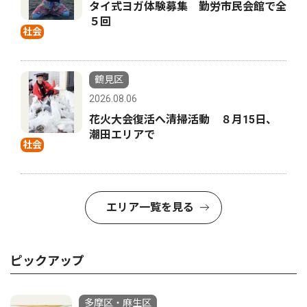
タイ式ヨガ体験募集 勤労市民会館で全
５回
社会
鶴見区
2026.08.06
花火大会復活へ清掃活動 ８月15日、
潮田エリアで
社会
エリア一覧を見る
ピックアップ
多摩区・麻生区