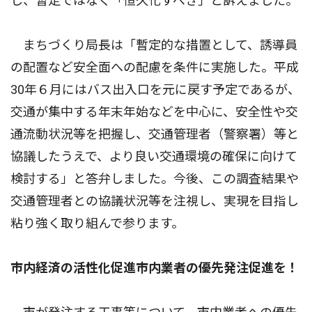
し、暫定ではなく「恒久化すべき」と訴えました。
まちづくり局長は「暫定的な措置として、誘導員
の配置など安全面への配慮を条件に実施した。平成
30年６月にはバス出入口を元に戻す予定であるが、
交通が集中する年末年始などを中心に、安全性や交
通流動状況等を把握し、交通管理者（警察署）等と
協議したうえで、より良い交通環境の確保に向けて
検討する」と答弁しました。今後、この調査結果や
交通管理者との協議状況等を注視し、実現を目指し
粘り強く取り組んで参ります。
市内経済の活性化促進市内業者の優先発注促進を！