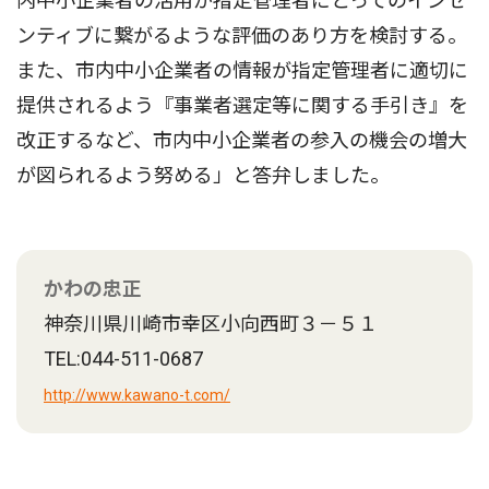
内中小企業者の活用が指定管理者にとってのインセ
ンティブに繋がるような評価のあり方を検討する。
また、市内中小企業者の情報が指定管理者に適切に
提供されるよう『事業者選定等に関する手引き』を
改正するなど、市内中小企業者の参入の機会の増大
が図られるよう努める」と答弁しました。
かわの忠正
神奈川県川崎市幸区小向西町３－５１
TEL:044-511-0687
http://www.kawano-t.com/