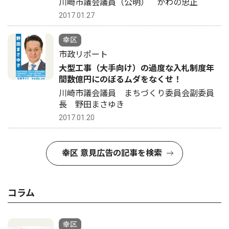
川崎市議会議員（公明） かわの忠正
2017.01.27
幸区
市政リポート
大型工事（大手向け）の過度な入札制度年
間数億円にのぼるムダをなくせ！
川崎市議会議員 まちづくり委員会副委員
長 野田まさゆき
2017.01.20
幸区 意見広告の記事を検索
コラム
幸区