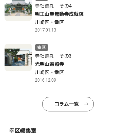
寺社巡礼 その4
明王山聖無動寺成就院
川崎区・幸区
2017.01.13
幸区
寺社巡礼 その3
光明山遍照寺
川崎区・幸区
2016.12.09
コラム一覧
幸区編集室