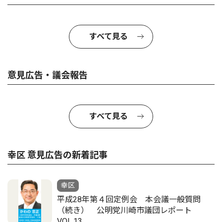
すべて見る
意見広告・議会報告
すべて見る
幸区 意見広告の新着記事
幸区
平成28年第４回定例会 本会議一般質問
（続き） 公明党川崎市議団レポート
VOL.13