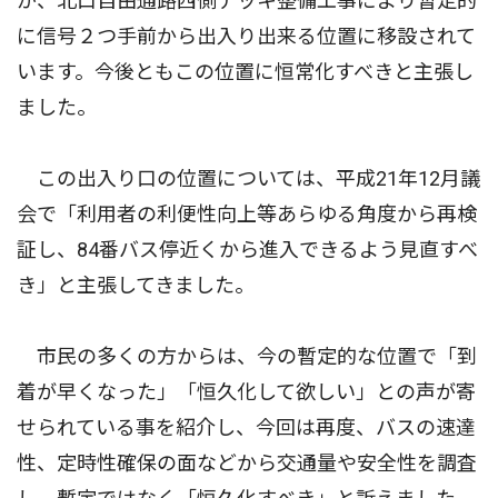
が、北口自由通路西側デッキ整備工事により暫定的
に信号２つ手前から出入り出来る位置に移設されて
います。今後ともこの位置に恒常化すべきと主張し
ました。
この出入り口の位置については、平成21年12月議
会で「利用者の利便性向上等あらゆる角度から再検
証し、84番バス停近くから進入できるよう見直すべ
き」と主張してきました。
市民の多くの方からは、今の暫定的な位置で「到
着が早くなった」「恒久化して欲しい」との声が寄
せられている事を紹介し、今回は再度、バスの速達
性、定時性確保の面などから交通量や安全性を調査