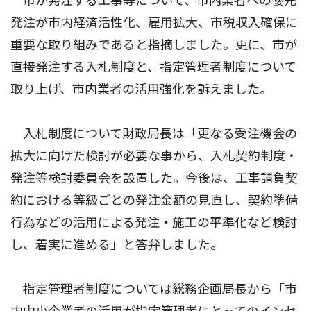
市が発注する工事等について、市内業者への優先
発注が市内経済活性化、雇用拡大、市税収入確保に
重要な取り組みであると指摘しました。更に、市が
直接発注する入札制度と、指定管理者制度について
取り上げ、市内業者の活用強化を訴えました。
入札制度について財政局長は「更なる受注機会の
拡大に向けた検討が必要な事から、入札契約制度・
発注等検討委員会を設置した。今後は、工事請負契
約における等級ごとの発注金額の見直し、契約準備
行為などの活用による発注・施工の平準化など検討
し、着実に進める」と答弁しました。
指定管理者制度については総務企画局長から「市