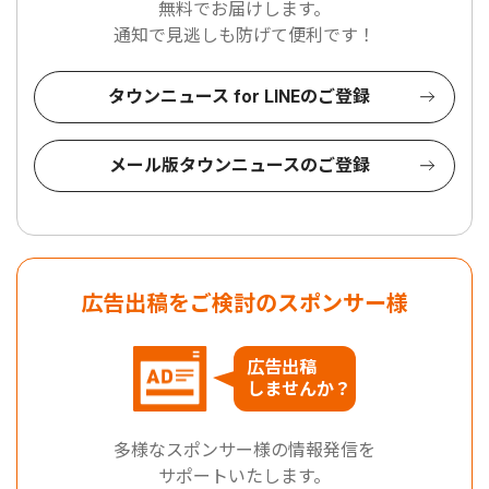
無料でお届けします。
通知で見逃しも防げて便利です！
タウンニュース for LINEのご登録
メール版タウンニュースのご登録
広告出稿をご検討のスポンサー様
広告出稿
しませんか？
多様なスポンサー様の情報発信を
サポートいたします。