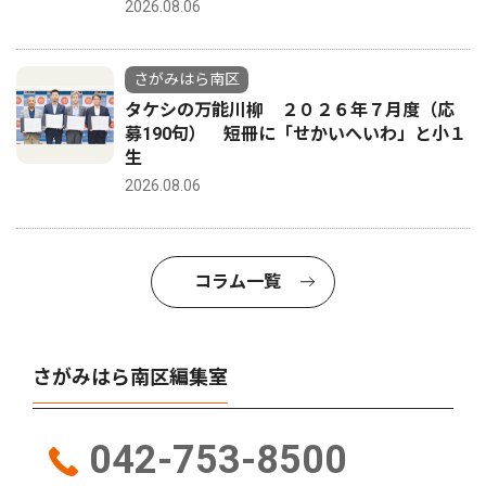
2026.08.06
さがみはら南区
タケシの万能川柳 ２０２６年７月度（応
募190句） 短冊に「せかいへいわ」と小１
生
2026.08.06
コラム一覧
さがみはら南区編集室
042-753-8500