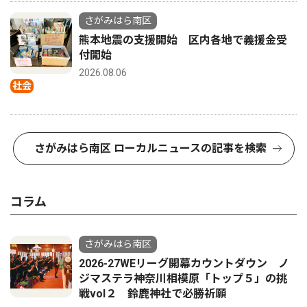
さがみはら南区
熊本地震の支援開始 区内各地で義援金受
付開始
2026.08.06
社会
さがみはら南区 ローカルニュースの記事を検索
コラム
さがみはら南区
2026-27WEリーグ開幕カウントダウン ノ
ジマステラ神奈川相模原「トップ５」の挑
戦vol２ 鈴鹿神社で必勝祈願