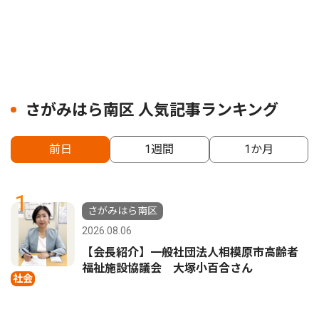
さがみはら南区 人気記事ランキング
前日
1週間
1か月
1
さがみはら南区
2026.08.06
【会長紹介】一般社団法人相模原市高齢者
福祉施設協議会 大塚小百合さん
社会