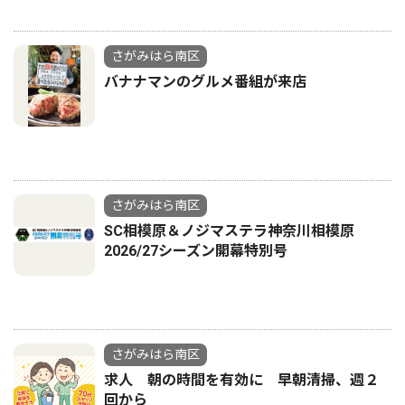
さがみはら南区
バナナマンのグルメ番組が来店
さがみはら南区
SC相模原＆ノジマステラ神奈川相模原
2026/27シーズン開幕特別号
さがみはら南区
求人 朝の時間を有効に 早朝清掃、週２
回から