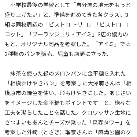
小学校最後の学習として「自分達の地元をもっと
盛り上げたい」と、準備を進めてきた各クラス。3
組は同校周辺の「ビストロ トリコ」「ビストロ コ
コット」「ブーランジュリ・アイミ」3店の協力の
もと、オリジナル商品を考案した。「アイミ」では
2種類のパンを販売、児童も店頭に立った。
抹茶を使った緑のメロンパンに金平糖を入れた
「相模☆けやきパン」を考案した大澤萌さんは「相
模原市の緑色を使い、形もけやきにした。あじさい
をイメージした金平糖もポイントです」と、様々な
工夫を凝らしたことを話した。クロワッサン生地に
さつまいもあんとチーズが乗った「森森タワー」を
考案した外崎（とざき）瑠奈さんは「麻溝公園のグ