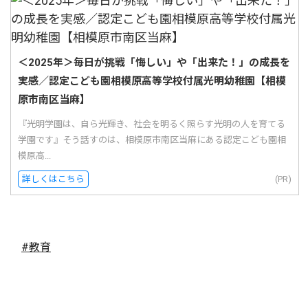
＜2025年＞毎日が挑戦「悔しい」や「出来た！」の成長を
実感／認定こども園相模原高等学校付属光明幼稚園【相模
原市南区当麻】
『光明学園は、自ら光輝き、社会を明るく照らす光明の人を育てる
学園です』そう話すのは、相模原市南区当麻にある認定こども園相
模原高...
詳しくはこちら
(PR)
#教育