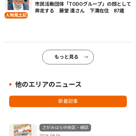
市民活動団体「TODOグループ」の顔として
奔走する 藤堂 進さん 下溝在住 87歳
人物風土記
もっと見る
他のエリアのニュース
新着記事
さがみはら中央区・緑区
2026.08.06