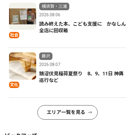
横須賀・三浦
2026.08.06
読み終えた本、こども支援に かなしん
全店に回収箱
社会
藤沢
2026.08.07
鵠沼伏見稲荷夏祭り 8、9、11日 神輿
巡行など
文化
エリア一覧を見る