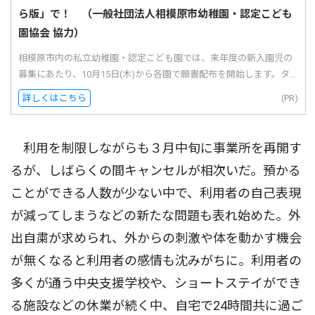
ら版」で！ （一般社団法人相模原市幼稚園・認定こども
園協会 協力）
相模原市内の私立幼稚園・認定こども園では、来年度の新入園児の
募集にあたり、10月15日(木)から各園で願書配布を開始します。タ...
詳しくはこちら
(PR)
利用を制限しながらも３月中旬に事業所を再開す
るが、しばらくの間キャンセルが相次いだ。預かる
ことができる人数が少ない中で、利用者の自己表現
が減ってしまうなどの新たな問題も表れ始めた。外
出自粛が求められ、外からの刺激や体を動かす機会
が無くなると利用者の感情も沈みがちに。利用者の
多くが通う中央支援学校や、ショートステイができ
る施設などの休業が続く中、自宅で24時間共に過ご