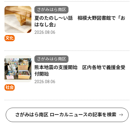
さがみはら南区
夏のたのし〜い話 相模大野図書館で「お
はなし会」
2026.08.06
文化
さがみはら南区
熊本地震の支援開始 区内各地で義援金受
付開始
2026.08.06
社会
さがみはら南区 ローカルニュースの記事を検索