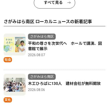
すべて見る
さがみはら南区 ローカルニュースの新着記事
さがみはら南区
平和の尊さを次世代へ ホールで講演、図
書館で展示
2026.08.07
社会
さがみはら南区
木工ひろばに130人 建材会社が無料開放
2026.08.06
文化