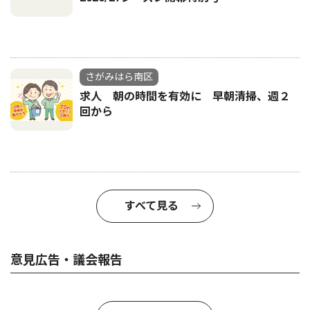
さがみはら南区
求人 朝の時間を有効に 早朝清掃、週２
回から
すべて見る
意見広告・議会報告