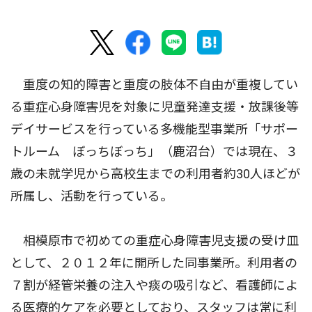
重度の知的障害と重度の肢体不自由が重複してい
る重症心身障害児を対象に児童発達支援・放課後等
デイサービスを行っている多機能型事業所「サポー
トルーム ぼっちぼっち」（鹿沼台）では現在、３
歳の未就学児から高校生までの利用者約30人ほどが
所属し、活動を行っている。
相模原市で初めての重症心身障害児支援の受け皿
として、２０１２年に開所した同事業所。利用者の
７割が経管栄養の注入や痰の吸引など、看護師によ
る医療的ケアを必要としており、スタッフは常に利