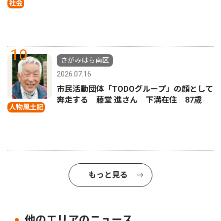
社会
10
さがみはら南区
2026.07.16
市民活動団体「TODOグループ」の顔として
奔走する 藤堂 進さん 下溝在住 87歳
人物風土記
もっと見る
他のエリアのニュース