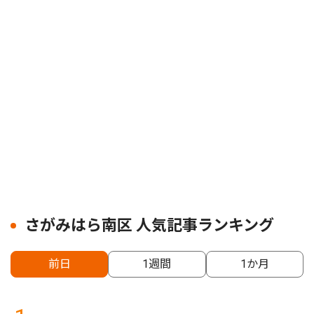
さがみはら南区 人気記事ランキング
前日
1週間
1か月