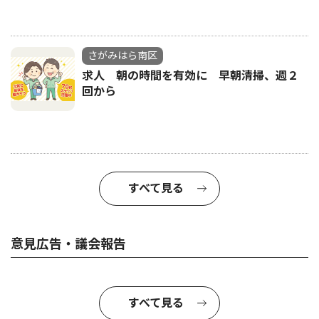
さがみはら南区
求人 朝の時間を有効に 早朝清掃、週２
回から
すべて見る
意見広告・議会報告
すべて見る