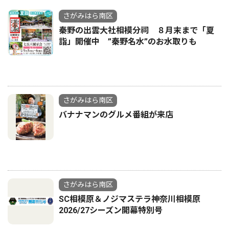
さがみはら南区
秦野の出雲大社相模分祠 ８月末まで「夏
詣」開催中 ”秦野名水”のお水取りも
さがみはら南区
バナナマンのグルメ番組が来店
さがみはら南区
SC相模原＆ノジマステラ神奈川相模原
2026/27シーズン開幕特別号