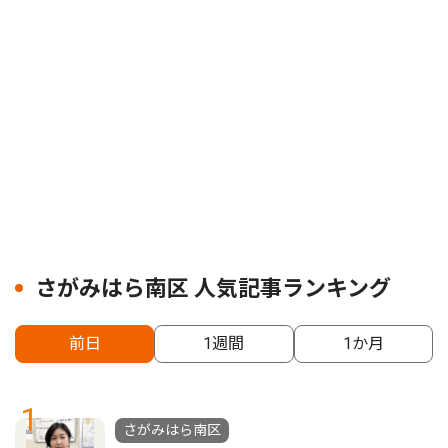
さがみはら南区 人気記事ランキング
前日
1週間
1か月
1
さがみはら南区