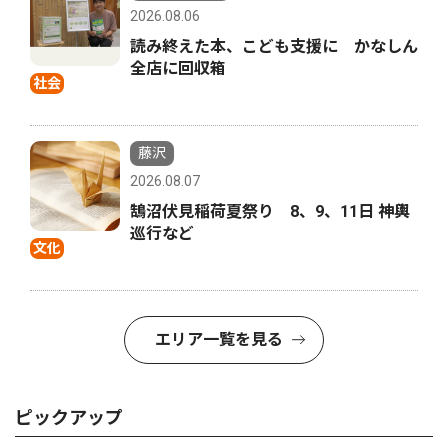
2026.08.06
読み終えた本、こども支援に かなしん
全店に回収箱
社会
藤沢
2026.08.07
鵠沼伏見稲荷夏祭り 8、9、11日 神輿
巡行など
文化
エリア一覧を見る
ピックアップ