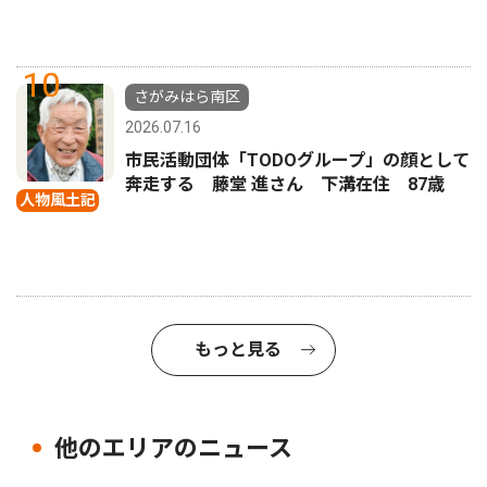
10
さがみはら南区
2026.07.16
市民活動団体「TODOグループ」の顔として
奔走する 藤堂 進さん 下溝在住 87歳
人物風土記
もっと見る
他のエリアのニュース