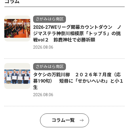
コラム
さがみはら南区
2026-27WEリーグ開幕カウントダウン ノ
ジマステラ神奈川相模原「トップ５」の挑
戦vol２ 鈴鹿神社で必勝祈願
2026.08.06
さがみはら南区
タケシの万能川柳 ２０２６年７月度（応
募190句） 短冊に「せかいへいわ」と小１
生
2026.08.06
コラム一覧