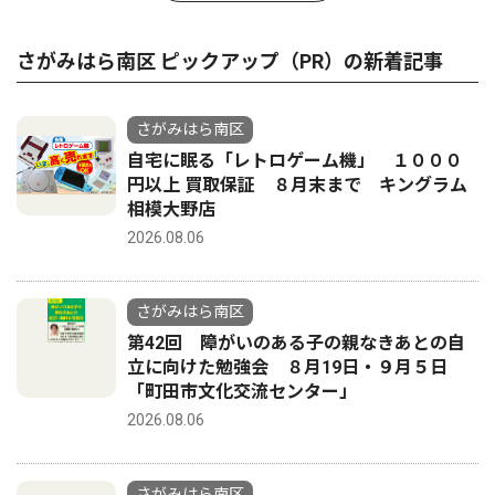
さがみはら南区 ピックアップ（PR）の新着記事
さがみはら南区
自宅に眠る「レトロゲーム機」 １０００
円以上 買取保証 ８月末まで キングラム
相模大野店
2026.08.06
さがみはら南区
第42回 障がいのある子の親なきあとの自
立に向けた勉強会 ８月19日・９月５日
「町田市文化交流センター」
2026.08.06
さがみはら南区