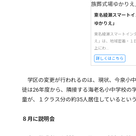
東名綾瀬スマートイ
ゆかりえ」
東名綾瀬スマートイン
え」は、地域密着・１日
上にわ...
詳しくはこちら
学区の変更が行われるのは、現状、今泉小中
徒は26年度から、隣接する海老名小中学校の
童が、１クラス分の約35人居住しているとい
８月に説明会