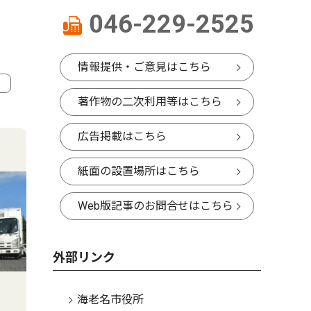
046-229-2525
情報提供・ご意見はこちら
著作物の二次利用等はこちら
4
5
広告掲載はこちら
紙面の設置場所はこちら
Web版記事のお問合せはこちら
外部リンク
海老名市役所
社会
文化