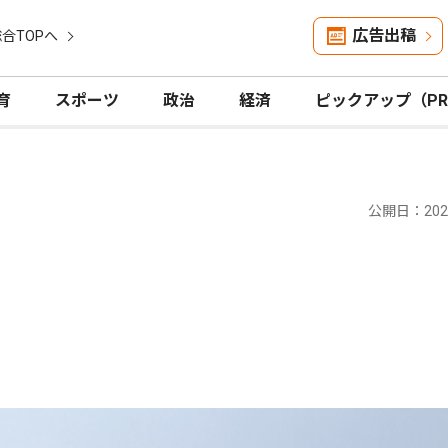
広告出稿
合TOPへ
育
スポーツ
政治
経済
ピックアップ（P
公開日：2025