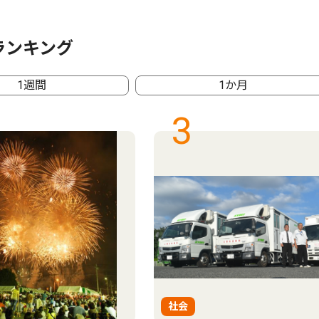
ランキング
1週間
1か月
3
社会