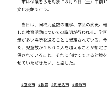
市は保護者らを対象に８月９日（土）午前1
文化会館で行う。
当日は、同校児童数の推移、学区の変更、軽
した教育活動についての説明が行われる。学
量が多い場所を通ることも想定されている。
た、児童数が１５００人を超えることが想定
保されていること。それに向けてできる対策
せていただきたい」と話した。
#座間市
#教育
#海老名市
#綾瀬市