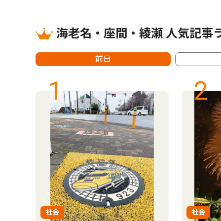
海老名・座間・綾瀬 人気記事
前日
1
2
社会
社会