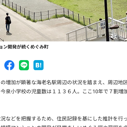
ョン開発が続くめぐみ町
の増加が顕著な海老名駅周辺の状況を踏まえ、周辺地
今泉小学校の児童数は１１３６人。ここ10年で７割増
況などを把握するため、住民記録を基にした推計を行