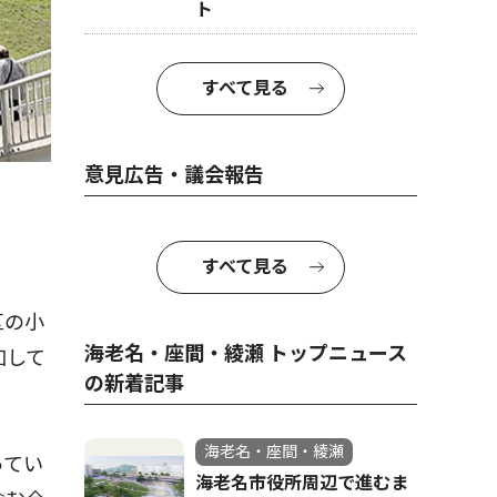
ト
すべて見る
意見広告・議会報告
すべて見る
区の小
海老名・座間・綾瀬 トップニュース
加して
の新着記事
海老名・座間・綾瀬
ってい
海老名市役所周辺で進むま