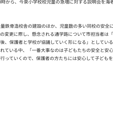
0時から、今泉小学校校児童の急増に対する説明会を海
量鉄骨造校舎の建設のほか、児童数の多い同校の安全
区の変更に際し、懸念される通学路について市担当者は
今後、保護者と学校が協議していく形になる」としてい
されている中、「一番大事なのは子どもたちの安全と安
を行っていくので、保護者の方たちには安心して子ども