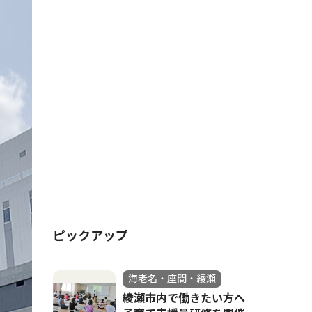
ピックアップ
海老名・座間・綾瀬
綾瀬市内で働きたい方へ