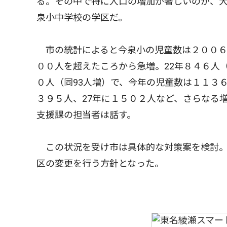
る。その中で特に人口の増加が著しいのが、
泉小中学校の学区だ。
市の統計によると今泉小の児童数は２００６
００人を超えたころから急増。22年８４６人（
０人（同93人増）で、今年の児童数は１１３
３９５人、27年に１５０２人など、さらなる
支援課の担当者は話す。
この状況を受け市は具体的な対策案を検討。
区の変更を行う方針となった。