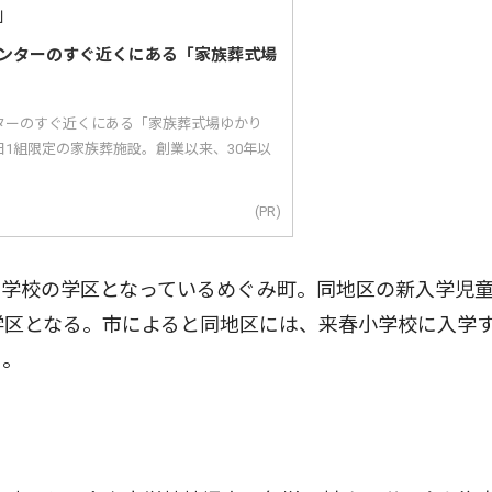
ンターのすぐ近くにある「家族葬式場
ターのすぐ近くにある「家族葬式場ゆかり
1組限定の家族葬施設。創業以来、30年以
(PR)
学校の学区となっているめぐみ町。同地区の新入学児
学区となる。市によると同地区には、来春小学校に入学
う。