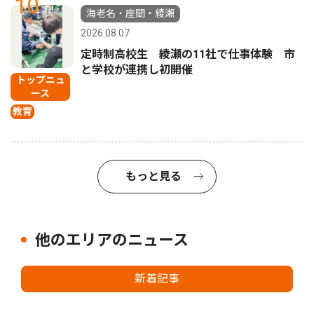
10
海老名・座間・綾瀬
2026.08.07
定時制高校生 綾瀬の11社で仕事体験 市
と学校が連携し初開催
トップニュ
ース
教育
もっと見る
他のエリアのニュース
新着記事