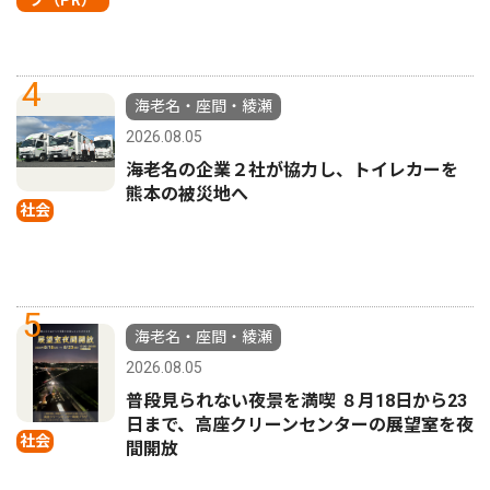
4
海老名・座間・綾瀬
2026.08.05
海老名の企業２社が協力し、トイレカーを
熊本の被災地へ
社会
5
海老名・座間・綾瀬
2026.08.05
普段見られない夜景を満喫 ８月18日から23
日まで、高座クリーンセンターの展望室を夜
社会
間開放