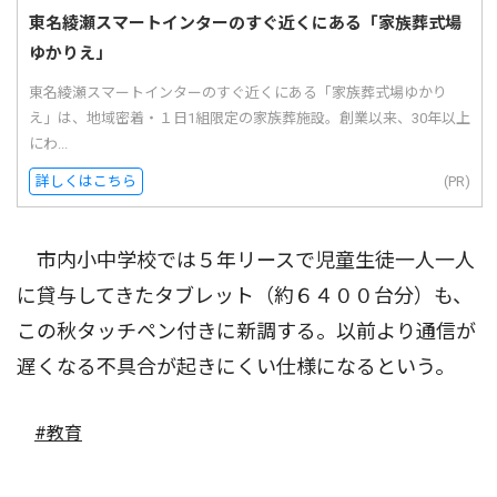
東名綾瀬スマートインターのすぐ近くにある「家族葬式場
ゆかりえ」
東名綾瀬スマートインターのすぐ近くにある「家族葬式場ゆかり
え」は、地域密着・１日1組限定の家族葬施設。創業以来、30年以上
にわ...
詳しくはこちら
(PR)
市内小中学校では５年リースで児童生徒一人一人
に貸与してきたタブレット（約６４００台分）も、
この秋タッチペン付きに新調する。以前より通信が
遅くなる不具合が起きにくい仕様になるという。
#教育