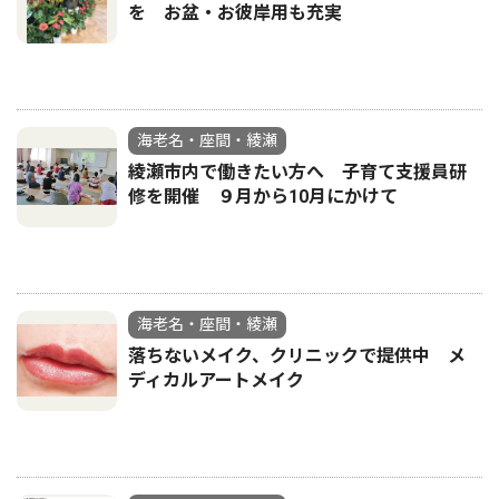
を お盆・お彼岸用も充実
海老名・座間・綾瀬
綾瀬市内で働きたい方へ 子育て支援員研
修を開催 ９月から10月にかけて
海老名・座間・綾瀬
落ちないメイク、クリニックで提供中 メ
ディカルアートメイク