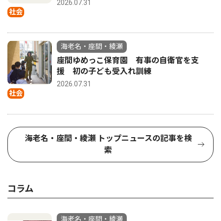
2026.07.31
社会
海老名・座間・綾瀬
座間ゆめっこ保育園 有事の自衛官を支
援 初の子ども受入れ訓練
2026.07.31
社会
海老名・座間・綾瀬 トップニュースの記事を検
索
コラム
海老名・座間・綾瀬