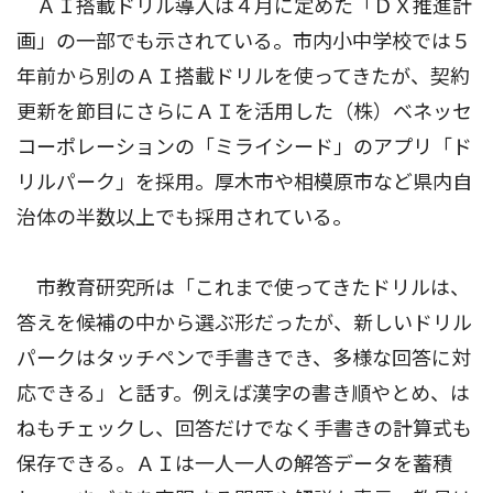
ＡＩ搭載ドリル導入は４月に定めた「ＤＸ推進計
画」の一部でも示されている。市内小中学校では５
年前から別のＡＩ搭載ドリルを使ってきたが、契約
更新を節目にさらにＡＩを活用した（株）ベネッセ
コーポレーションの「ミライシード」のアプリ「ド
リルパーク」を採用。厚木市や相模原市など県内自
治体の半数以上でも採用されている。
市教育研究所は「これまで使ってきたドリルは、
答えを候補の中から選ぶ形だったが、新しいドリル
パークはタッチペンで手書きでき、多様な回答に対
応できる」と話す。例えば漢字の書き順やとめ、は
ねもチェックし、回答だけでなく手書きの計算式も
保存できる。ＡＩは一人一人の解答データを蓄積