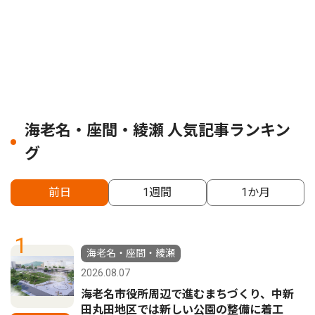
海老名・座間・綾瀬 人気記事ランキン
グ
前日
1週間
1か月
1
海老名・座間・綾瀬
2026.08.07
海老名市役所周辺で進むまちづくり、中新
田丸田地区では新しい公園の整備に着工