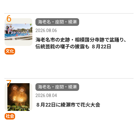
6
海老名・座間・綾瀬
2026.08.06
海老名市の史跡・相模国分寺跡で盆踊り、
伝統芸能の囃子の披露も ８月22日
文化
7
海老名・座間・綾瀬
2026.08.04
８月22日に綾瀬市で花火大会
社会