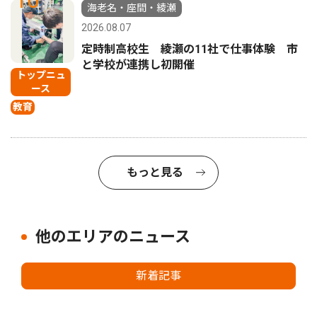
10
海老名・座間・綾瀬
2026.08.07
定時制高校生 綾瀬の11社で仕事体験 市
と学校が連携し初開催
トップニュ
ース
教育
もっと見る
他のエリアのニュース
新着記事