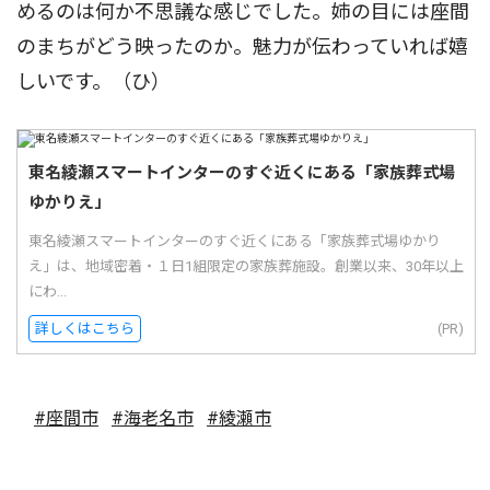
めるのは何か不思議な感じでした。姉の目には座間
のまちがどう映ったのか。魅力が伝わっていれば嬉
しいです。（ひ）
東名綾瀬スマートインターのすぐ近くにある「家族葬式場
ゆかりえ」
東名綾瀬スマートインターのすぐ近くにある「家族葬式場ゆかり
え」は、地域密着・１日1組限定の家族葬施設。創業以来、30年以上
にわ...
詳しくはこちら
(PR)
#座間市
#海老名市
#綾瀬市