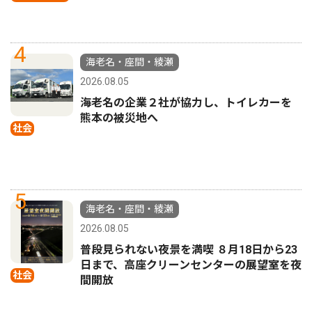
4
海老名・座間・綾瀬
2026.08.05
海老名の企業２社が協力し、トイレカーを
熊本の被災地へ
社会
5
海老名・座間・綾瀬
2026.08.05
普段見られない夜景を満喫 ８月18日から23
日まで、高座クリーンセンターの展望室を夜
社会
間開放