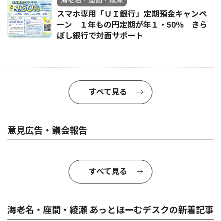
海老名・座間・綾瀬
スマホ専用「ＵＩ銀行」定期預金キャンペ
ーン １年もの円定期が年１・50％ きら
ぼし銀行で対面サポート
すべて見る
意見広告・議会報告
すべて見る
海老名・座間・綾瀬 あっとほーむデスクの新着記事