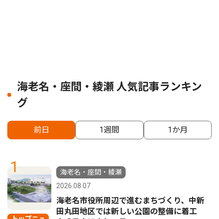
海老名・座間・綾瀬 人気記事ランキン
グ
前日
1週間
1か月
1
海老名・座間・綾瀬
2026.08.07
海老名市役所周辺で進むまちづくり、中新
田丸田地区では新しい公園の整備に着工
トップニュ