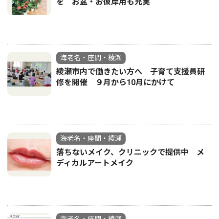
を お盆・お彼岸用も充実
海老名・座間・綾瀬
綾瀬市内で働きたい方へ 子育て支援員研
修を開催 ９月から10月にかけて
海老名・座間・綾瀬
落ちないメイク、クリニックで提供中 メ
ディカルアートメイク