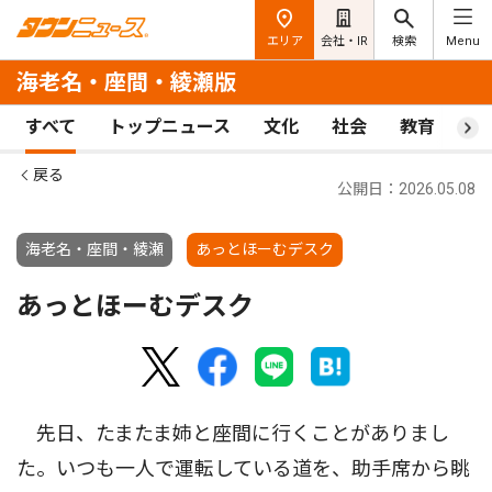
エリア
会社・IR
検索
Menu
海老名・座間・綾瀬版
すべて
トップニュース
文化
社会
教育
ス
戻る
公開日：2026.05.08
海老名・座間・綾瀬
あっとほーむデスク
あっとほーむデスク
先日、たまたま姉と座間に行くことがありまし
た。いつも一人で運転している道を、助手席から眺