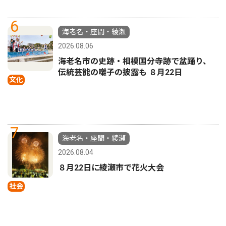
6
海老名・座間・綾瀬
2026.08.06
海老名市の史跡・相模国分寺跡で盆踊り、
伝統芸能の囃子の披露も ８月22日
文化
7
海老名・座間・綾瀬
2026.08.04
８月22日に綾瀬市で花火大会
社会