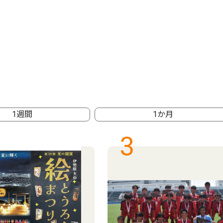
1週間
1か月
3