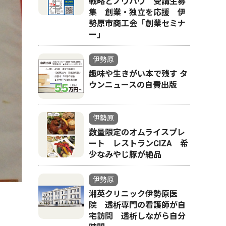
戦略とノウハウ 受講生募
集 創業・独立を応援 伊
勢原市商工会「創業セミナ
ー｣
伊勢原
趣味や生きがい本で残す タ
ウンニュースの自費出版
伊勢原
数量限定のオムライスプレ
ート レストランCIZA 希
少なみやじ豚が絶品
伊勢原
湘英クリニック伊勢原医
院 透析専門の看護師が自
宅訪問 透析しながら自分