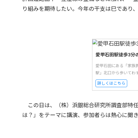
り組みを期待したい。今年の干支は巳であり
愛甲石田駅徒歩3分
愛甲石田にある「家族
駅」北口から歩いてわ
詳しくはこちら
この日は、（株）浜銀総合研究所調査部特任
は？」をテーマに講演、参加者らは熱心に聞