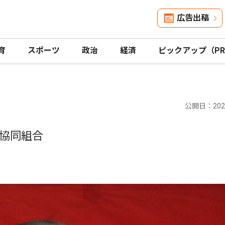
広告出稿
育
スポーツ
政治
経済
ピックアップ（P
公開日：2025
協同組合