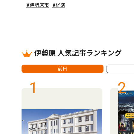
#伊勢原市
#経済
伊勢原 人気記事ランキング
前日
1
2