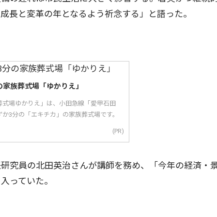
、成長と変革の年となるよう祈念する」と語った。
の家族葬式場「ゆかりえ」
葬式場ゆかりえ」は、小田急線「愛甲石田
ずか3分の「エキチカ」の家族葬式場です。
(PR)
研究員の北田英治さんが講師を務め、「今年の経済・
き入っていた。