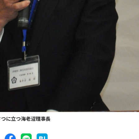
さつに立つ海老沼理事長