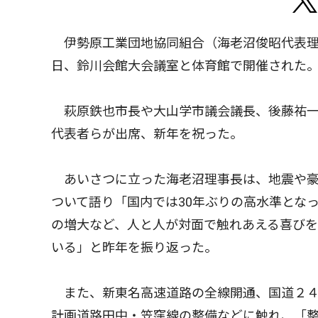
伊勢原工業団地協同組合（海老沼俊昭代表理
日、鈴川会館大会議室と体育館で開催された
萩原鉄也市長や大山学市議会議長、後藤祐一
代表者らが出席、新年を祝った。
あいさつに立った海老沼理事長は、地震や豪
ついて語り「国内では30年ぶりの高水準とな
の増大など、人と人が対面で触れあえる喜び
いる」と昨年を振り返った。
また、新東名高速道路の全線開通、国道２４
計画道路田中・笠窪線の整備などに触れ、「