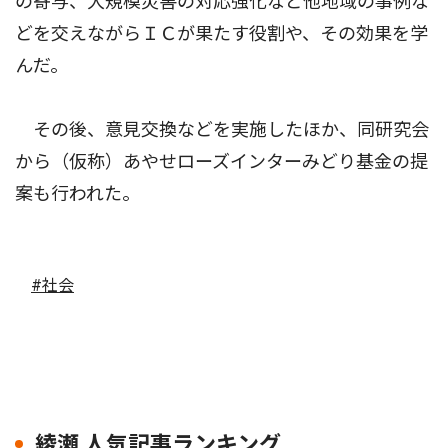
の寄与、大規模災害の対応強化など他地域の事例な
どを交えながらＩＣが果たす役割や、その効果を学
んだ。
その後、意見交換などを実施したほか、同研究会
から（仮称）あやせローズインターみどり基金の提
案も行われた。
#社会
綾瀬 人気記事ランキング