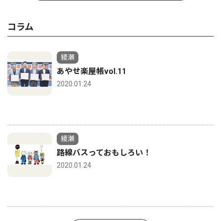
コラム
綾瀬
あやせ楽屋帳vol.11
2020.01.24
綾瀬
路線バスっておもしろい！
2020.01.24