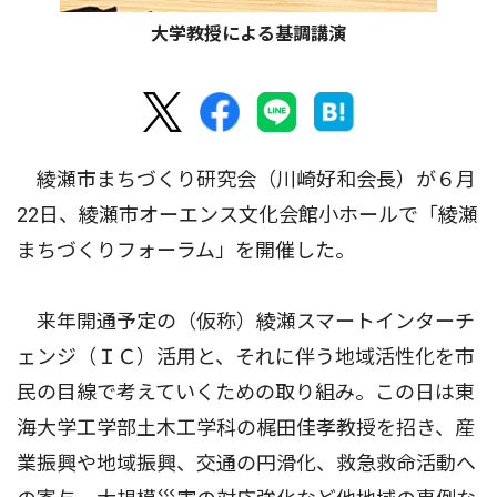
大学教授による基調講演
綾瀬市まちづくり研究会（川崎好和会長）が６月
22日、綾瀬市オーエンス文化会館小ホールで「綾瀬
まちづくりフォーラム」を開催した。
来年開通予定の（仮称）綾瀬スマートインターチ
ェンジ（ＩＣ）活用と、それに伴う地域活性化を市
民の目線で考えていくための取り組み。この日は東
海大学工学部土木工学科の梶田佳孝教授を招き、産
業振興や地域振興、交通の円滑化、救急救命活動へ