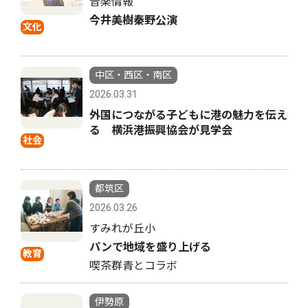
音楽情報
今井美樹秦野公演
文化
中区・西区・南区
2026.03.31
外国につながる子どもに港の魅力を伝え
る 横浜港振興協会が見学会
社会
都筑区
2026.03.26
すみれが丘小
パンで地域を盛り上げる
教育
喫茶群青とコラボ
伊勢原