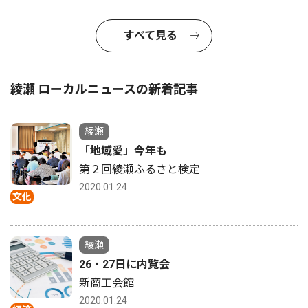
すべて見る
綾瀬 ローカルニュースの新着記事
綾瀬
「地域愛」今年も
第２回綾瀬ふるさと検定
2020.01.24
文化
綾瀬
26・27日に内覧会
新商工会館
2020.01.24