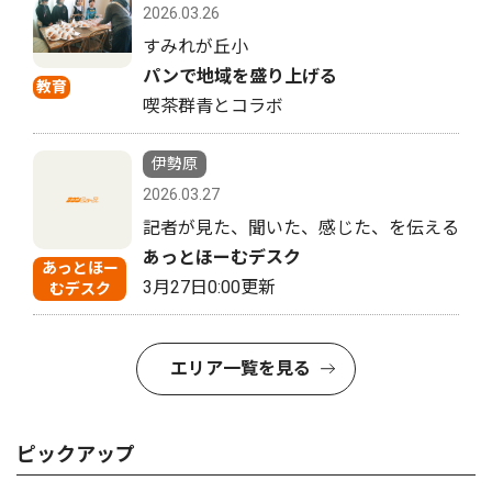
2026.03.26
すみれが丘小
パンで地域を盛り上げる
教育
喫茶群青とコラボ
伊勢原
2026.03.27
記者が見た、聞いた、感じた、を伝える
あっとほーむデスク
あっとほー
3月27日0:00更新
むデスク
エリア一覧を見る
ピックアップ