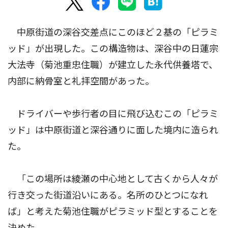
中原街道の深谷交差点にこのほど２基の「ピラミ
ッド」が出現した。この構造物は、深谷中の日蓮宗
大法寺（菊池重忠住職）が建立した永代供養塔で、
内部に納骨室と礼拝空間があった。
ドライバーや歩行者の目に飛び込むこの「ピラミ
ッド」は中原街道と深谷通りに面した境内に造られ
た。
「この場所は綾瀬の中心地として古くから人々が
行き交った街道沿いにある。名所のひとつになれ
ば」と考えた菊池住職がピラミッド型とすることを
決めた。