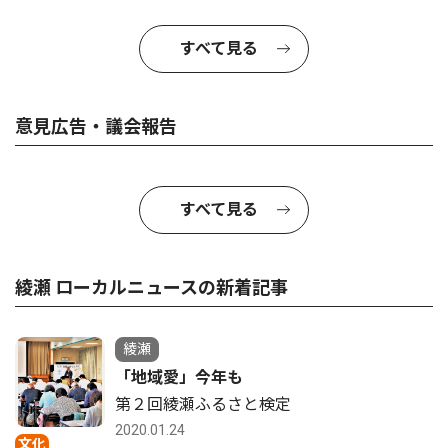
すべて見る
意見広告・議会報告
すべて見る
綾瀬 ローカルニュースの新着記事
綾瀬
「地域愛」今年も
第２回綾瀬ふるさと検定
2020.01.24
文化