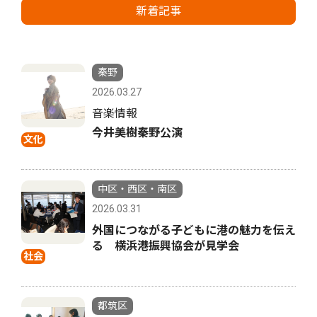
新着記事
秦野
2026.03.27
音楽情報
今井美樹秦野公演
文化
中区・西区・南区
2026.03.31
外国につながる子どもに港の魅力を伝え
る 横浜港振興協会が見学会
社会
都筑区