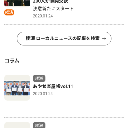
200人が賀詞交歓
決意新たにスタート
経済
2020.01.24
綾瀬 ローカルニュースの記事を検索
コラム
綾瀬
あやせ楽屋帳vol.11
2020.01.24
綾瀬