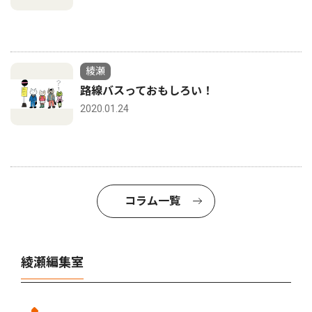
綾瀬
路線バスっておもしろい！
2020.01.24
コラム一覧
綾瀬編集室