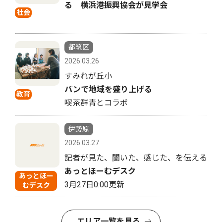
る 横浜港振興協会が見学会
社会
都筑区
2026.03.26
すみれが丘小
パンで地域を盛り上げる
教育
喫茶群青とコラボ
伊勢原
2026.03.27
記者が見た、聞いた、感じた、を伝える
あっとほーむデスク
あっとほー
3月27日0:00更新
むデスク
エリア一覧を見る