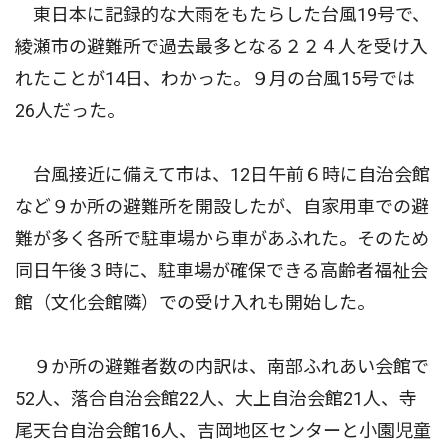
東日本に記録的な大雨をもたらした台風19号で、
綾瀬市の避難所で過去最多となる２２４人を受け入
れたことが14日、わかった。９月の台風15号では
26人だった。
台風接近に備えて市は、12日午前６時に自治会館
など９か所の避難所を開設したが、自家用車での避
難が多く各所で駐車場から車があふれた。そのため
同日午後３時に、駐車場が確保できる高齢者福祉会
館（文化会館隣）での受け入れも開始した。
９か所の避難者数の内訳は、南部ふれあい会館で
52人、落合自治会館22人、大上自治会館21人、寺
尾天台自治会館16人、吉岡地区センターと小園児童