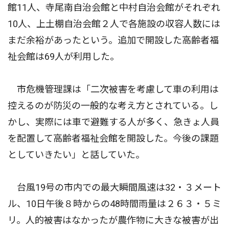
館11人、寺尾南自治会館と中村自治会館がそれぞれ
10人、上土棚自治会館２人で各施設の収容人数には
まだ余裕があったという。追加で開設した高齢者福
祉会館は69人が利用した。
市危機管理課は「二次被害を考慮して車の利用は
控えるのが防災の一般的な考え方とされている。し
かし、実際には車で避難する人が多く、急きょ人員
を配置して高齢者福祉会館を開設した。今後の課題
としていきたい」と話していた。
台風19号の市内での最大瞬間風速は32・３メート
ル、10日午後８時からの48時間雨量は２６３・５ミ
リ。人的被害はなかったが農作物に大きな被害が出