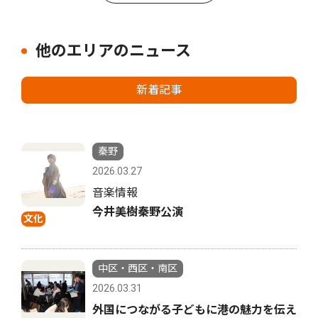
他のエリアのニュース
新着記事
秦野
2026.03.27
音楽情報
今井美樹秦野公演
文化
中区・西区・南区
2026.03.31
外国につながる子どもに港の魅力を伝え