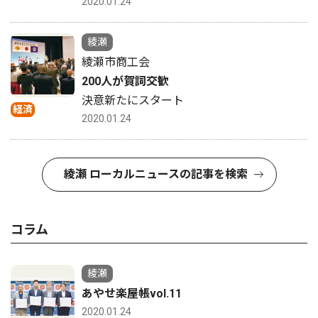
2020.01.24
綾瀬
綾瀬市商工会
200人が賀詞交歓
決意新たにスタート
経済
2020.01.24
綾瀬 ローカルニュースの記事を検索
コラム
綾瀬
あやせ楽屋帳vol.11
2020.01.24