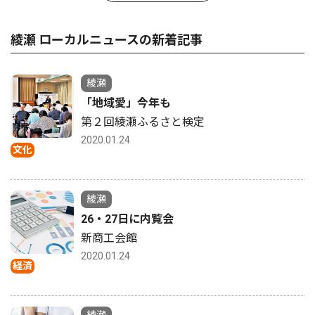
綾瀬 ローカルニュースの新着記事
綾瀬
「地域愛」今年も
第２回綾瀬ふるさと検定
2020.01.24
文化
綾瀬
26・27日に内覧会
新商工会館
2020.01.24
経済