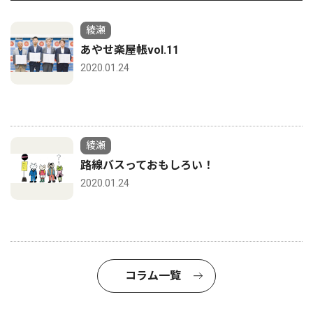
綾瀬
あやせ楽屋帳vol.11
2020.01.24
綾瀬
路線バスっておもしろい！
2020.01.24
コラム一覧