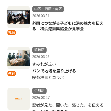
中区・西区・南区
2026.03.31
外国につながる子どもに港の魅力を伝え
る 横浜港振興協会が見学会
社会
都筑区
2026.03.26
すみれが丘小
パンで地域を盛り上げる
教育
喫茶群青とコラボ
伊勢原
2026.03.27
記者が見た、聞いた、感じた、を伝える