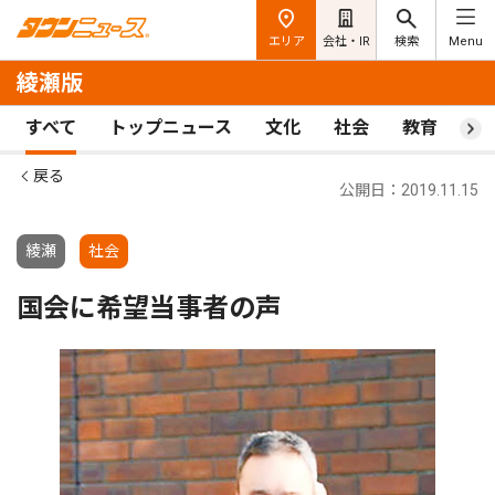
エリア
会社・IR
検索
Menu
綾瀬版
すべて
トップニュース
文化
社会
教育
ス
戻る
公開日：2019.11.15
綾瀬
社会
国会に希望当事者の声