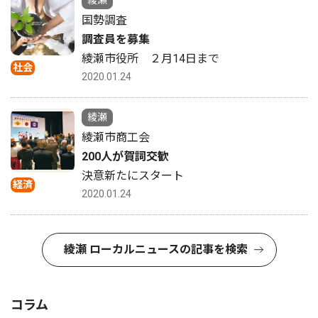
綾瀬
国勢調査
調査員を募集
綾瀬市役所 ２月14日まで
社会
2020.01.24
綾瀬
綾瀬市商工会
200人が賀詞交歓
決意新たにスタート
経済
2020.01.24
綾瀬 ローカルニュースの記事を検索
コラム