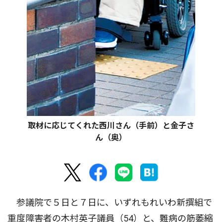
取材に応じてくれた西川さん（手前）と金子さ
ん（奥）
参議院で５日と７日に、いずれもれいわ新撰組で
重度障害者の木村英子議員（54）と、難病の筋萎縮