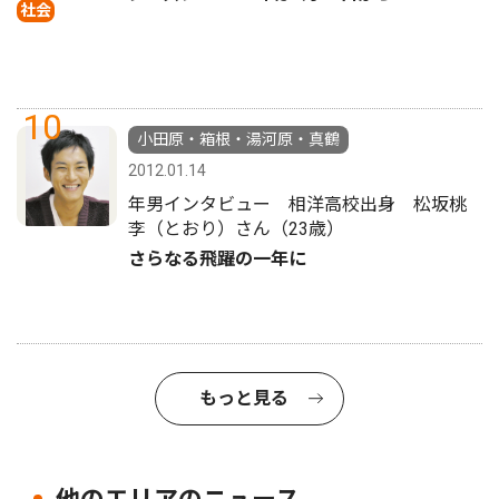
社会
10
小田原・箱根・湯河原・真鶴
2012.01.14
年男インタビュー 相洋高校出身 松坂桃
李（とおり）さん（23歳）
さらなる飛躍の一年に
もっと見る