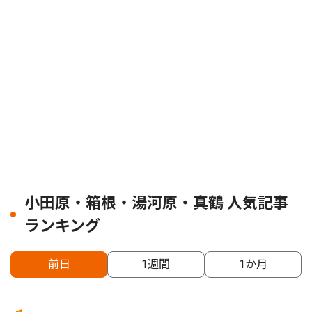
小田原・箱根・湯河原・真鶴 人気記事
ランキング
前日
1週間
1か月