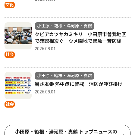
文化
小田原・箱根・湯河原・真鶴
クビアカツヤカミキリ 小田原市曽我地区
で確認相次ぐ ウメ園地で緊急一斉防除
2026.08.01
社会
小田原・箱根・湯河原・真鶴
暑さ本番 熱中症に警戒 消防が呼び掛け
2026.08.01
社会
小田原・箱根・湯河原・真鶴 トップニュースの