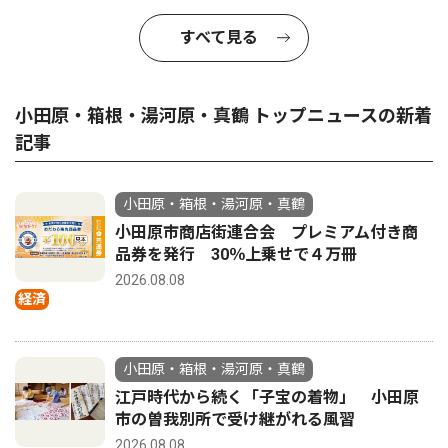
すべて見る
小田原・箱根・湯河原・真鶴 トップニュースの新着
記事
小田原・箱根・湯河原・真鶴
小田原市商店街連合会 プレミアム付き商
品券を発行 30％上乗せで４万冊
2026.08.08
経済
小田原・箱根・湯河原・真鶴
江戸時代から続く「子宝の着物」 小田原
市の曽我別所で受け継がれる風習
2026.08.08