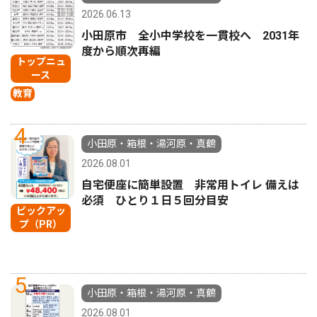
2026.06.13
小田原市 全小中学校を一貫校へ 2031年
度から順次再編
トップニュ
ース
教育
4
小田原・箱根・湯河原・真鶴
2026.08.01
自宅便座に簡単設置 非常用トイレ 備えは
必須 ひとり１日５回分目安
ピックアッ
プ（PR）
5
小田原・箱根・湯河原・真鶴
2026.08.01