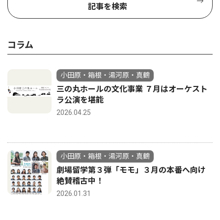
記事を検索
コラム
小田原・箱根・湯河原・真鶴
三の丸ホールの文化事業 ７月はオーケスト
ラ公演を堪能
2026.04.25
小田原・箱根・湯河原・真鶴
劇場留学第３弾「モモ」３月の本番へ向け
絶賛稽古中！
2026.01.31