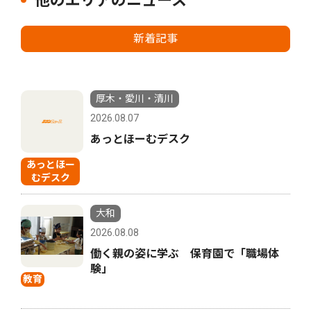
他のエリアのニュース
新着記事
厚木・愛川・清川
2026.08.07
あっとほーむデスク
あっとほー
むデスク
大和
2026.08.08
働く親の姿に学ぶ 保育園で「職場体
験」
教育