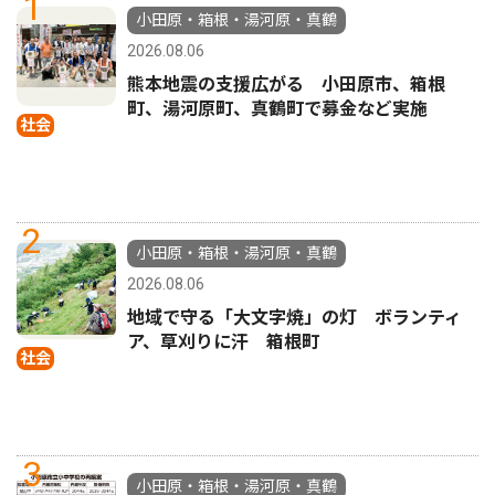
1
小田原・箱根・湯河原・真鶴
2026.08.06
熊本地震の支援広がる 小田原市、箱根
町、湯河原町、真鶴町で募金など実施
社会
2
小田原・箱根・湯河原・真鶴
2026.08.06
地域で守る「大文字焼」の灯 ボランティ
ア、草刈りに汗 箱根町
社会
3
小田原・箱根・湯河原・真鶴