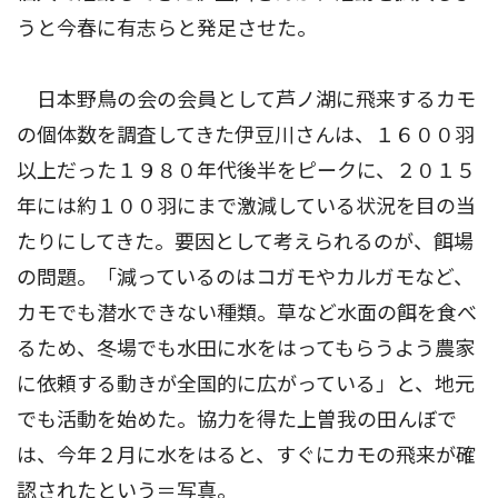
うと今春に有志らと発足させた。
日本野鳥の会の会員として芦ノ湖に飛来するカモ
の個体数を調査してきた伊豆川さんは、１６００羽
以上だった１９８０年代後半をピークに、２０１５
年には約１００羽にまで激減している状況を目の当
たりにしてきた。要因として考えられるのが、餌場
の問題。「減っているのはコガモやカルガモなど、
カモでも潜水できない種類。草など水面の餌を食べ
るため、冬場でも水田に水をはってもらうよう農家
に依頼する動きが全国的に広がっている」と、地元
でも活動を始めた。協力を得た上曽我の田んぼで
は、今年２月に水をはると、すぐにカモの飛来が確
認されたという＝写真。