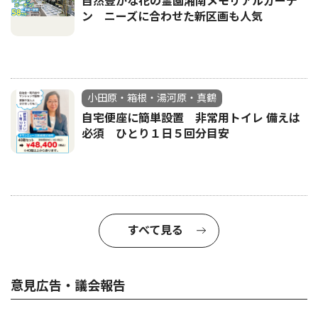
自然豊かな花の霊園湘南メモリアルガーデ
ン ニーズに合わせた新区画も人気
小田原・箱根・湯河原・真鶴
自宅便座に簡単設置 非常用トイレ 備えは
必須 ひとり１日５回分目安
すべて見る
意見広告・議会報告