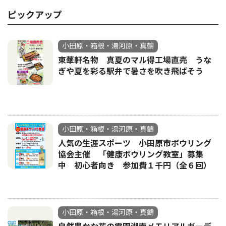
ピックアップ
小田原・箱根・湯河原・真鶴
東華軒名物 真夏のマル得工場直売 うな
ぎや夏を彩る駅弁で暑さを吹き飛ばそう
小田原・箱根・湯河原・真鶴
人気の生涯スポーツ 小田原市ボウリング
協会主催 「健康ボウリング教室」募集
中 初心者向き 参加費１千円（全６回）
小田原・箱根・湯河原・真鶴