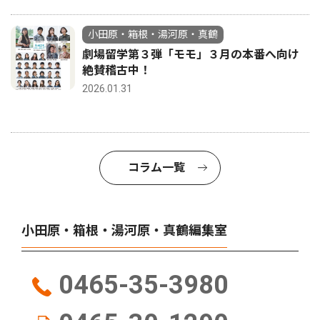
小田原・箱根・湯河原・真鶴
劇場留学第３弾「モモ」３月の本番へ向け
絶賛稽古中！
2026.01.31
コラム一覧
小田原・箱根・湯河原・真鶴編集室
0465-35-3980