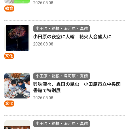
2026.08.08
教育
小田原・箱根・湯河原・真鶴
小田原の夜空に大輪 花火大会盛大に
2026.08.08
文化
小田原・箱根・湯河原・真鶴
興味津々、異国の昆虫 小田原市立中央図
書館で特別展
2026.08.08
文化
小田原・箱根・湯河原・真鶴