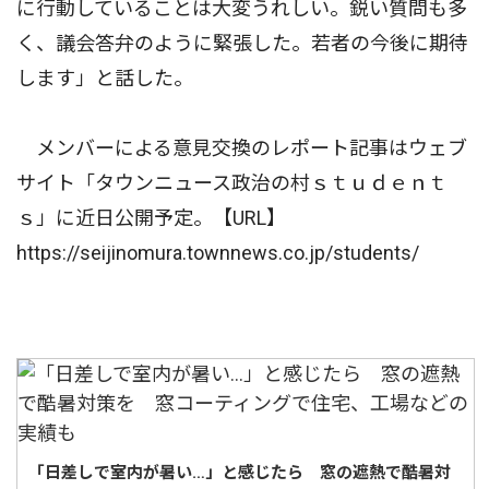
に行動していることは大変うれしい。鋭い質問も多
く、議会答弁のように緊張した。若者の今後に期待
します」と話した。
メンバーによる意見交換のレポート記事はウェブ
サイト「タウンニュース政治の村ｓｔｕｄｅｎｔ
ｓ」に近日公開予定。【URL】
https://seijinomura.townnews.co.jp/students/
「日差しで室内が暑い…」と感じたら 窓の遮熱で酷暑対