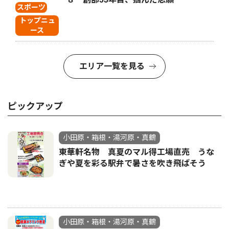
スポーツ
トップニュ
ース
エリア一覧を見る
ピックアップ
小田原・箱根・湯河原・真鶴
東華軒名物 真夏のマル得工場直売 うな
ぎや夏を彩る駅弁で暑さを吹き飛ばそう
小田原・箱根・湯河原・真鶴