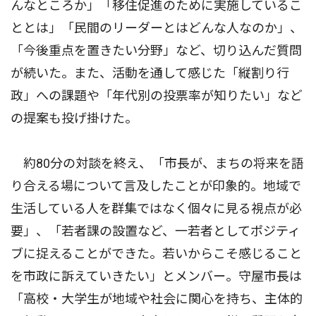
んなところか」「移住促進のために実施しているこ
ととは」「民間のリーダーとはどんな人なのか」、
「今後重点を置きたい分野」など、切り込んだ質問
が続いた。また、活動を通して感じた「縦割り行
政」への課題や「年代別の投票率が知りたい」など
の提案も投げ掛けた。
約80分の対談を終え、「市長が、まちの将来を語
り合える場について言及したことが印象的。地域で
生活している人を群集ではなく個々に見る視点が必
要」、「若者課の設置など、一若者としてポジティ
ブに捉えることができた。若いからこそ感じること
を市政に訴えていきたい」とメンバー。守屋市長は
「高校・大学生が地域や社会に関心を持ち、主体的