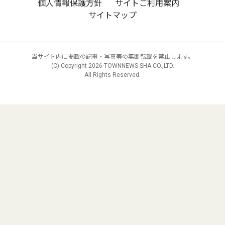
個人情報保護方針
サイトご利用案内
サイトマップ
当サイト内に掲載の記事・写真等の無断転載を禁止します。
(C) Copyright
2026 TOWNNEWS-SHA CO.,LTD.
All Rights Reserved.