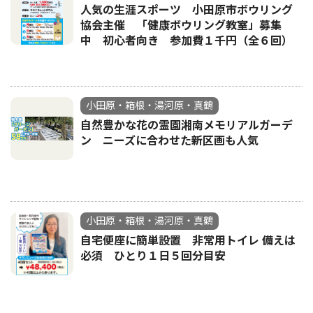
人気の生涯スポーツ 小田原市ボウリング
協会主催 「健康ボウリング教室」募集
中 初心者向き 参加費１千円（全６回）
小田原・箱根・湯河原・真鶴
自然豊かな花の霊園湘南メモリアルガーデ
ン ニーズに合わせた新区画も人気
小田原・箱根・湯河原・真鶴
自宅便座に簡単設置 非常用トイレ 備えは
必須 ひとり１日５回分目安