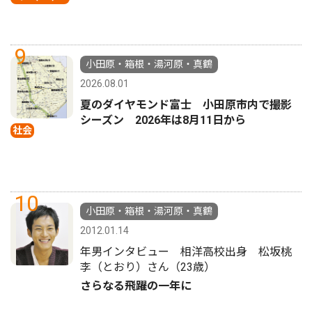
9
小田原・箱根・湯河原・真鶴
2026.08.01
夏のダイヤモンド富士 小田原市内で撮影
シーズン 2026年は8月11日から
社会
10
小田原・箱根・湯河原・真鶴
2012.01.14
年男インタビュー 相洋高校出身 松坂桃
李（とおり）さん（23歳）
さらなる飛躍の一年に