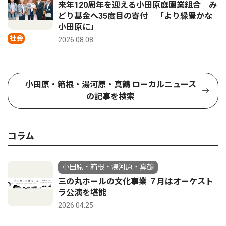
来年120周年を迎える小田原庭園業組合 み
どり基金へ35度目の寄付 「より緑豊かな
小田原に」
社会
2026.08.08
小田原・箱根・湯河原・真鶴 ローカルニュース
の記事を検索
コラム
小田原・箱根・湯河原・真鶴
三の丸ホールの文化事業 ７月はオーケスト
ラ公演を堪能
2026.04.25