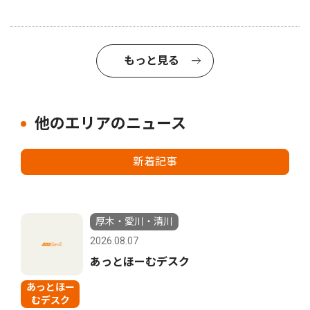
もっと見る
他のエリアのニュース
新着記事
厚木・愛川・清川
2026.08.07
あっとほーむデスク
あっとほー
むデスク