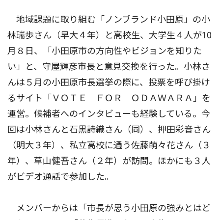
地域課題に取り組む「ノンブランド小田原」の小
林瑞歩さん（早大４年）と高校生、大学生４人が10
月８日、「小田原市の方向性やビジョンを知りた
い」と、守屋輝彦市長と意見交換を行った。小林さ
んは５月の小田原市長選挙の際に、投票を呼び掛け
るサイト「ＶＯＴＥ ＦＯＲ ＯＤＡＷＡＲＡ」を
運営。候補者へのインタビューも経験している。今
回は小林さんと石黒詩織さん（同）、押田彩音さん
（明大３年）、私立高校に通う佐藤萌々花さん（３
年）、草山健吾さん（２年）が訪問。ほかにも３人
がビデオ通話で参加した。
メンバーからは「市長が思う小田原の強みとはど