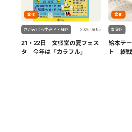
文化
文化
さがみはら中央区・緑区
2026.08.06
青葉区
21・22日 文盛堂の夏フェス
絵本テー
タ 今年は「カラフル」
ト 終戦