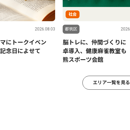
社会
2026.08.03
都筑区
2026
マにトークイベン
脳トレに、仲間づくりに
記念日によせて
卓導入、健康麻雀教室も
熊スポーツ会館
エリア一覧を見る