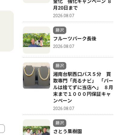
金化 強化キャンペーン ８
月20日まで
2026.08.07
藤沢
フルーツパーク長後
2026.08.07
藤沢
湘南台駅西口バス５分 買
取専門「売るナビ」 ｢パー
ルは捨てずに当店へ｣ ８月
末まで１０００円保証キャ
ンペーン
2026.08.07
藤沢
さとう果樹園