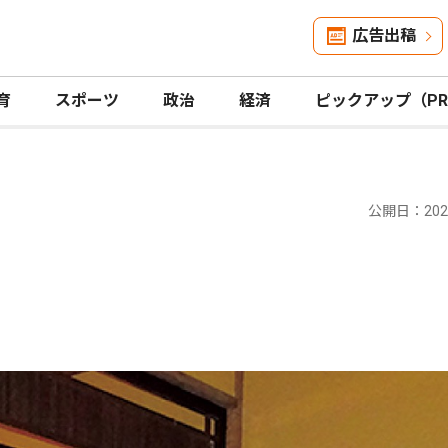
広告出稿
育
スポーツ
政治
経済
ピックアップ（P
公開日：2026