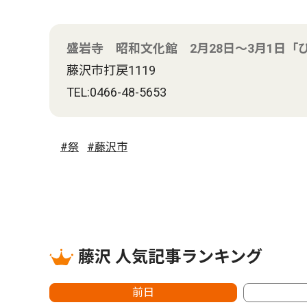
盛岩寺 昭和文化館 2月28日～3月1日「
藤沢市打戻1119
TEL:0466-48-5653
#祭
#藤沢市
藤沢 人気記事ランキング
前日