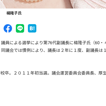
楊隆子氏
議員による選挙により第76代副議長に楊隆子氏（60・
。同議会では慣例により、議長は２年に１度、副議長は
校卒。２０１１年初当選。議会運営委員会委員長、厚
。