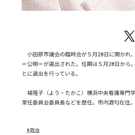
小田原市議会の臨時会が５月28日に開かれ、
＝公明＝が選出された。任期は５月28日から
とに選出を行っている。
楊隆子（よう・たかこ）横浜中央看護専門学
常任委員会委員長などを歴任。市内酒匂在住
#政治