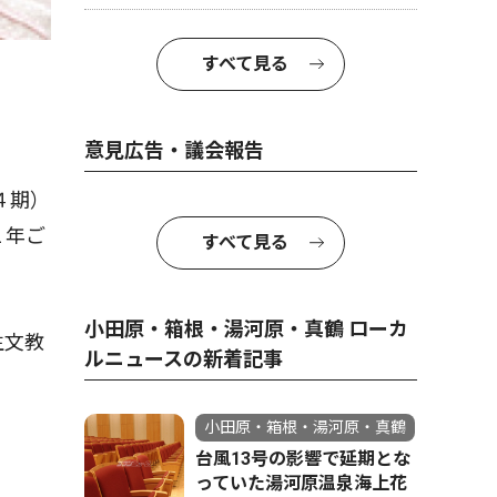
すべて見る
意見広告・議会報告
４期）
１年ご
すべて見る
小田原・箱根・湯河原・真鶴 ローカ
生文教
ルニュースの新着記事
小田原・箱根・湯河原・真鶴
台風13号の影響で延期とな
っていた湯河原温泉海上花