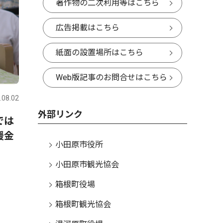
著作物の二次利用等はこちら
広告掲載はこちら
紙面の設置場所はこちら
Web版記事のお問合せはこちら
.08.02
外部リンク
では
援金
小田原市役所
小田原市観光協会
箱根町役場
箱根町観光協会