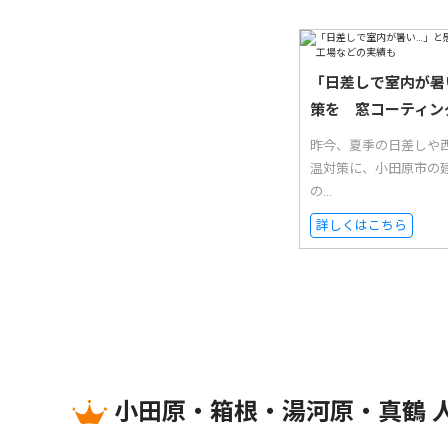
「日差しで室内が暑
策を 窓コーティン
昨今、夏季の日差しや西
温対策に、小田原市の
の...
詳しくはこちら
小田原・箱根・湯河原・真鶴 