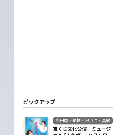
ピックアップ
小田原・箱根・湯河原・真鶴
宝くじ文化公演 ミュージ