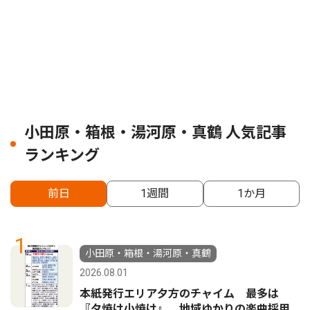
小田原・箱根・湯河原・真鶴 人気記事
ランキング
前日
1週間
1か月
1
小田原・箱根・湯河原・真鶴
2026.08.01
本紙発行エリア夕方のチャイム 最多は
『夕焼け小焼け』 地域ゆかりの楽曲採用