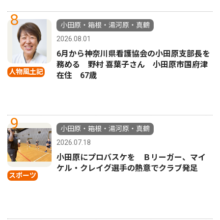
8
小田原・箱根・湯河原・真鶴
2026.08.01
6月から神奈川県看護協会の小田原支部長を
務める 野村 喜葉子さん 小田原市国府津
人物風土記
在住 67歳
9
小田原・箱根・湯河原・真鶴
2026.07.18
小田原にプロバスケを Ｂリーガー、マイ
ケル・クレイグ選手の熱意でクラブ発足
スポーツ