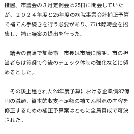
措置。市議会の３月定例会は25日に閉会していた
が、２０２４年度と25年度の病院事業会計補正予算
で補てん手続きを行う必要があり、市は臨時会を招
集し、補正議案の提出を行った。
議会の冒頭で加藤憲一市長は市議に陳謝。市の担
当者らは質疑で今後のチェック体制の強化などに努
めるとした。
その後上程された24年度予算における企業債37億
円の減額、資本的収支不足額の補てん財源の内容を
修正するための補正予算案はともに全員賛成で可決
された。