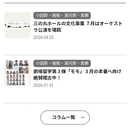
小田原・箱根・湯河原・真鶴
三の丸ホールの文化事業 ７月はオーケスト
ラ公演を堪能
2026.04.25
小田原・箱根・湯河原・真鶴
劇場留学第３弾「モモ」３月の本番へ向け
絶賛稽古中！
2026.01.31
コラム一覧