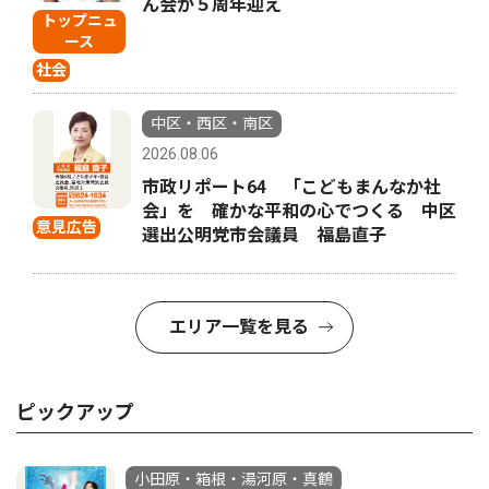
ん会が５周年迎え
トップニュ
ース
社会
中区・西区・南区
2026.08.06
市政リポート64 「こどもまんなか社
会」を 確かな平和の心でつくる 中区
意見広告
選出公明党市会議員 福島直子
エリア一覧を見る
ピックアップ
小田原・箱根・湯河原・真鶴