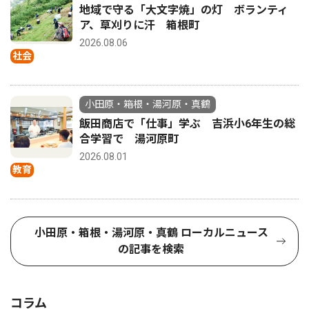
地域で守る「大文字焼」の灯 ボランティ
ア、草刈りに汗 箱根町
2026.08.06
社会
小田原・箱根・湯河原・真鶴
飯田商店で「仕事」学ぶ 吉浜小6年生の総
合学習で 湯河原町
2026.08.01
教育
小田原・箱根・湯河原・真鶴 ローカルニュース
の記事を検索
コラム