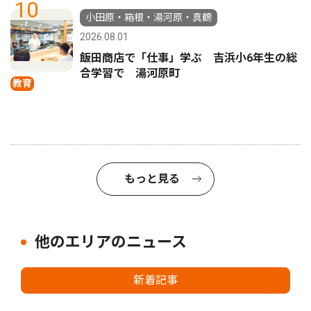
10
小田原・箱根・湯河原・真鶴
2026.08.01
飯田商店で「仕事」学ぶ 吉浜小6年生の総
合学習で 湯河原町
教育
もっと見る
他のエリアのニュース
新着記事