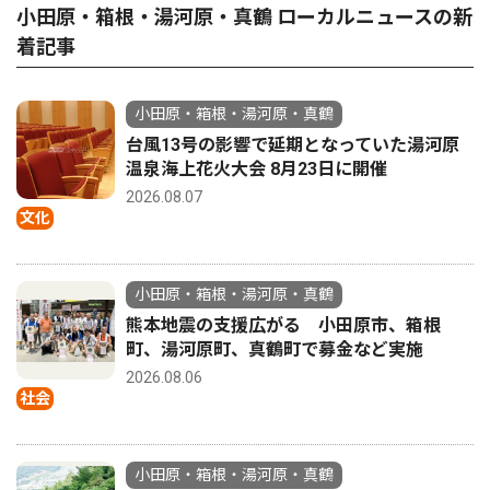
小田原・箱根・湯河原・真鶴 ローカルニュースの新
着記事
小田原・箱根・湯河原・真鶴
台風13号の影響で延期となっていた湯河原
温泉海上花火大会 8月23日に開催
2026.08.07
文化
小田原・箱根・湯河原・真鶴
熊本地震の支援広がる 小田原市、箱根
町、湯河原町、真鶴町で募金など実施
2026.08.06
社会
小田原・箱根・湯河原・真鶴