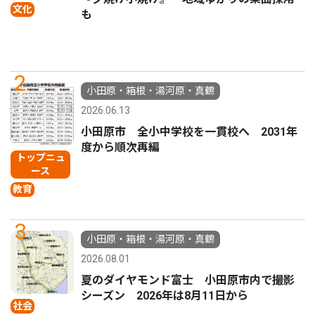
文化
も
2
小田原・箱根・湯河原・真鶴
2026.06.13
小田原市 全小中学校を一貫校へ 2031年
度から順次再編
トップニュ
ース
教育
3
小田原・箱根・湯河原・真鶴
2026.08.01
夏のダイヤモンド富士 小田原市内で撮影
シーズン 2026年は8月11日から
社会