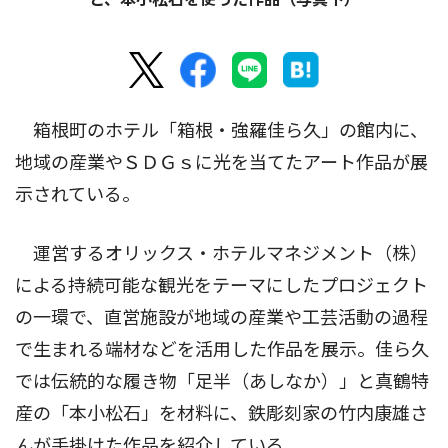
箱根町のホテル「箱根・強羅佳ら久」の館内に、
地域の産業やＳＤＧｓに光を当てたアート作品が展
示されている。
運営するオリックス・ホテルマネジメント（株）
による持続可能な観光をテーマにしたプロジェクト
の一環で、直営施設が地域の産業や工芸活動の過程
で生まれる端材などを活用した作品を展示。佳ら久
では伝統的な履き物「足半（あしなか）」と真鶴特
産の「本小松石」を材料に、鉄彫刻家の竹内康雄さ
んが手掛けた作品を紹介している。