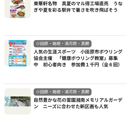
東華軒名物 真夏のマル得工場直売 うな
ぎや夏を彩る駅弁で暑さを吹き飛ばそう
小田原・箱根・湯河原・真鶴
人気の生涯スポーツ 小田原市ボウリング
協会主催 「健康ボウリング教室」募集
中 初心者向き 参加費１千円（全６回）
小田原・箱根・湯河原・真鶴
自然豊かな花の霊園湘南メモリアルガーデ
ン ニーズに合わせた新区画も人気