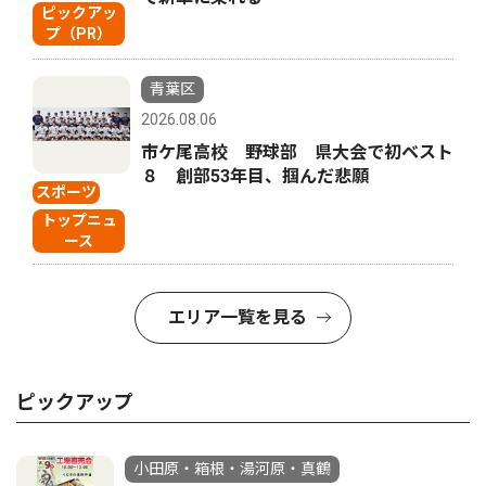
ピックアッ
プ（PR）
青葉区
2026.08.06
市ケ尾高校 野球部 県大会で初ベスト
８ 創部53年目、掴んだ悲願
スポーツ
トップニュ
ース
エリア一覧を見る
ピックアップ
小田原・箱根・湯河原・真鶴