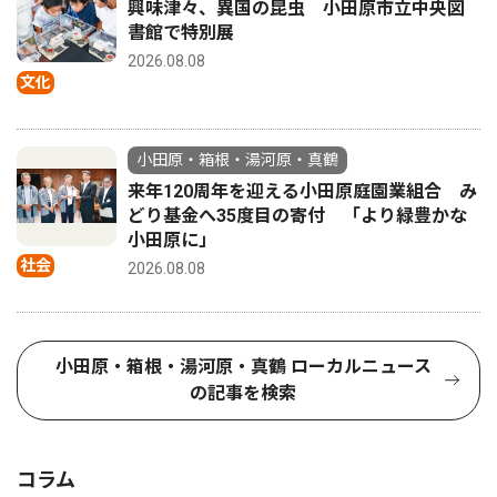
興味津々、異国の昆虫 小田原市立中央図
書館で特別展
2026.08.08
文化
小田原・箱根・湯河原・真鶴
来年120周年を迎える小田原庭園業組合 み
どり基金へ35度目の寄付 「より緑豊かな
小田原に」
社会
2026.08.08
小田原・箱根・湯河原・真鶴 ローカルニュース
の記事を検索
コラム