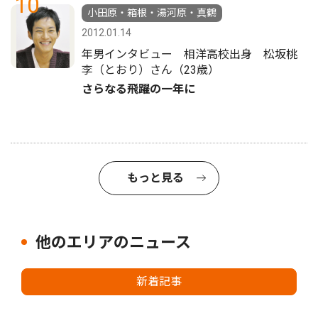
10
小田原・箱根・湯河原・真鶴
2012.01.14
年男インタビュー 相洋高校出身 松坂桃
李（とおり）さん（23歳）
さらなる飛躍の一年に
もっと見る
他のエリアのニュース
新着記事