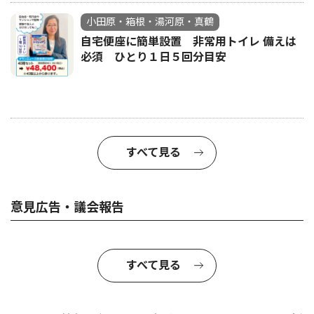
小田原・箱根・湯河原・真鶴
自宅便座に簡単設置 非常用トイレ 備えは
必須 ひとり１日５回分目安
すべて見る
意見広告・議会報告
すべて見る