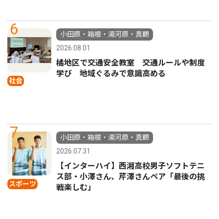
6
小田原・箱根・湯河原・真鶴
2026.08.01
橘地区で交通安全教室 交通ルールや制度
学び 地域ぐるみで意識高める
社会
7
小田原・箱根・湯河原・真鶴
2026.07.31
【インターハイ】西湘高校男子ソフトテニ
ス部・小澤さん、芹澤さんペア「最後の挑
スポーツ
戦楽しむ」