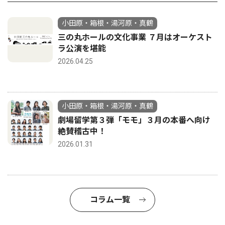
小田原・箱根・湯河原・真鶴
三の丸ホールの文化事業 ７月はオーケスト
ラ公演を堪能
2026.04.25
小田原・箱根・湯河原・真鶴
劇場留学第３弾「モモ」３月の本番へ向け
絶賛稽古中！
2026.01.31
コラム一覧