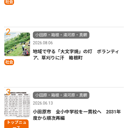
社会
2
小田原・箱根・湯河原・真鶴
2026.08.06
地域で守る「大文字焼」の灯 ボランティ
ア、草刈りに汗 箱根町
社会
3
小田原・箱根・湯河原・真鶴
2026.06.13
小田原市 全小中学校を一貫校へ 2031年
度から順次再編
トップニュ
ース