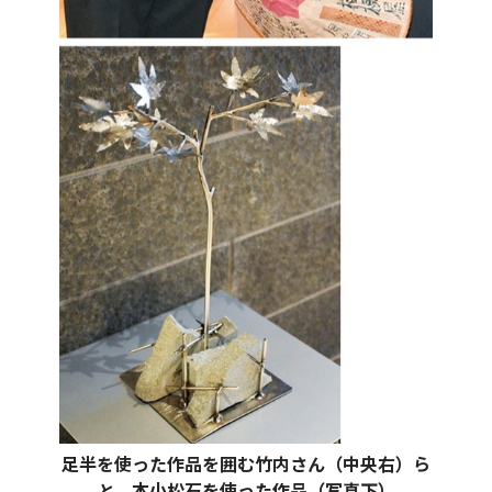
足半を使った作品を囲む竹内さん（中央右）ら
と、本小松石を使った作品（写真下）