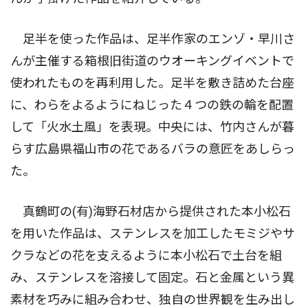
足半を使った作品は、足半作家のエンゾ・早川さ
んが主催する箱根旧街道のウオーキングイベントで
使われたものを再利用した。足半を敷き詰めた台座
に、わらをよるようにねじった４つの鉄の輪を配置
して「火水土風」を表現。中央には、竹内さんが暮
らす広島県福山市の花であるバラの意匠をあしらっ
た。
真鶴町の(有)海野石材店から提供された本小松石
を用いた作品は、ステンレスを加工したモミジやサ
クラなどの花を支えるように本小松石で土台を組
み、ステンレスを溶接して固定。石と金属という異
素材を巧みに組み合わせ、独自の世界観を生み出し