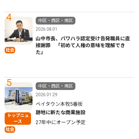
4
中区・西区・南区
2026.08.01
山中市長、パワハラ認定受け告発職員に直
接謝罪 「初めて人権の意味を理解でき
社会
た」
5
中区・西区・南区
2026.01.29
ベイタウン本牧5番街
跡地に新たな商業施設
トップニュ
ース
27年中にオープン予定
社会