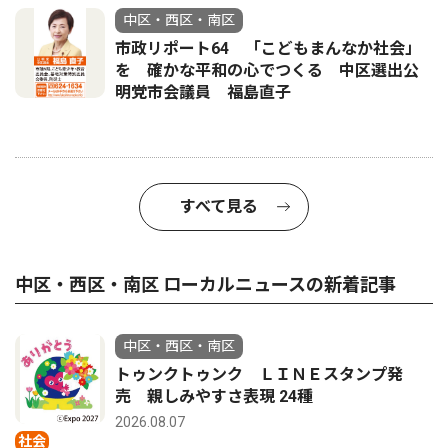
中区・西区・南区
市政リポート64 「こどもまんなか社会」
を 確かな平和の心でつくる 中区選出公
明党市会議員 福島直子
すべて見る
中区・西区・南区 ローカルニュースの新着記事
中区・西区・南区
トゥンクトゥンク ＬＩＮＥスタンプ発
売 親しみやすさ表現 24種
2026.08.07
社会