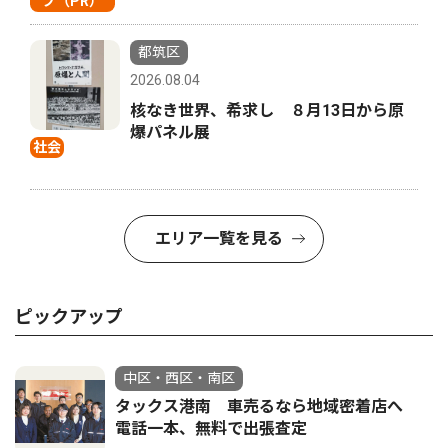
プ（PR）
都筑区
2026.08.04
核なき世界、希求し ８月13日から原
爆パネル展
社会
エリア一覧を見る
ピックアップ
中区・西区・南区
タックス港南 車売るなら地域密着店へ
電話一本、無料で出張査定