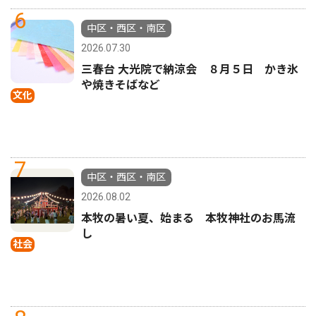
6
中区・西区・南区
2026.07.30
三春台 大光院で納涼会 ８月５日 かき氷
や焼きそばなど
文化
7
中区・西区・南区
2026.08.02
本牧の暑い夏、始まる 本牧神社のお馬流
し
社会