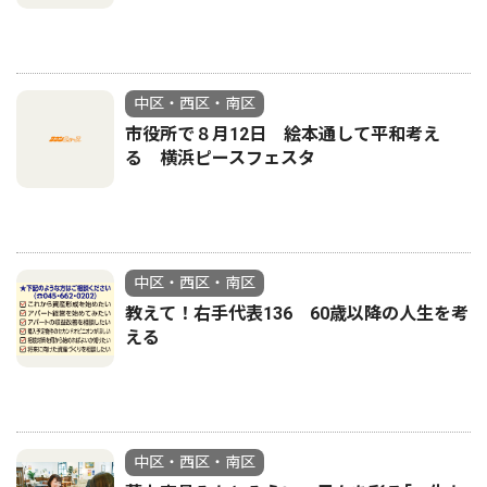
中区・西区・南区
市役所で８月12日 絵本通して平和考え
る 横浜ピースフェスタ
中区・西区・南区
教えて！右手代表136 60歳以降の人生を考
える
中区・西区・南区