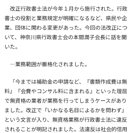
改正行政書士法が今年１月から施行された。行政
書士の役割と業務規定が明確になるなど、県民や企
業、団体に関わる変更があった。今回の法改正につ
いて、神奈川県行政書士会の本間潤子会長に話を聞
いた。
―業務範囲が厳格化されました。
「今までは補助金の申請など、『書類作成費は無
料』『会費やコンサル料に含まれる』といった理屈
で無資格の業者が業務を行ってしまうケースがあり
ました。改正で『いかなる名目によるかを問わず』
という文言が入り、無資格業務が行政書士法に違反
されることが明記されました。法違反は社会的信用