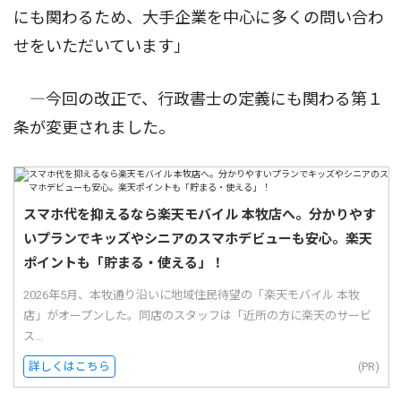
にも関わるため、大手企業を中心に多くの問い合わ
せをいただいています」
―今回の改正で、行政書士の定義にも関わる第１
条が変更されました。
スマホ代を抑えるなら楽天モバイル 本牧店へ。分かりやす
いプランでキッズやシニアのスマホデビューも安心。楽天
ポイントも「貯まる・使える」！
2026年5月、本牧通り沿いに地域住民待望の「楽天モバイル 本牧
店」がオープンした。同店のスタッフは「近所の方に楽天のサービ
ス...
詳しくはこちら
(PR)