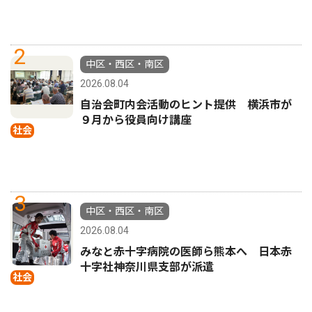
2
中区・西区・南区
2026.08.04
自治会町内会活動のヒント提供 横浜市が
９月から役員向け講座
社会
3
中区・西区・南区
2026.08.04
みなと赤十字病院の医師ら熊本へ 日本赤
十字社神奈川県支部が派遣
社会