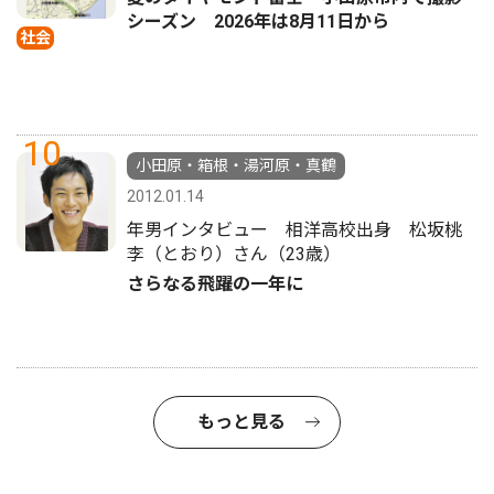
シーズン 2026年は8月11日から
社会
10
小田原・箱根・湯河原・真鶴
2012.01.14
年男インタビュー 相洋高校出身 松坂桃
李（とおり）さん（23歳）
さらなる飛躍の一年に
もっと見る