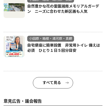
自然豊かな花の霊園湘南メモリアルガーデ
ン ニーズに合わせた新区画も人気
小田原・箱根・湯河原・真鶴
自宅便座に簡単設置 非常用トイレ 備えは
必須 ひとり１日５回分目安
すべて見る
意見広告・議会報告