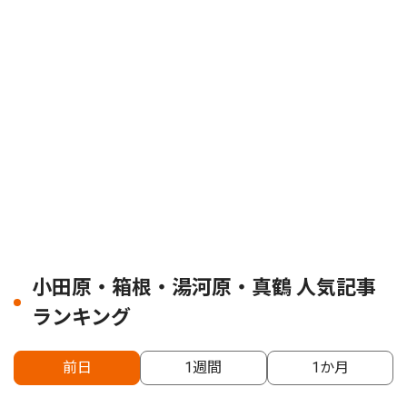
小田原・箱根・湯河原・真鶴 人気記事
ランキング
前日
1週間
1か月