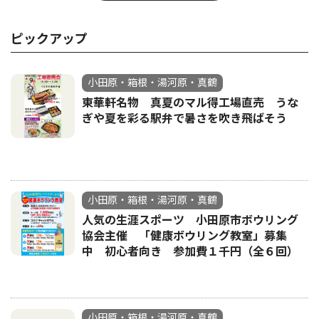
ピックアップ
小田原・箱根・湯河原・真鶴
東華軒名物 真夏のマル得工場直売 うな
ぎや夏を彩る駅弁で暑さを吹き飛ばそう
小田原・箱根・湯河原・真鶴
人気の生涯スポーツ 小田原市ボウリング
協会主催 「健康ボウリング教室」募集
中 初心者向き 参加費１千円（全６回）
小田原・箱根・湯河原・真鶴