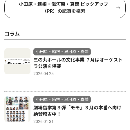
小田原・箱根・湯河原・真鶴 ピックアップ
（PR）の記事を検索
コラム
小田原・箱根・湯河原・真鶴
三の丸ホールの文化事業 ７月はオーケスト
ラ公演を堪能
2026.04.25
小田原・箱根・湯河原・真鶴
劇場留学第３弾「モモ」３月の本番へ向け
絶賛稽古中！
2026.01.31