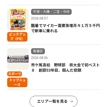
平塚・大磯・二宮・中井
2026.08.07
酷暑でマイカー需要急増月々１万５千円
で新車に乗れる
ピックアッ
プ（PR）
青葉区
2026.08.06
市ケ尾高校 野球部 県大会で初ベスト
８ 創部53年目、掴んだ悲願
スポーツ
トップニュ
ース
エリア一覧を見る