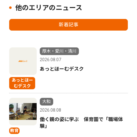
他のエリアのニュース
新着記事
厚木・愛川・清川
2026.08.07
あっとほーむデスク
あっとほー
むデスク
大和
2026.08.08
働く親の姿に学ぶ 保育園で「職場体
験」
教育