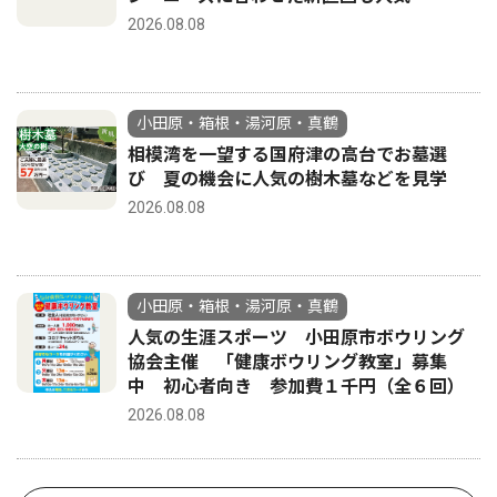
2026.08.08
小田原・箱根・湯河原・真鶴
相模湾を一望する国府津の高台でお墓選
び 夏の機会に人気の樹木墓などを見学
2026.08.08
小田原・箱根・湯河原・真鶴
人気の生涯スポーツ 小田原市ボウリング
協会主催 「健康ボウリング教室」募集
中 初心者向き 参加費１千円（全６回）
2026.08.08