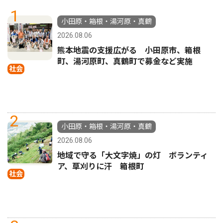
1
小田原・箱根・湯河原・真鶴
2026.08.06
熊本地震の支援広がる 小田原市、箱根
町、湯河原町、真鶴町で募金など実施
社会
2
小田原・箱根・湯河原・真鶴
2026.08.06
地域で守る「大文字焼」の灯 ボランティ
ア、草刈りに汗 箱根町
社会