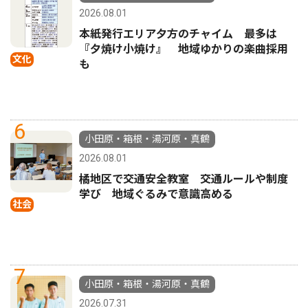
2026.08.01
本紙発行エリア夕方のチャイム 最多は
『夕焼け小焼け』 地域ゆかりの楽曲採用
文化
も
6
小田原・箱根・湯河原・真鶴
2026.08.01
橘地区で交通安全教室 交通ルールや制度
学び 地域ぐるみで意識高める
社会
7
小田原・箱根・湯河原・真鶴
2026.07.31