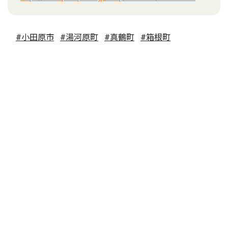
#小田原市
#湯河原町
#真鶴町
#箱根町