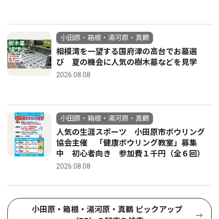
小田原・箱根・湯河原・真鶴
相模湾を一望する国府津の高台でお墓選
び 夏の機会に人気の樹木墓などを見学
2026.08.08
小田原・箱根・湯河原・真鶴
人気の生涯スポーツ 小田原市ボウリング
協会主催 「健康ボウリング教室」募集
中 初心者向き 参加費１千円（全６回）
2026.08.08
小田原・箱根・湯河原・真鶴 ピックアップ