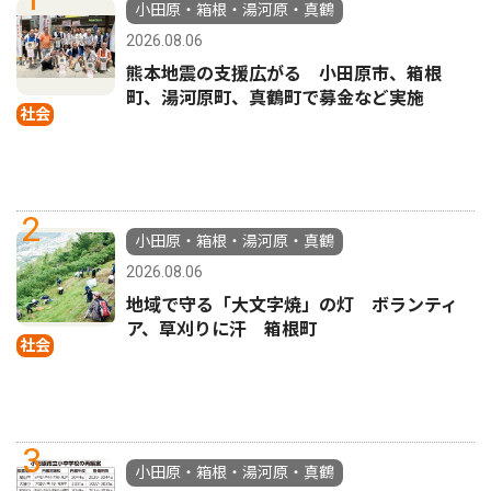
小田原・箱根・湯河原・真鶴
2026.08.06
熊本地震の支援広がる 小田原市、箱根
町、湯河原町、真鶴町で募金など実施
社会
2
小田原・箱根・湯河原・真鶴
2026.08.06
地域で守る「大文字焼」の灯 ボランティ
ア、草刈りに汗 箱根町
社会
3
小田原・箱根・湯河原・真鶴