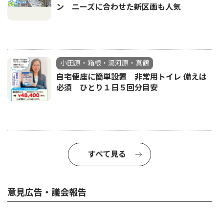
ン ニーズに合わせた新区画も人気
小田原・箱根・湯河原・真鶴
自宅便座に簡単設置 非常用トイレ 備えは
必須 ひとり１日５回分目安
すべて見る
意見広告・議会報告