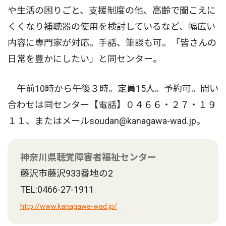
や生活の困りごと、支援制度の他、高齢で聞こえに
くくなり補聴器の使用を検討しているなど、幅広い
内容に専門家が対応。手話、筆談も可。「皆さんの
日常を豊かにしたい」と同センター。
午前10時から午後３時。定員15人。予約可。問い
合わせは同センター【電話】０４６６・２７・１９
１１、またはメールsoudan@kanagawa-wad.jp。
神奈川県聴覚障害者福祉センター
藤沢市藤沢933番地の2
TEL:0466-27-1911
http://www.kanagawa-wad.jp/