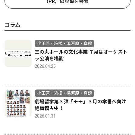
（PR）の記事を検索
コラム
小田原・箱根・湯河原・真鶴
三の丸ホールの文化事業 ７月はオーケスト
ラ公演を堪能
2026.04.25
小田原・箱根・湯河原・真鶴
劇場留学第３弾「モモ」３月の本番へ向け
絶賛稽古中！
2026.01.31