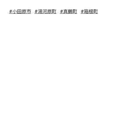
#小田原市
#湯河原町
#真鶴町
#箱根町