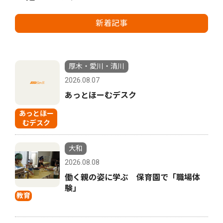
新着記事
厚木・愛川・清川
2026.08.07
あっとほーむデスク
あっとほー
むデスク
大和
2026.08.08
働く親の姿に学ぶ 保育園で「職場体
験」
教育