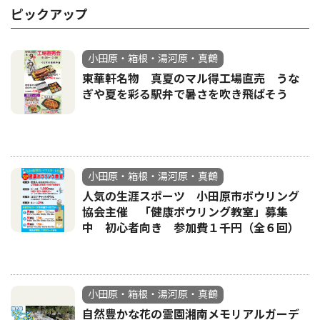
ピックアップ
小田原・箱根・湯河原・真鶴
東華軒名物 真夏のマル得工場直売 うな
ぎや夏を彩る駅弁で暑さを吹き飛ばそう
小田原・箱根・湯河原・真鶴
人気の生涯スポーツ 小田原市ボウリング
協会主催 「健康ボウリング教室」募集
中 初心者向き 参加費１千円（全６回）
小田原・箱根・湯河原・真鶴
自然豊かな花の霊園湘南メモリアルガーデ