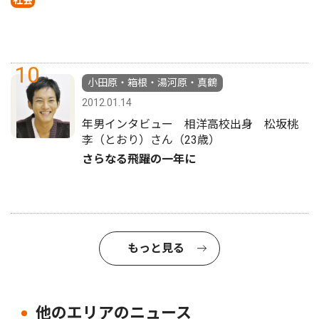
社会
10
小田原・箱根・湯河原・真鶴
2012.01.14
年男インタビュー 相洋高校出身 松坂桃
李（とおり）さん（23歳）
さらなる飛躍の一年に
もっと見る
他のエリアのニュース