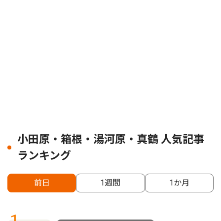
小田原・箱根・湯河原・真鶴 人気記事
ランキング
前日
1週間
1か月
1