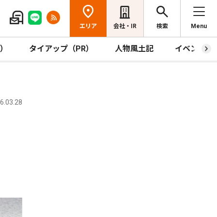
エリア
会社・IR
検索
Menu
R）
タイアップ（PR）
人物風土記
イベント
.03.28