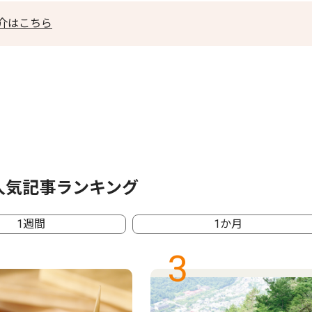
介はこちら
人気記事ランキング
1週間
1か月
3