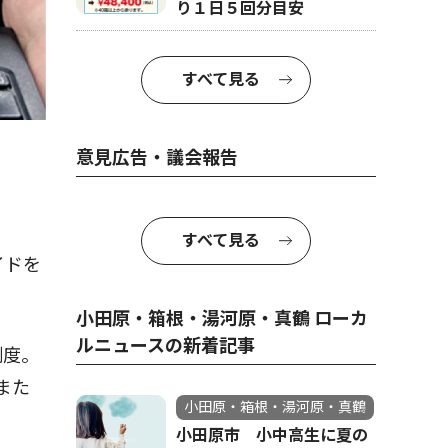
り１日５回分目安
すべて見る
意見広告・議会報告
すべて見る
イドを
小田原・箱根・湯河原・真鶴 ローカ
ルニュースの新着記事
制度。
また
小田原・箱根・湯河原・真鶴
小田原市 小中高生に夏の