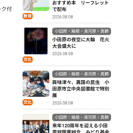
おすすめ本 リーフレット
ーク付
で配布
教育
2026.08.08
小田原・箱根・湯河原・真鶴
小田原の夜空に大輪 花火
大会盛大に
2026.08.08
文化
小田原・箱根・湯河原・真鶴
興味津々、異国の昆虫 小
田原市立中央図書館で特別
展
文化
2026.08.08
小田原・箱根・湯河原・真鶴
来年120周年を迎える小田
原庭園業組合 みどり基金