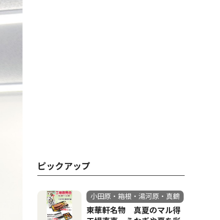
ピックアップ
小田原・箱根・湯河原・真鶴
東華軒名物 真夏のマル得