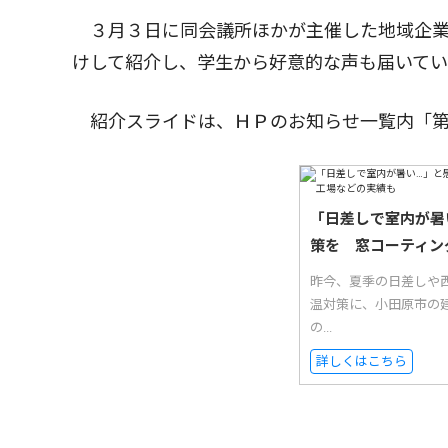
３月３日に同会議所ほかが主催した地域企業
けして紹介し、学生から好意的な声も届いてい
紹介スライドは、ＨＰのお知らせ一覧内「第
「日差しで室内が暑
策を 窓コーティン
昨今、夏季の日差しや西
温対策に、小田原市の
の...
詳しくはこちら