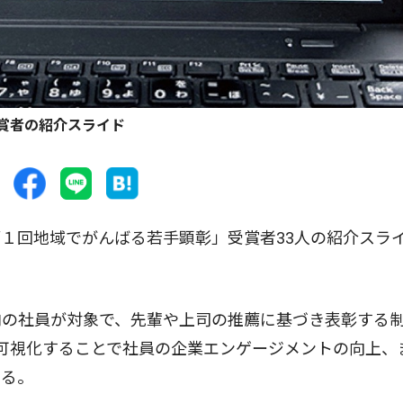
賞者の紹介スライド
１回地域でがんばる若手顕彰」受賞者33人の紹介スラ
の社員が対象で、先輩や上司の推薦に基づき表彰する
可視化することで社員の企業エンゲージメントの向上、
ある。