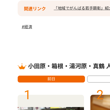
「地域でがんばる若手顕彰」紹
関連リンク
#経済
小田原・箱根・湯河原・真鶴 
前日
1
2