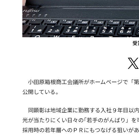
受
小田原箱根商工会議所がホームページで「第
公開している。
同顕彰は地域企業に勤務する入社９年目以内
光が当たりにくい日々の｢若手のがんばり」を
採用時の若年層へのＰＲにもつなげる狙いが