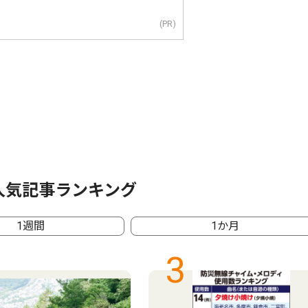
(PR)
人気記事ランキング
1週間
1か月
3