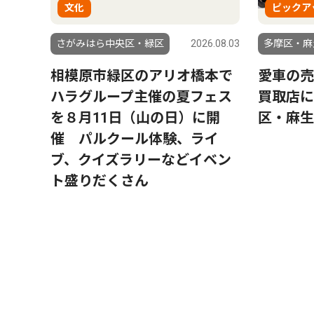
文化
ピックア
さがみはら中央区・緑区
2026.08.03
多摩区・麻
相模原市緑区のアリオ橋本で
愛車の売
ハラグループ主催の夏フェス
買取店に
を８月11日（山の日）に開
区・麻生
催 パルクール体験、ライ
ブ、クイズラリーなどイベン
ト盛りだくさん