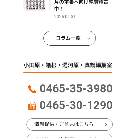
月の本番へ向け絶賛稽古
中！
2026.01.31
コラム一覧
小田原・箱根・湯河原・真鶴編集室
0465-35-3980
0465-30-1290
情報提供・ご意見はこちら