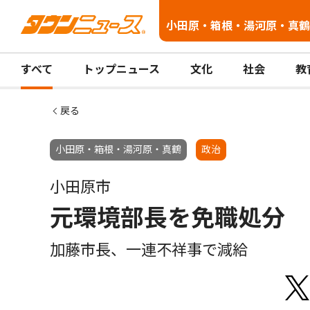
小田原・箱根・湯河原・真鶴
すべて
トップニュース
文化
社会
教
戻る
小田原・箱根・湯河原・真鶴
政治
小田原市
元環境部長を免職処分
加藤市長、一連不祥事で減給