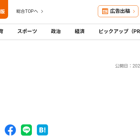
広告出稿
版
総合TOPへ
育
スポーツ
政治
経済
ピックアップ（P
公開日：2026