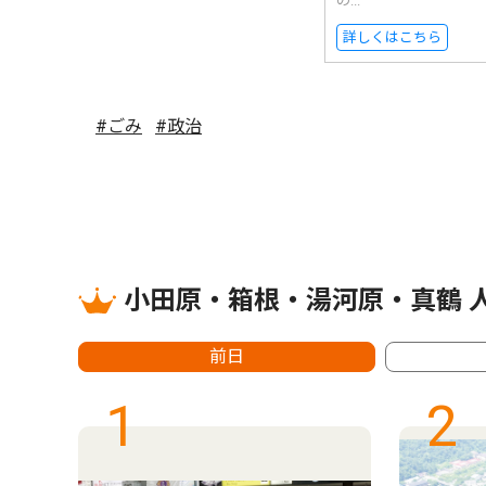
の...
詳しくはこちら
#ごみ
#政治
小田原・箱根・湯河原・真鶴 
前日
1
2