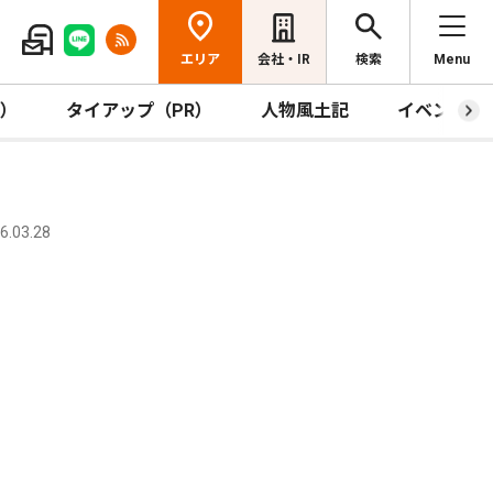
エリア
会社・IR
検索
Menu
R）
タイアップ（PR）
人物風土記
イベント
.03.28