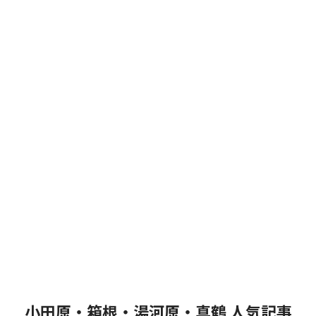
小田原・箱根・湯河原・真鶴 人気記事