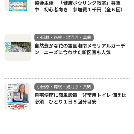
協会主催 「健康ボウリング教室」募集
中 初心者向き 参加費１千円（全６回）
小田原・箱根・湯河原・真鶴
自然豊かな花の霊園湘南メモリアルガーデ
ン ニーズに合わせた新区画も人気
小田原・箱根・湯河原・真鶴
自宅便座に簡単設置 非常用トイレ 備えは
必須 ひとり１日５回分目安