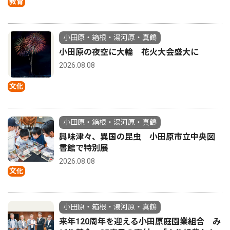
教育
小田原・箱根・湯河原・真鶴
小田原の夜空に大輪 花火大会盛大に
2026.08.08
文化
小田原・箱根・湯河原・真鶴
興味津々、異国の昆虫 小田原市立中央図
書館で特別展
2026.08.08
文化
小田原・箱根・湯河原・真鶴
来年120周年を迎える小田原庭園業組合 み