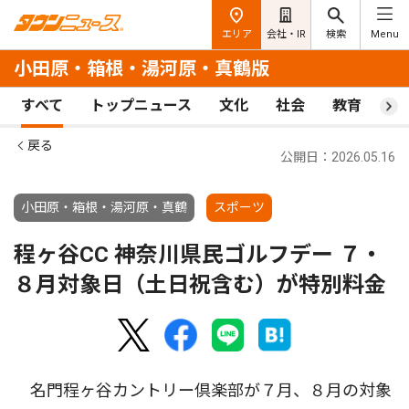
エリア
会社・IR
検索
Menu
小田原・箱根・湯河原・真鶴版
すべて
トップニュース
文化
社会
教育
ス
戻る
公開日：2026.05.16
小田原・箱根・湯河原・真鶴
スポーツ
程ヶ谷CC 神奈川県民ゴルフデー ７・
８月対象日（土日祝含む）が特別料金
名門程ヶ谷カントリー倶楽部が７月、８月の対象