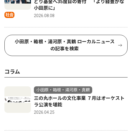
どり基金へ35度目の寄付 「より緑豊かな
小田原に」
社会
2026.08.08
小田原・箱根・湯河原・真鶴 ローカルニュース
の記事を検索
コラム
小田原・箱根・湯河原・真鶴
三の丸ホールの文化事業 ７月はオーケスト
ラ公演を堪能
2026.04.25