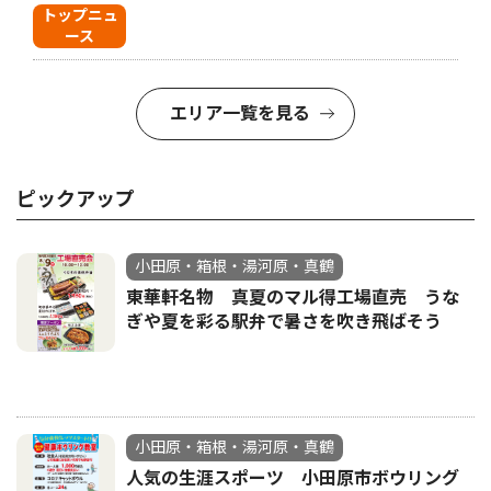
トップニュ
ース
エリア一覧を見る
ピックアップ
小田原・箱根・湯河原・真鶴
東華軒名物 真夏のマル得工場直売 うな
ぎや夏を彩る駅弁で暑さを吹き飛ばそう
小田原・箱根・湯河原・真鶴
人気の生涯スポーツ 小田原市ボウリング