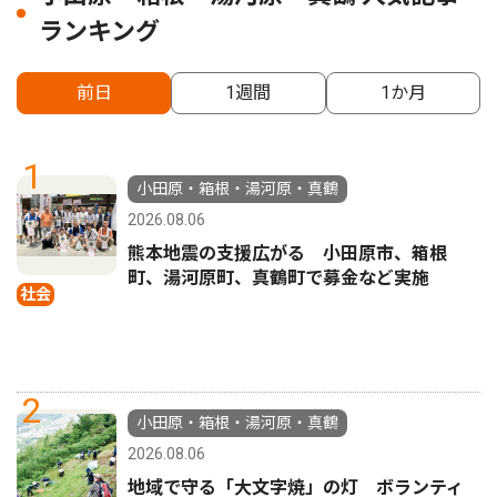
ランキング
前日
1週間
1か月
1
小田原・箱根・湯河原・真鶴
2026.08.06
熊本地震の支援広がる 小田原市、箱根
町、湯河原町、真鶴町で募金など実施
社会
2
小田原・箱根・湯河原・真鶴
2026.08.06
地域で守る「大文字焼」の灯 ボランティ