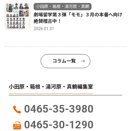
小田原・箱根・湯河原・真鶴
劇場留学第３弾「モモ」３月の本番へ向け
絶賛稽古中！
2026.01.31
コラム一覧
小田原・箱根・湯河原・真鶴編集室
0465-35-3980
0465-30-1290