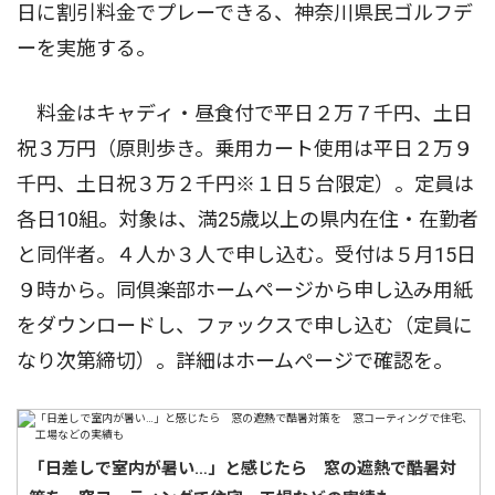
日に割引料金でプレーできる、神奈川県民ゴルフデ
ーを実施する。
料金はキャディ・昼食付で平日２万７千円、土日
祝３万円（原則歩き。乗用カート使用は平日２万９
千円、土日祝３万２千円※１日５台限定）。定員は
各日10組。対象は、満25歳以上の県内在住・在勤者
と同伴者。４人か３人で申し込む。受付は５月15日
９時から。同倶楽部ホームページから申し込み用紙
をダウンロードし、ファックスで申し込む（定員に
なり次第締切）。詳細はホームぺージで確認を。
「日差しで室内が暑い…」と感じたら 窓の遮熱で酷暑対