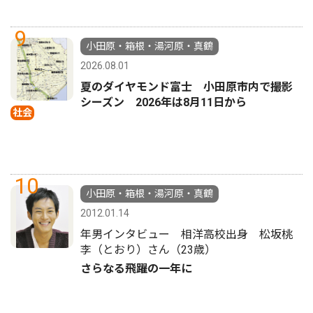
9
小田原・箱根・湯河原・真鶴
2026.08.01
夏のダイヤモンド富士 小田原市内で撮影
シーズン 2026年は8月11日から
社会
10
小田原・箱根・湯河原・真鶴
2012.01.14
年男インタビュー 相洋高校出身 松坂桃
李（とおり）さん（23歳）
さらなる飛躍の一年に