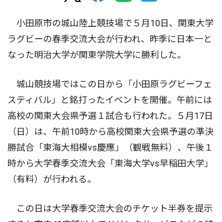
小田原市の城山陸上競技場で５月10日、関東大学
ラグビーの春季交流大会が行われ、昨季に日本一と
なった明治大学が関東学院大学に勝利した。
城山競技場ではこの日から「小田原ラグビーフェ
スティバル」と銘打ったイベントを開催。午前には
高校の関東大会県予選１試合も行われた。５月17日
（日）は、午前10時から高校関東大会県予選の準決
勝試合「東海大相模vs慶應」（観戦無料）、午後１
時から大学春季交流大会「東海大学vs早稲田大学」
（有料）が行われる。
この日は大学春季交流大会のチケット半券を提示