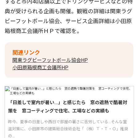
すると市内40店舗以上でドリンクサービスなどの特
典が受けられる企画も開催。観戦の詳細は関東ラグ
ビーフットボール協会、サービス企画詳細は小田原
箱根商工会議所ＨＰで確認を。
関連リンク
関東ラグビーフットボール協会HP
小田原箱根商工会議所HP
「日差しで室内が暑い…」と感じたら 窓の遮熱で酷暑対
策を 窓コーティングで住宅、工場などの実績も
昨今、夏季の日差しや西日で部屋の暑さに苦労している...そんな室
温対策に、小田原市の建築総合技術会社「（株）Ｔ・Ｔ・Ｏ」推奨
の...