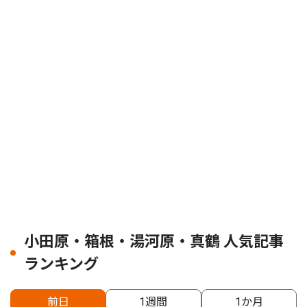
小田原・箱根・湯河原・真鶴 人気記事
ランキング
前日
1週間
1か月