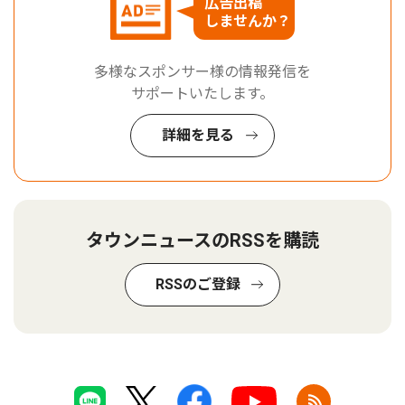
広告出稿
しませんか？
多様なスポンサー様の情報発信を
サポートいたします。
詳細を見る
タウンニュースのRSSを購読
RSSのご登録