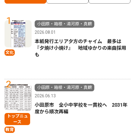
1
小田原・箱根・湯河原・真鶴
2026.08.01
本紙発行エリア夕方のチャイム 最多は
『夕焼け小焼け』 地域ゆかりの楽曲採用
文化
も
2
小田原・箱根・湯河原・真鶴
2026.06.13
小田原市 全小中学校を一貫校へ 2031年
度から順次再編
トップニュ
ース
教育