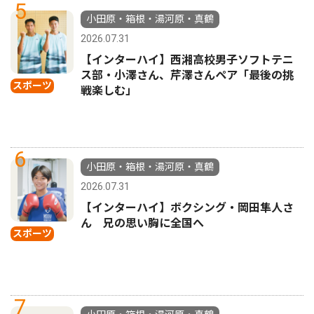
5
小田原・箱根・湯河原・真鶴
2026.07.31
【インターハイ】西湘高校男子ソフトテニ
ス部・小澤さん、芹澤さんペア「最後の挑
スポーツ
戦楽しむ」
6
小田原・箱根・湯河原・真鶴
2026.07.31
【インターハイ】ボクシング・岡田隼人さ
ん 兄の思い胸に全国へ
スポーツ
7