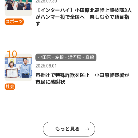
2026.07.30
【インターハイ】小田原北高陸上競技部3人
がハンマー投で全国へ 楽しむ心で頂目指
スポーツ
す
10
小田原・箱根・湯河原・真鶴
2026.08.01
声掛けで特殊詐欺を防止 小田原警察署が
市民に感謝状
社会
もっと見る