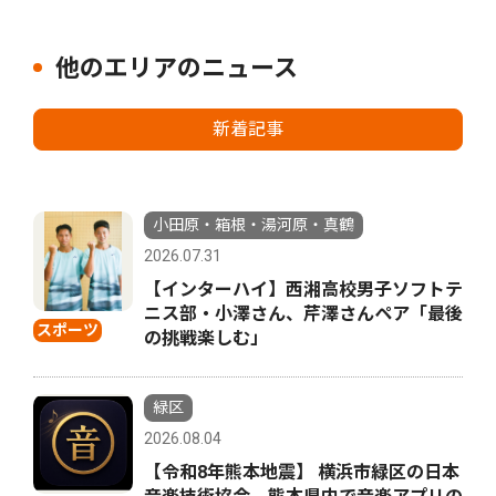
他のエリアのニュース
新着記事
小田原・箱根・湯河原・真鶴
2026.07.31
【インターハイ】西湘高校男子ソフトテ
ニス部・小澤さん、芹澤さんペア「最後
スポーツ
の挑戦楽しむ」
緑区
2026.08.04
【令和8年熊本地震】 横浜市緑区の日本