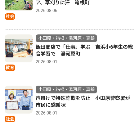
ア、草刈りに汗 箱根町
2026.08.06
社会
小田原・箱根・湯河原・真鶴
飯田商店で「仕事」学ぶ 吉浜小6年生の総
合学習で 湯河原町
2026.08.01
教育
小田原・箱根・湯河原・真鶴
声掛けで特殊詐欺を防止 小田原警察署が
市民に感謝状
2026.08.01
社会