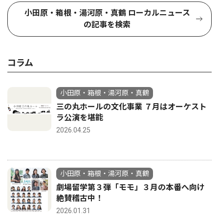
小田原・箱根・湯河原・真鶴 ローカルニュース
の記事を検索
コラム
小田原・箱根・湯河原・真鶴
三の丸ホールの文化事業 ７月はオーケスト
ラ公演を堪能
2026.04.25
小田原・箱根・湯河原・真鶴
劇場留学第３弾「モモ」３月の本番へ向け
絶賛稽古中！
2026.01.31