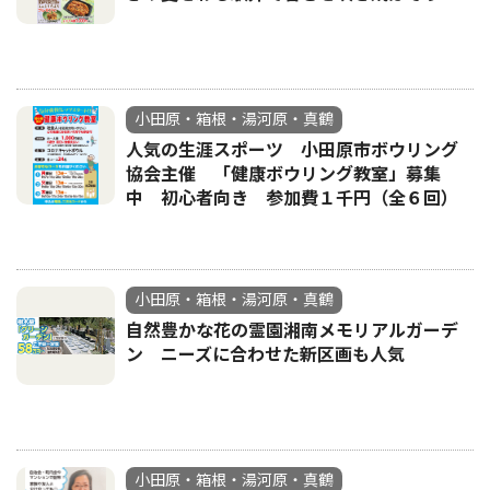
小田原・箱根・湯河原・真鶴
人気の生涯スポーツ 小田原市ボウリング
協会主催 「健康ボウリング教室」募集
中 初心者向き 参加費１千円（全６回）
小田原・箱根・湯河原・真鶴
自然豊かな花の霊園湘南メモリアルガーデ
ン ニーズに合わせた新区画も人気
小田原・箱根・湯河原・真鶴