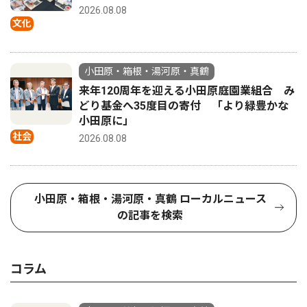
2026.08.08
文化
小田原・箱根・湯河原・真鶴
来年120周年を迎える小田原庭園業組合 み
どり基金へ35度目の寄付 「より緑豊かな
小田原に」
社会
2026.08.08
小田原・箱根・湯河原・真鶴 ローカルニュース
の記事を検索
コラム