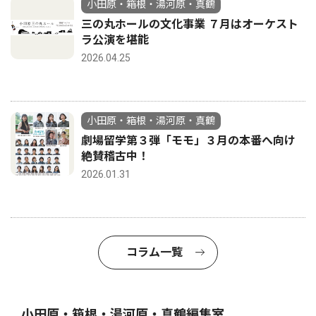
小田原・箱根・湯河原・真鶴
三の丸ホールの文化事業 ７月はオーケスト
ラ公演を堪能
2026.04.25
小田原・箱根・湯河原・真鶴
劇場留学第３弾「モモ」３月の本番へ向け
絶賛稽古中！
2026.01.31
コラム一覧
小田原・箱根・湯河原・真鶴編集室