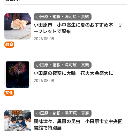
小田原・箱根・湯河原・真鶴
小田原市 小中高生に夏のおすすめ本 リ
ーフレットで配布
2026.08.08
教育
小田原・箱根・湯河原・真鶴
小田原の夜空に大輪 花火大会盛大に
2026.08.08
文化
小田原・箱根・湯河原・真鶴
興味津々、異国の昆虫 小田原市立中央図
書館で特別展