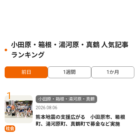
小田原・箱根・湯河原・真鶴 人気記事
ランキング
前日
1週間
1か月
1
小田原・箱根・湯河原・真鶴
2026.08.06
熊本地震の支援広がる 小田原市、箱根
町、湯河原町、真鶴町で募金など実施
社会