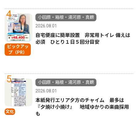
4
小田原・箱根・湯河原・真鶴
2026.08.01
自宅便座に簡単設置 非常用トイレ 備えは
必須 ひとり１日５回分目安
ピックアッ
プ（PR）
5
小田原・箱根・湯河原・真鶴
2026.08.01
本紙発行エリア夕方のチャイム 最多は
『夕焼け小焼け』 地域ゆかりの楽曲採用
文化
も