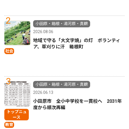
2
小田原・箱根・湯河原・真鶴
2026.08.06
地域で守る「大文字焼」の灯 ボランティ
ア、草刈りに汗 箱根町
社会
3
小田原・箱根・湯河原・真鶴
2026.06.13
小田原市 全小中学校を一貫校へ 2031年
度から順次再編
トップニュ
ース
教育