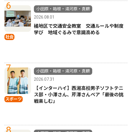
6
小田原・箱根・湯河原・真鶴
2026.08.01
橘地区で交通安全教室 交通ルールや制度
学び 地域ぐるみで意識高める
社会
7
小田原・箱根・湯河原・真鶴
2026.07.31
【インターハイ】西湘高校男子ソフトテニ
ス部・小澤さん、芹澤さんペア「最後の挑
スポーツ
戦楽しむ」
8