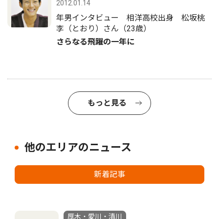
2012.01.14
年男インタビュー 相洋高校出身 松坂桃
李（とおり）さん（23歳）
さらなる飛躍の一年に
もっと見る
他のエリアのニュース
新着記事
厚木・愛川・清川