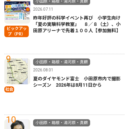
小田原・箱根・湯河原・真鶴
2026.07.11
昨年好評の科学イベント再び 小学生向け
「夏の実験科学教室」 ８／８（土）、小
ピックアッ
田原アリーナで先着１００人【参加無料】
プ（PR）
9
小田原・箱根・湯河原・真鶴
2026.08.01
夏のダイヤモンド富士 小田原市内で撮影
シーズン 2026年は8月11日から
社会
10
小田原・箱根・湯河原・真鶴