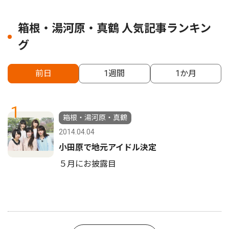
箱根・湯河原・真鶴 人気記事ランキン
グ
前日
1週間
1か月
1
箱根・湯河原・真鶴
2014.04.04
小田原で地元アイドル決定
５月にお披露目