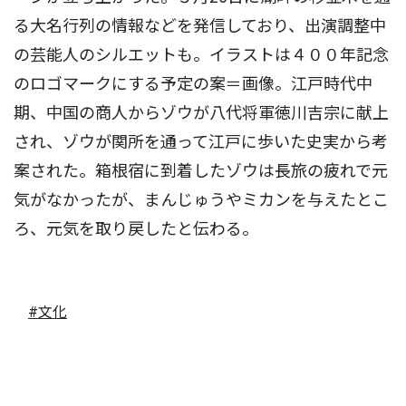
る大名行列の情報などを発信しており、出演調整中
の芸能人のシルエットも。イラストは４００年記念
のロゴマークにする予定の案＝画像。江戸時代中
期、中国の商人からゾウが八代将軍徳川吉宗に献上
され、ゾウが関所を通って江戸に歩いた史実から考
案された。箱根宿に到着したゾウは長旅の疲れで元
気がなかったが、まんじゅうやミカンを与えたとこ
ろ、元気を取り戻したと伝わる。
#文化