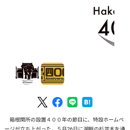
箱根関所の設置４００年の節目に、特設ホームペ
ージが立ち上がった。５月26日に湖畔の杉並木を通