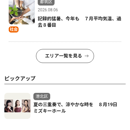
都筑区
2026.08.06
記録的猛暑、今年も ７月平均気温、過
去８番目
社会
エリア一覧を見る
ピックアップ
港北区
夏の三重奏で、涼やかな時を ８月19日
ミズキーホール