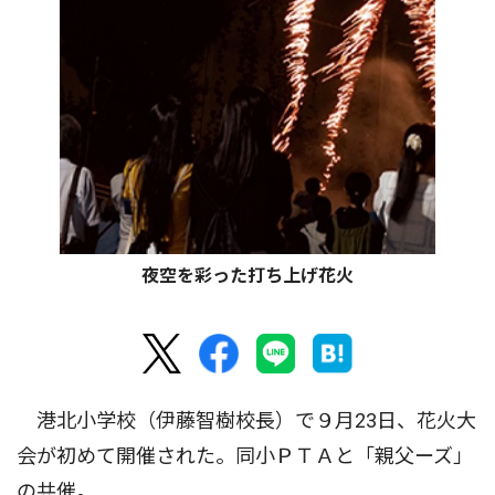
夜空を彩った打ち上げ花火
港北小学校（伊藤智樹校長）で９月23日、花火大
会が初めて開催された。同小ＰＴＡと「親父ーズ」
の共催。