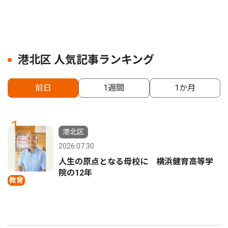
港北区 人気記事ランキング
前日
1週間
1か月
1
港北区
2026.07.30
人生の原点となる母校に 横浜健育高等学
院の12年
教育