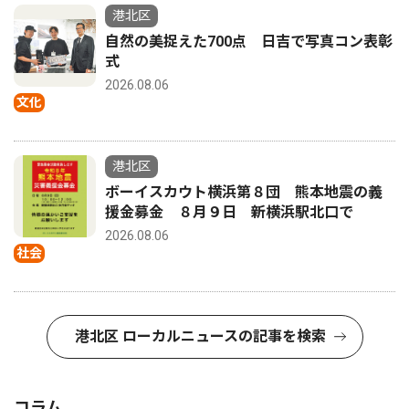
港北区
自然の美捉えた700点 日吉で写真コン表彰
式
2026.08.06
文化
港北区
ボーイスカウト横浜第８団 熊本地震の義
援金募金 ８月９日 新横浜駅北口で
2026.08.06
社会
港北区 ローカルニュースの記事を検索
コラム