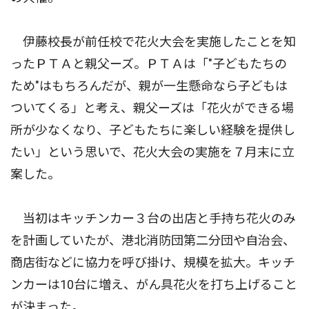
伊藤校長が前任校で花火大会を実施したことを知
ったＰＴＡと親父ーズ。ＰＴＡは「"子どもたちの
ため"はもちろんだが、親が一生懸命なら子どもは
ついてくる」と考え、親父ーズは「花火ができる場
所が少なくなり、子どもたちに楽しい経験を提供し
たい」という思いで、花火大会の実施を７月末に立
案した。
当初はキッチンカー３台の出店と手持ち花火のみ
を計画していたが、港北消防団第二分団や自治会、
商店街などに協力を呼び掛け、規模を拡大。キッチ
ンカーは10台に増え、がん具花火を打ち上げること
が決まった。