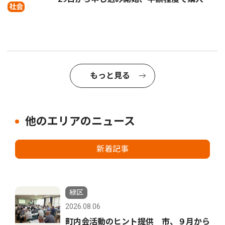
社会
もっと見る
他のエリアのニュース
新着記事
緑区
2026.08.06
町内会活動のヒント提供 市、９月から