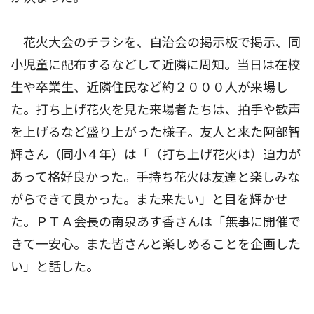
花火大会のチラシを、自治会の掲示板で掲示、同
小児童に配布するなどして近隣に周知。当日は在校
生や卒業生、近隣住民など約２０００人が来場し
た。打ち上げ花火を見た来場者たちは、拍手や歓声
を上げるなど盛り上がった様子。友人と来た阿部智
輝さん（同小４年）は「（打ち上げ花火は）迫力が
あって格好良かった。手持ち花火は友達と楽しみな
がらできて良かった。また来たい」と目を輝かせ
た。ＰＴＡ会長の南泉あす香さんは「無事に開催で
きて一安心。また皆さんと楽しめることを企画した
い」と話した。