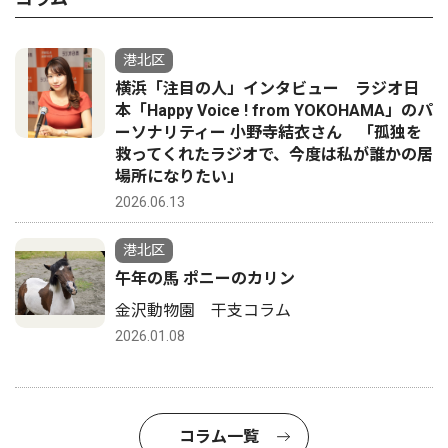
港北区
横浜「注目の人」インタビュー ラジオ日
本「Happy Voice ! from YOKOHAMA」のパ
ーソナリティー 小野寺結衣さん 「孤独を
救ってくれたラジオで、今度は私が誰かの居
場所になりたい」
2026.06.13
港北区
午年の馬 ポニーのカリン
金沢動物園 干支コラム
2026.01.08
コラム一覧