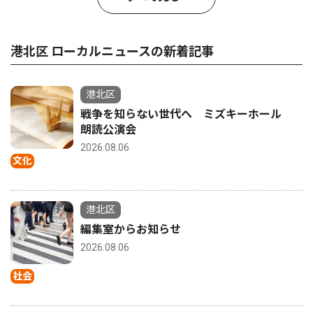
港北区 ローカルニュースの新着記事
港北区
戦争を知らない世代へ ミズキーホール
朗読公演会
2026.08.06
文化
港北区
編集室からお知らせ
2026.08.06
社会