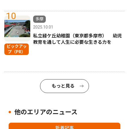
10
多摩
2025.10.01
私立緑ケ丘幼稚園（東京都多摩市） 幼児
教育を通して人生に必要な生きる力を
ピックアッ
プ（PR）
もっと見る
他のエリアのニュース
新着記事