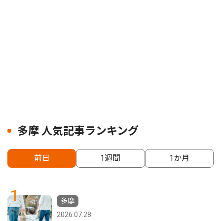
多摩 人気記事ランキング
前日
1週間
1か月
1
多摩
2026.07.28