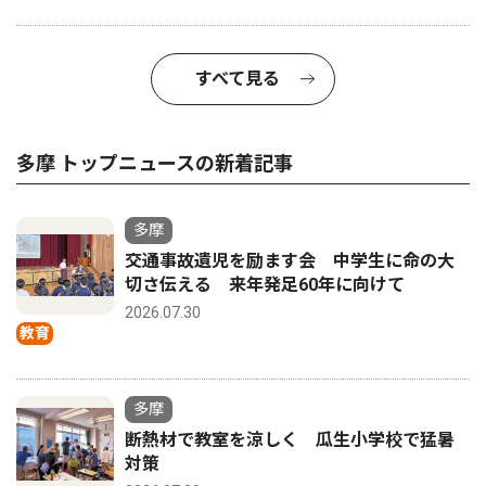
すべて見る
多摩 トップニュースの新着記事
多摩
交通事故遺児を励ます会 中学生に命の大
切さ伝える 来年発足60年に向けて
2026.07.30
教育
多摩
断熱材で教室を涼しく 瓜生小学校で猛暑
対策