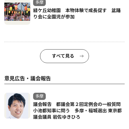
多摩
緑ケ丘幼稚園 本物体験で成長促す 盆踊
り会に全園児が参加
すべて見る
意見広告・議会報告
多摩
議会報告 都議会第２回定例会の一般質問
小池都知事に問う 多摩・稲城選出 東京都
議会議員 岩佐ゆきひろ