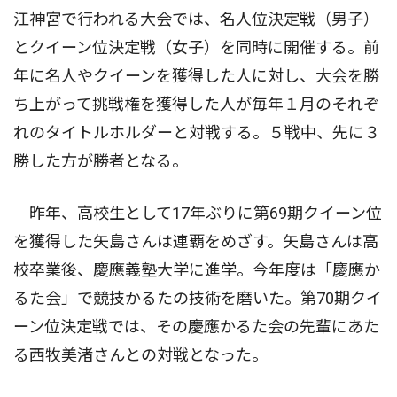
江神宮で行われる大会では、名人位決定戦（男子）
とクイーン位決定戦（女子）を同時に開催する。前
年に名人やクイーンを獲得した人に対し、大会を勝
ち上がって挑戦権を獲得した人が毎年１月のそれぞ
れのタイトルホルダーと対戦する。５戦中、先に３
勝した方が勝者となる。
昨年、高校生として17年ぶりに第69期クイーン位
を獲得した矢島さんは連覇をめざす。矢島さんは高
校卒業後、慶應義塾大学に進学。今年度は「慶應か
るた会」で競技かるたの技術を磨いた。第70期クイ
ーン位決定戦では、その慶應かるた会の先輩にあた
る西牧美渚さんとの対戦となった。