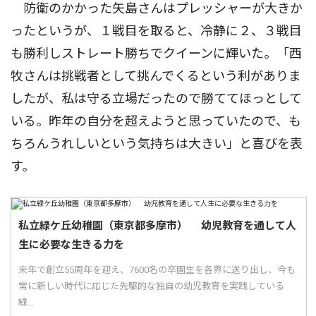
防衛のかかった矢島さんはプレッシャーが大きか
ったというが、１戦目を取ると、冷静に２、３戦目
も勝利しストレート勝ちでクイーンに輝いた。「西
牧さんは挑戦者として挑んでくるという利がありま
したが、私は守る立場だったので勝ててほっとして
いる。昨年の自分を超えようと思っていたので、も
ちろんうれしいという気持ちは大きい」と喜びを表
す。
私立緑ケ丘幼稚園（東京都多摩市） 幼児教育を通して人
生に必要な生きる力を
来年で創立55周年を迎え、7600名の卒園生を各界に送り出し、今も
常に新しい時代に応じた先駆的な独自の幼児教育を実践している
緑...