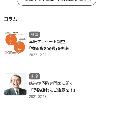
コラム
多摩
本紙アンケート調査
｢物価高を実感｣９割超
2022.12.01
多摩
感染症予防専門医に聞く
「予防疲れにご注意を！」
2021.02.18