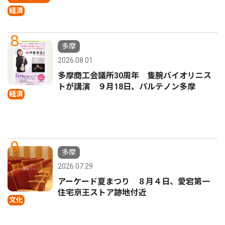
経済
8
多摩
2026.08.01
多摩商工会議所30周年 隻腕バイオリニス
トが講演 ９月18日、パルテノン多摩
経済
9
多摩
2026.07.29
アーケード夏まつり ８月４日、愛宕第一
住宅京王ストア跡地付近
文化