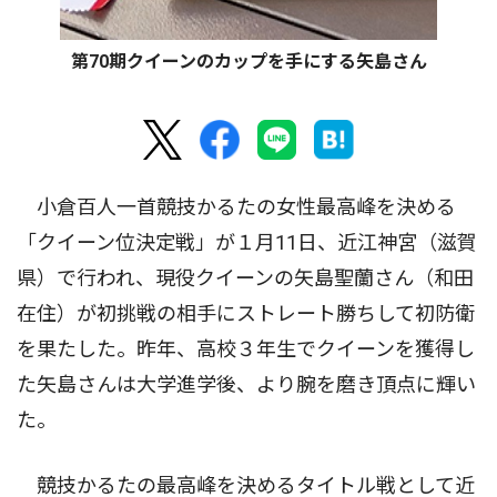
第70期クイーンのカップを手にする矢島さん
小倉百人一首競技かるたの女性最高峰を決める
「クイーン位決定戦」が１月11日、近江神宮（滋賀
県）で行われ、現役クイーンの矢島聖蘭さん（和田
在住）が初挑戦の相手にストレート勝ちして初防衛
を果たした。昨年、高校３年生でクイーンを獲得し
た矢島さんは大学進学後、より腕を磨き頂点に輝い
た。
競技かるたの最高峰を決めるタイトル戦として近