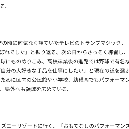
いる。
年の時に何気なく観ていたテレビのトランプマジック。
ぼれでした」と振り返る。次の日からさっそく練習し、
野球にものめりこみ、高校卒業後の進路では野球で有名
「自分の大好きな手品を仕事にしたい」と現在の道を選
むために区内の公民館や小学校、幼稚園でもパフォーマ
り、県外へも領域を広めている。
ィズニーリゾートに行く。「おもてなしのパフォーマン