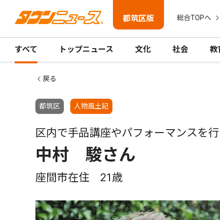
都筑区版
総合TOPへ
すべて
トップニュース
文化
社会
教
戻る
都筑区
人物風土記
区内で手品講座やパフォーマンスを行
中村 駿さん
座間市在住 21歳