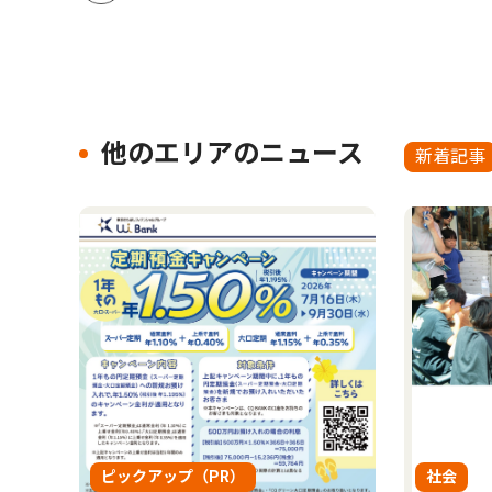
他のエリアのニュース
新着記事
ピックアップ（PR）
社会