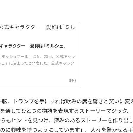
キャラクター 愛称は｢ミルシェ｣
「ボッシュホール」は５月23日、公式キャラ
シェ」に決まったと発表した。公式キャラク
(PR)
一転、トランプを手にすれば飲みの席を驚きと笑いに変
を通してひとつの物語を表現するストーリーマジック。
からもヒントを見つけ、深みのあるストーリーを作り出
ものに興味を持つようにしています」。人々を驚かせる