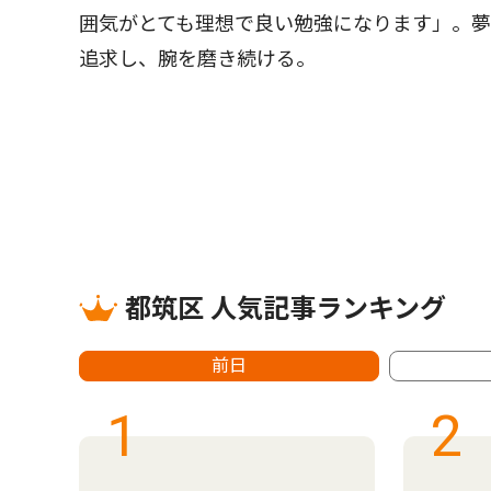
囲気がとても理想で良い勉強になります」。
追求し、腕を磨き続ける。
都筑区 人気記事ランキング
前日
1
2