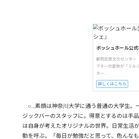
ボッシュホール公式
都筑区民文化センター
クターの愛称が「ミル
ター...
詳しくはこちら
○…素顔は神奈川大学に通う普通の大学生。
ジックバーのスタッフに。得意とするのは手品
は自身が考えたオリジナルの世界。日常生活
動を呼ぶ。「毎日が勉強だと思って、色んな