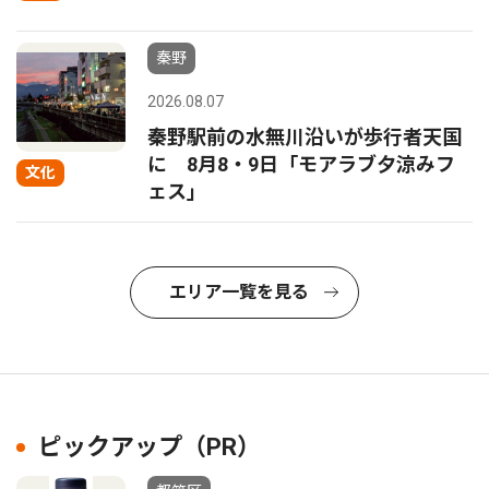
秦野
2026.08.07
秦野駅前の水無川沿いが歩行者天国
に 8月8・9日「モアラブ夕涼みフ
文化
ェス」
エリア一覧を見る
ピックアップ（PR）