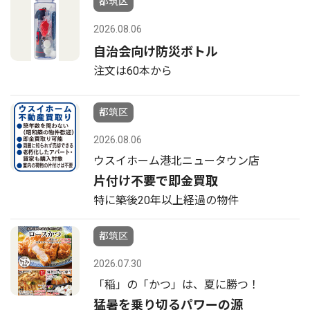
都筑区
2026.08.06
自治会向け防災ボトル
注文は60本から
都筑区
2026.08.06
ウスイホーム港北ニュータウン店
片付け不要で即金買取
特に築後20年以上経過の物件
都筑区
2026.07.30
「稲」の「かつ」は、夏に勝つ！
猛暑を乗り切るパワーの源