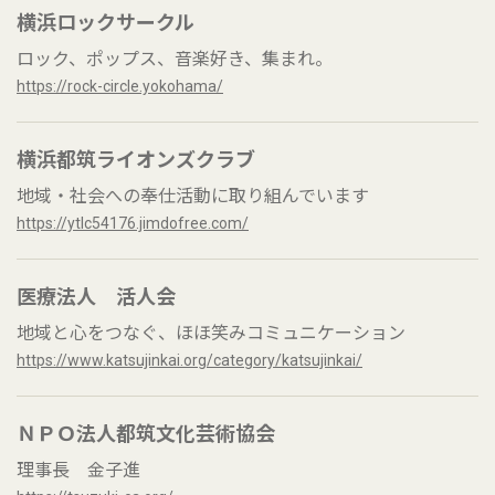
横浜ロックサークル
ロック、ポップス、音楽好き、集まれ。
https://rock-circle.yokohama/
横浜都筑ライオンズクラブ
地域・社会への奉仕活動に取り組んでいます
https://ytlc54176.jimdofree.com/
医療法人 活人会
地域と心をつなぐ、ほほ笑みコミュニケーション
https://www.katsujinkai.org/category/katsujinkai/
ＮＰＯ法人都筑文化芸術協会
理事長 金子進