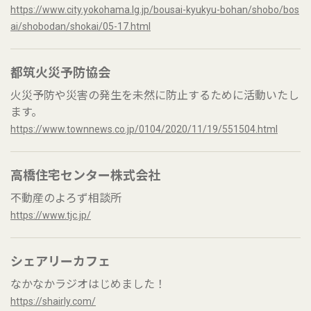
https://www.city.yokohama.lg.jp/bousai-kyukyu-bohan/shobo/bos
ai/shobodan/shokai/05-17.html
都筑火災予防協会
火災予防や災害の発生を未然に防止するために活動いたし
ます。
https://www.townnews.co.jp/0104/2020/11/19/551504.html
高橋住宅センター株式会社
不動産のよろず相談所
https://www.tjc.jp/
シェアリーカフェ
なかなかラジオはじめました！
https://shairly.com/