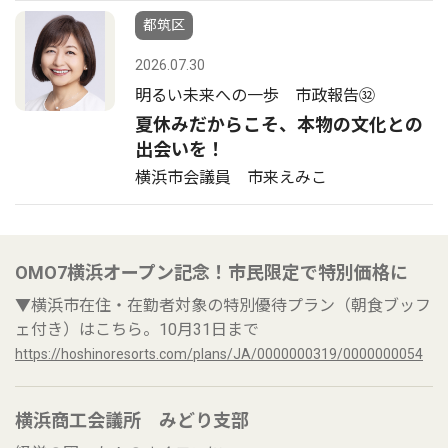
都筑区
2026.07.30
明るい未来への一歩 市政報告㉜
夏休みだからこそ、本物の文化との
出会いを！
横浜市会議員 市来えみこ
OMO7横浜オープン記念！市民限定で特別価格に
▼横浜市在住・在勤者対象の特別優待プラン（朝食ブッフ
ェ付き）はこちら。10月31日まで
https://hoshinoresorts.com/plans/JA/0000000319/0000000054
横浜商工会議所 みどり支部