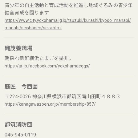
青少年の自主活動と育成活動を推進し地域ぐるみの青少年
健全育成を図ります
https://www.city.yokohama.lg.jp/tsuzuki/kurashi/kyodo_manabi/
manabi/seishonen/seisi.html
織茂養鶏場
朝採れ新鮮横浜たまごを是非。
https://ja-jp.facebook.com/yokohamaeggs/
庭匠 今西園
〒224-0026 神奈川県横浜市都筑区南山田町４８８３
https://kanagawazoen.or.jp/membership/857/
都筑消防団
045-945-0119