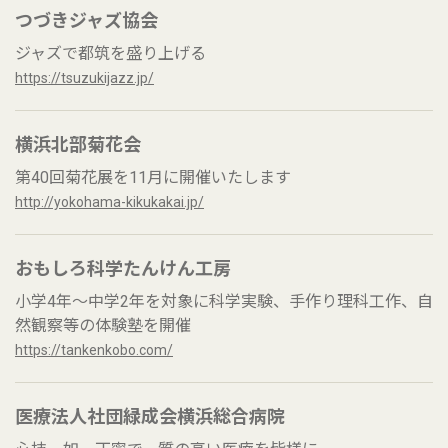
つづきジャズ協会
ジャズで都筑を盛り上げる
https://tsuzukijazz.jp/
横浜北部菊花会
第40回菊花展を11月に開催いたします
http://yokohama-kikukakai.jp/
おもしろ科学たんけん工房
小学4年～中学2年を対象に科学実験、手作り理科工作、自
然観察等の体験塾を開催
https://tankenkobo.com/
医療法人社団緑成会横浜総合病院