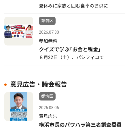
夏休みに家族と囲む食卓のお供に
都筑区
2026.07.30
参加無料
クイズで学ぶ｢お金と税金｣
８月22日（土）、パシフィコで
意見広告・議会報告
都筑区
2026.08.06
意見広告
横浜市長のパワハラ第三者調査委員