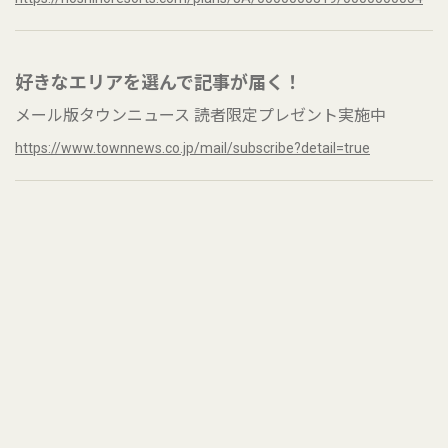
好きなエリアを選んで記事が届く！
メール版タウンニュース 読者限定プレゼント実施中
https://www.townnews.co.jp/mail/subscribe?detail=true