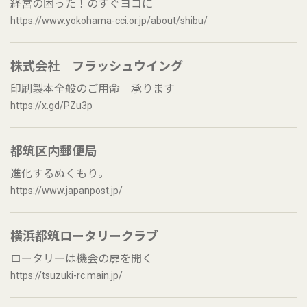
経営の困った！のすぐヨコに
https://www.yokohama-cci.or.jp/about/shibu/
株式会社 フラッシュウイング
印刷製本全般のご用命 承ります
https://x.gd/PZu3p
都筑区内郵便局
進化するぬくもり。
https://www.japanpost.jp/
横浜都筑ロータリークラブ
ロータリーは機会の扉を開く
https://tsuzuki-rc.main.jp/