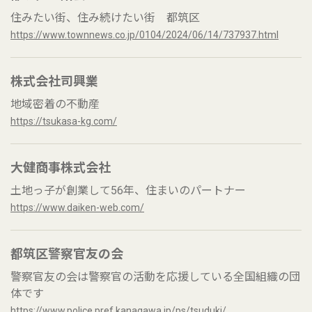
住みたい街、住み続けたい街 都筑区
https://www.townnews.co.jp/0104/2024/06/14/737937.html
株式会社司興業
地域密着の不動産
https://tsukasa-kg.com/
大健商事株式会社
土地っ子が創業して56年、住まいのパートナー
https://www.daiken-web.com/
都筑区警察官友の会
警察官友の会は警察官の活動を応援している全国組織の団
体です
https://www.police.pref.kanagawa.jp/ps/tsuduki/