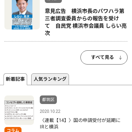
意見広告 横浜市長のパワハラ第
三者調査委員からの報告を受け
て 自民党 横浜市会議員 しらい亮
次
すべて見る
新着記事
人気ランキング
都筑区
2020.10.22
〈連載【14】〉国の申請受付が延期に
IRと横浜
コラム