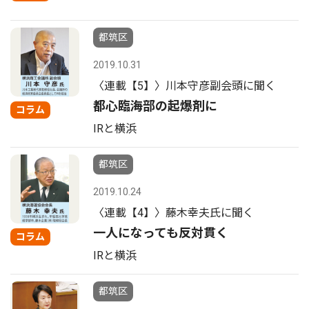
都筑区
2019.10.31
〈連載【5】〉川本守彦副会頭に聞く
都心臨海部の起爆剤に
コラム
IRと横浜
都筑区
2019.10.24
〈連載【4】〉藤木幸夫氏に聞く
一人になっても反対貫く
コラム
IRと横浜
都筑区