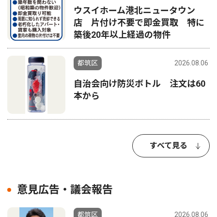
ウスイホーム港北ニュータウン
店 片付け不要で即金買取 特に
築後20年以上経過の物件
都筑区
2026.08.06
自治会向け防災ボトル 注文は60
本から
すべて見る
意見広告・議会報告
都筑区
2026.08.06