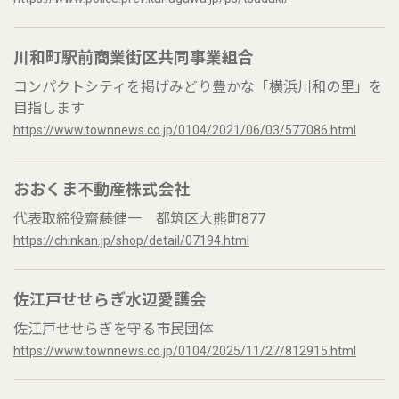
川和町駅前商業街区共同事業組合
コンパクトシティを掲げみどり豊かな「横浜川和の里」を
目指します
https://www.townnews.co.jp/0104/2021/06/03/577086.html
おおくま不動産株式会社
代表取締役齋藤健一 都筑区大熊町877
https://chinkan.jp/shop/detail/07194.html
佐江戸せせらぎ水辺愛護会
佐江戸せせらぎを守る市民団体
https://www.townnews.co.jp/0104/2025/11/27/812915.html