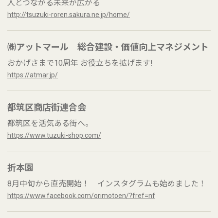
人とつながる未来が広がる
http://tsuzuki-roren.sakura.ne.jp/home/
㈱アットマール 総合建設・価値向上マネジメント
おかげさまで10周年 お役立ちを拡げます!
https://atmar.jp/
都筑区商店街連合会
都筑区を活気ある街へ。
https://www.tuzuki-shop.com/
折本園
8月中旬から直売開始！ インスタグラムも始めました！
https://www.facebook.com/orimotoen/?fref=nf