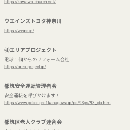
https://kawawa-church.net/
ウエインズトヨタ神奈川
https://weins.jp/
㈱エリアプロジェクト
電球１個からのリフォーム会社
https://area-project.jp/
都筑安全運転管理者会
安全運転を呼びかけます！
https://www.police.pref.kanagawa.jp/ps/93ps/93_idx.htm
都筑区老人クラブ連合会