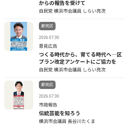
からの報告を受けて
自民党 横浜市会議員 しらい亮次
都筑区
2026.07.30
意見広告
つくる時代から、育てる時代へ―区
プラン改定アンケートにご協力を
自民党 横浜市会議員 しらい亮次
都筑区
2026.07.30
市政報告
伝統芸能を知ろう
横浜市会議員 長谷川たくま