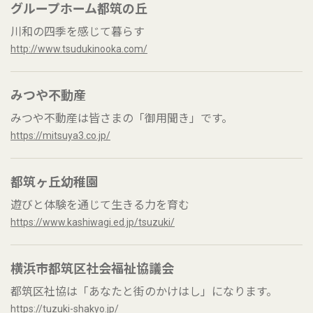
グループホーム都筑の丘
川和の四季を感じて暮らす
http://www.tsudukinooka.com/
みつや不動産
みつや不動産は皆さまの「御用聞き」です。
https://mitsuya3.co.jp/
都筑ヶ丘幼稚園
遊びと体験を通じて生きる力を育む
https://www.kashiwagi.ed.jp/tsuzuki/
横浜市都筑区社会福祉協議会
都筑区社協は「あなたと街のかけはし」になります。
https://tuzuki-shakyo.jp/