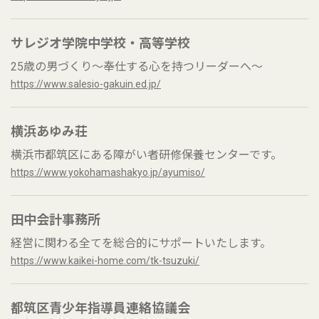
サレジオ学院中学校・高等学校
25歳の男づくり～奉仕する心を持つリーダーへ～
https://www.salesio-gakuin.ed.jp/
横浜あゆみ荘
横浜市都筑区にある障がい者研修保養センターです。
https://www.yokohamashakyo.jp/ayumiso/
田中会計事務所
経営に関わる全てを総合的にサポートいたします。
https://www.kaikei-home.com/tk-tsuzuki/
都筑区青少年指導員連絡協議会