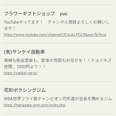
フラワーギフトショップ yuu
YouTubeやってます！ チャンネル登録よろしくお願いし
ます！
https://www.youtube.com/channel/UCoLjiU-PCij1Nunei7bYhcg
(有)サンケイ自動車
車検も板金塗装も、愛車の売買もお任せを！！チョイキズ
修理、1000円より！！
https://sankei-car.jp/
花形ボクシングジム
WBA世界フライ級チャンピオン花形進が会長を務めるジム
https://hanagata-gym.com/index.php