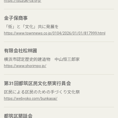
https://tsuzuki-ca.org/
金子保商事
「街」と「文化」共に発展を
https://www.townnews.co.jp/0104/2026/01/01/817999.html
有限会社松林圃
横浜市認定歴史的建造物 中山恒三郎家
https://www.shorimpo.jp/
第31回都筑区民文化祭実行員会
区民による区民のための手づくり文化祭
https://webyoko.com/bunkasai/
都筑区懇話会