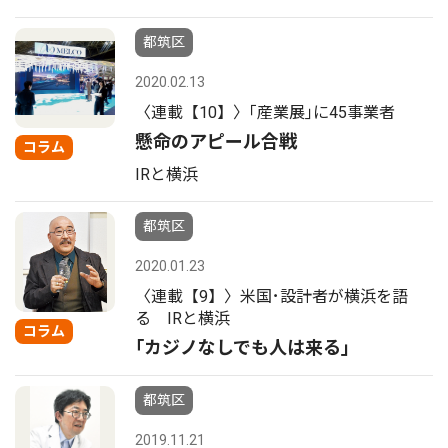
都筑区
2020.02.13
〈連載【10】〉｢産業展｣に45事業者
懸命のアピール合戦
コラム
IRと横浜
都筑区
2020.01.23
〈連載【9】〉米国･設計者が横浜を語
る IRと横浜
コラム
｢カジノなしでも人は来る｣
都筑区
2019.11.21