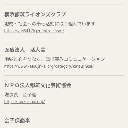
横浜都筑ライオンズクラブ
地域・社会への奉仕活動に取り組んでいます
https://ytlc54176.jimdofree.com/
医療法人 活人会
地域と心をつなぐ、ほほ笑みコミュニケーション
https://www.katsujinkai.org/category/katsujinkai/
ＮＰＯ法人都筑文化芸術協会
理事長 金子進
https://tsuzuki-ca.org/
金子保商事