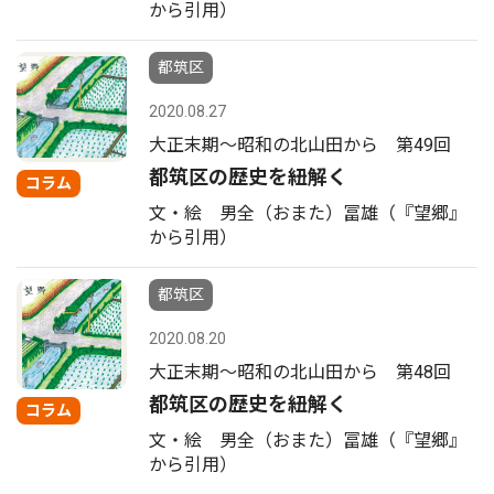
から引用）
都筑区
2020.08.27
大正末期〜昭和の北山田から 第49回
都筑区の歴史を紐解く
コラム
文・絵 男全（おまた）冨雄（『望郷』
から引用）
都筑区
2020.08.20
大正末期〜昭和の北山田から 第48回
都筑区の歴史を紐解く
コラム
文・絵 男全（おまた）冨雄（『望郷』
から引用）