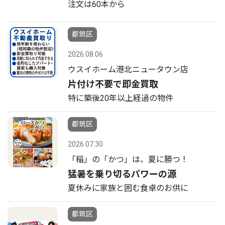
注文は60本から
都筑区
2026.08.06
ウスイホーム港北ニュータウン店
片付け不要で即金買取
特に築後20年以上経過の物件
都筑区
2026.07.30
「稲」の「かつ」は、夏に勝つ！
猛暑を乗り切るパワーの源
夏休みに家族と囲む食卓のお供に
都筑区