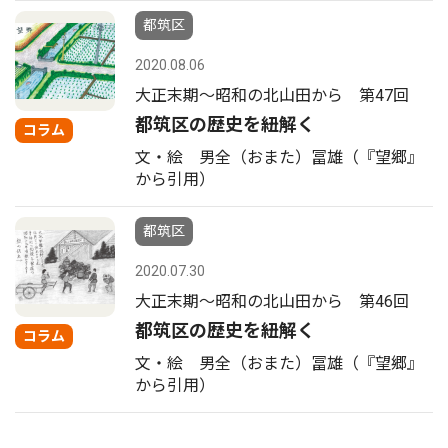
都筑区
2020.08.06
大正末期〜昭和の北山田から 第47回
都筑区の歴史を紐解く
コラム
文・絵 男全（おまた）冨雄（『望郷』
から引用）
都筑区
2020.07.30
大正末期〜昭和の北山田から 第46回
都筑区の歴史を紐解く
コラム
文・絵 男全（おまた）冨雄（『望郷』
から引用）