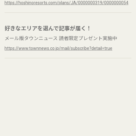
https://hoshinoresorts.com/plans/JA/0000000319/0000000054
好きなエリアを選んで記事が届く！
メール版タウンニュース 読者限定プレゼント実施中
https://www.townnews.co.jp/mail/subscribe?detail=true