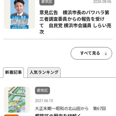
都筑区
2026.08.06
意見広告 横浜市長のパワハラ第
三者調査委員からの報告を受け
て 自民党 横浜市会議員 しらい亮
次
すべて見る
新着記事
人気ランキング
都筑区
2021.06.10
大正末期〜昭和の北山田から 第67回