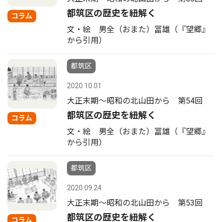
都筑区の歴史を紐解く
コラム
文・絵 男全（おまた）冨雄（『望郷』
から引用）
都筑区
2020.10.01
大正末期〜昭和の北山田から 第54回
都筑区の歴史を紐解く
コラム
文・絵 男全（おまた）冨雄（『望郷』
から引用）
都筑区
2020.09.24
大正末期〜昭和の北山田から 第53回
都筑区の歴史を紐解く
コラム