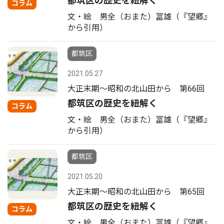
都筑区の歴史を紐解く
コラム
文・絵 男全（おまた）冨雄（『望郷』
から引用）
都筑区
2021.05.27
大正末期〜昭和の北山田から 第66回
都筑区の歴史を紐解く
コラム
文・絵 男全（おまた）冨雄（『望郷』
から引用）
都筑区
2021.05.20
大正末期〜昭和の北山田から 第65回
都筑区の歴史を紐解く
コラム
文・絵 男全（おまた）冨雄（『望郷』