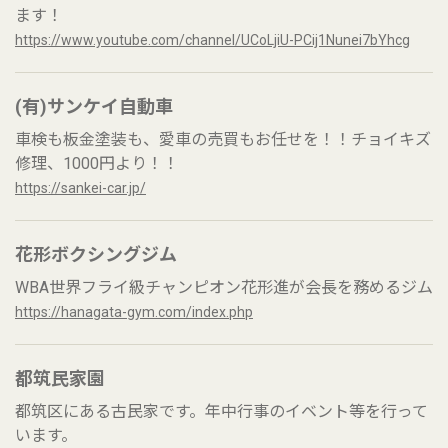
ます！
https://www.youtube.com/channel/UCoLjiU-PCij1Nunei7bYhcg
(有)サンケイ自動車
車検も板金塗装も、愛車の売買もお任せを！！チョイキズ
修理、1000円より！！
https://sankei-car.jp/
花形ボクシングジム
WBA世界フライ級チャンピオン花形進が会長を務めるジム
https://hanagata-gym.com/index.php
都筑民家園
都筑区にある古民家です。年中行事のイベント等を行って
います。