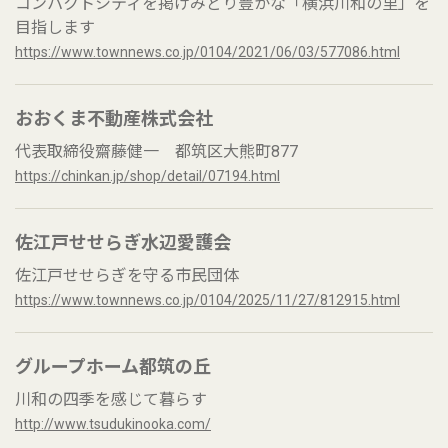
コンパクトシティを掲げみどり豊かな「横浜川和の里」を
目指します
https://www.townnews.co.jp/0104/2021/06/03/577086.html
おおくま不動産株式会社
代表取締役齋藤健一 都筑区大熊町877
https://chinkan.jp/shop/detail/07194.html
佐江戸せせらぎ水辺愛護会
佐江戸せせらぎを守る市民団体
https://www.townnews.co.jp/0104/2025/11/27/812915.html
グループホーム都筑の丘
川和の四季を感じて暮らす
http://www.tsudukinooka.com/