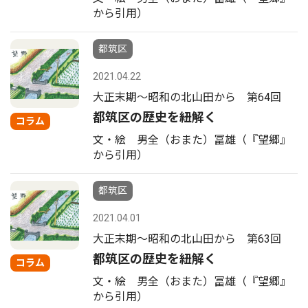
から引用）
都筑区
2021.04.22
大正末期〜昭和の北山田から 第64回
都筑区の歴史を紐解く
コラム
文・絵 男全（おまた）冨雄（『望郷』
から引用）
都筑区
2021.04.01
大正末期〜昭和の北山田から 第63回
都筑区の歴史を紐解く
コラム
文・絵 男全（おまた）冨雄（『望郷』
から引用）