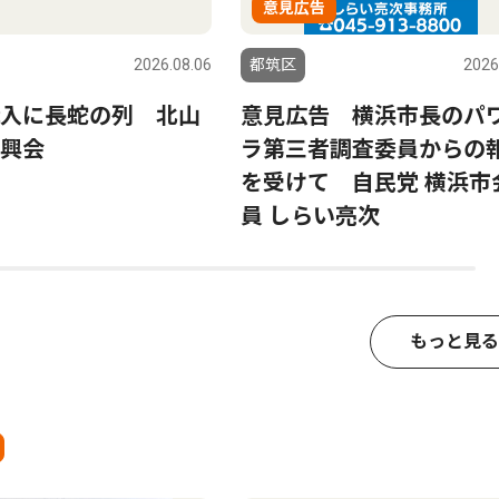
意見広告
2026.08.06
都筑区
2026
入に長蛇の列 北山
意見広告 横浜市長のパ
興会
ラ第三者調査委員からの
を受けて 自民党 横浜市
員 しらい亮次
もっと見る