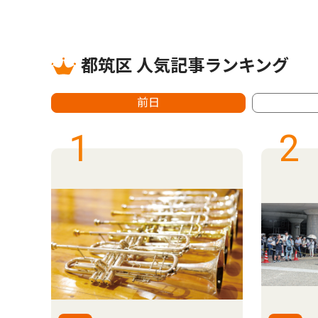
都筑区 人気記事ランキング
前日
1
2