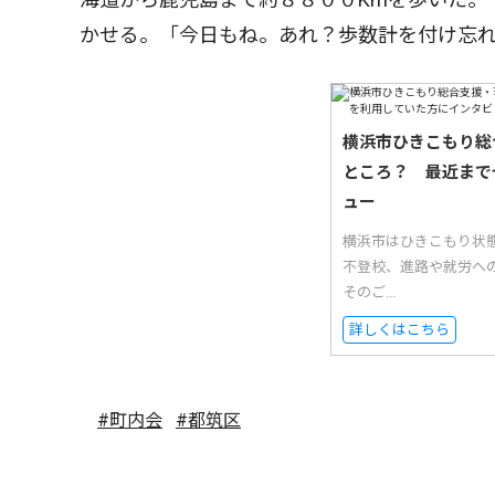
かせる。「今日もね。あれ？歩数計を付け忘
横浜市ひきこもり総
ところ？ 最近まで
ュー
横浜市はひきこもり状
不登校、進路や就労へ
そのご...
詳しくはこちら
#町内会
#都筑区