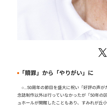
｢贖罪」から「やりがい」に
○…50周年の節目を盛大に祝い「好評の声が
念誌制作以外は行っていなかったが「50年の
ュホールが開館したこともあり、すみれが丘