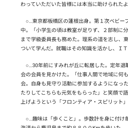
わっていただいた皆様には本当に助けられたよ
○…東京都板橋区の蓮根出身。第１次ベビー
中。「小学生の頃は教室が足りず、２部制に
まで学級委員長も務めた。理系の道を志し、
ついて学んだ。就職はその知識を活かし、Ｉ
○…30年前にすみれが丘に転居した。定年退
会の会員を見かけた。「仕事人間で地域に何も
会。自身も見守り活動に参加するようになっ
たりしてこちらも元気をもらった」と笑顔で
上げようという「フロンティア・スピリット
○…趣味は「歩くこと」。歩数計を身に付け
海道から鹿児島まで約８８００Kmを歩いた。