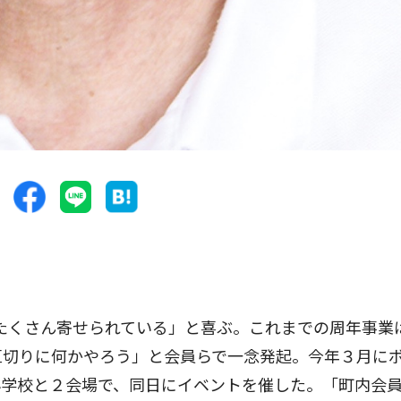
たくさん寄せられている」と喜ぶ。これまでの周年事業
区切りに何かやろう」と会員らで一念発起。今年３月に
小学校と２会場で、同日にイベントを催した。「町内会