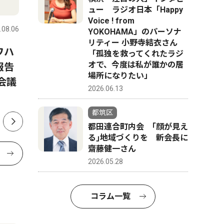
社会
スポーツ
ュー ラジオ日本「Happy
Voice ! from
.08.06
都筑区
2026.08.06
都筑区
YOKOHAMA」のパーソナ
リティー 小野寺結衣さん
ワハ
都筑の未来に意見募集 区プ
早渕中学
「孤独を救ってくれたラジ
オで、今度は私が誰かの居
報告
ラン改定の検討に
部 県大
場所になりたい」
会議
年連続 
2026.06.13
都筑区
都田連合町内会 ｢顔が見え
る｣地域づくりを 新会長に
齋藤健一さん
2026.05.28
コラム一覧