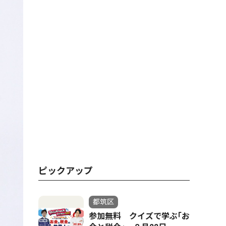
ピックアップ
都筑区
参加無料 クイズで学ぶ｢お