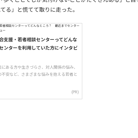
れてる」と慌てて取りに走った。
合支援・若者相談センターってどんな
センターを利用していた方にインタビ
態にある方や生きづらさ、対人関係の悩み、
の不安など、さまざまな悩みを抱える若者と
(PR)