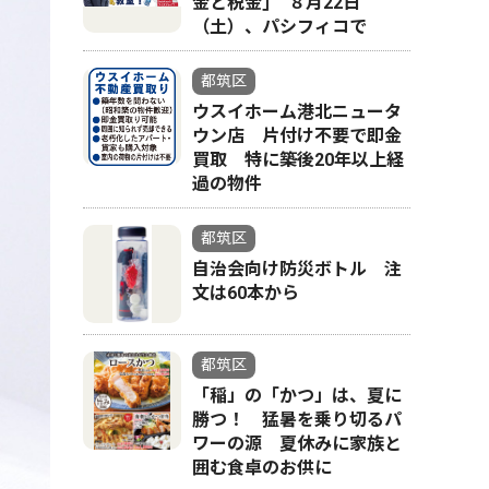
金と税金｣ ８月22日
（土）、パシフィコで
都筑区
ウスイホーム港北ニュータ
ウン店 片付け不要で即金
買取 特に築後20年以上経
過の物件
都筑区
自治会向け防災ボトル 注
文は60本から
都筑区
「稲」の「かつ」は、夏に
勝つ！ 猛暑を乗り切るパ
ワーの源 夏休みに家族と
囲む食卓のお供に