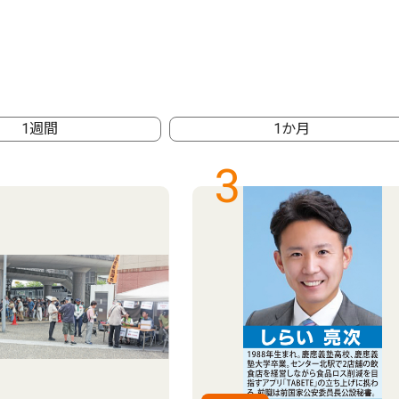
1週間
1か月
3