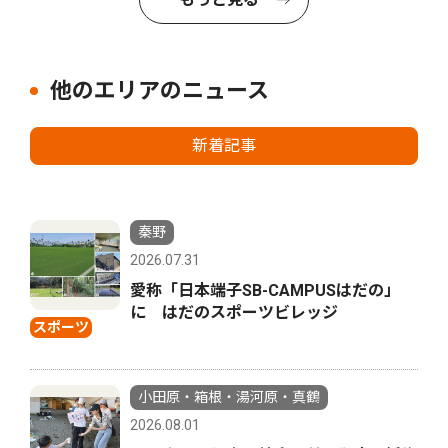
他のエリアのニュース
新着記事
秦野
2026.07.31
愛称「日本端子SB-CAMPUSはだの」
に はだのスポーツビレッジ
スポーツ
小田原・箱根・湯河原・真鶴
2026.08.01