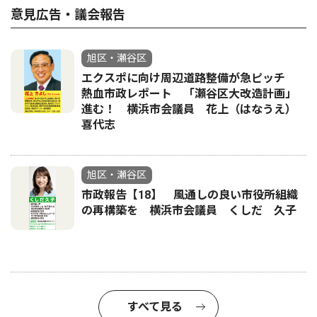
意見広告・議会報告
旭区・瀬谷区
エクスポに向け周辺道路整備が急ピッチ
熱血市政レポート 「瀬谷区大改造計画」
進む！ 横浜市会議員 花上（はなうえ）
喜代志
旭区・瀬谷区
市政報告【18】 風通しの良い市役所組織
の再構築を 横浜市会議員 くしだ 久子
すべて見る