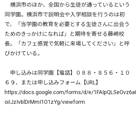
横浜市のほか、全国から生徒が通っているという
同学園。横浜市で説明会や入学相談を行うのは初
で、「当学園の教育を必要とする生徒さんに出会う
ためのきっかけになれば」と期待を寄せる藤崎校
長。「カフェ感覚で気軽に来場してください」と呼
びかけている。
申し込みは同学園【電話】０８８・８５６・１０
６９、または申し込みフォーム【URL】
https://docs.google.com/forms/d/e/1FAIpQLSeOv
oiIJzIvblDrMmI1O1zYg/viewform