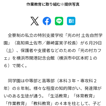
作業教育に取り組む※提供写真
全寮制の私立の特別支援学校「光の村 土佐自然学
園」（高知県土佐市／藤崎富実子校長）が６月29日
（土）、保護者や支援者などのための「光の村カフ
ェ」を横浜市開港記念会館（横浜市中区本町１の
６）で開く。
同学園は中等部と高等部（本科３年・専攻科２
年）の８年制。様々な程度の知的障がい、発達障が
いのある生徒が通う。「生活教育」「体育教育」
「作業教育」「教科教育」の４本を柱として、子ど