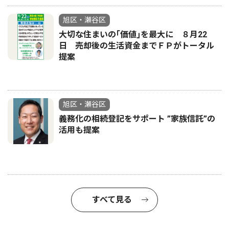
旭区・瀬谷区
大切な住まいの｢価値｣を最大に ８月22
日 売却後の生活資金までＦＰがトータル
提案
旭区・瀬谷区
義務化の相続登記をサポート ”家族信託”の
活用も提案
すべて見る