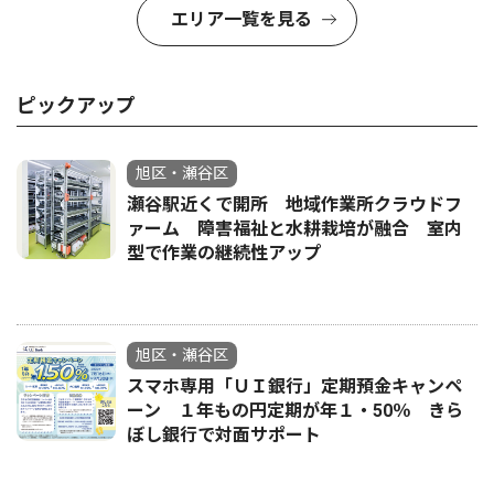
エリア一覧を見る
ピックアップ
旭区・瀬谷区
瀬谷駅近くで開所 地域作業所クラウドフ
ァーム 障害福祉と水耕栽培が融合 室内
型で作業の継続性アップ
旭区・瀬谷区
スマホ専用「ＵＩ銀行」定期預金キャンペ
ーン １年もの円定期が年１・50％ きら
ぼし銀行で対面サポート