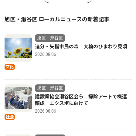
旭区・瀬谷区 ローカルニュースの新着記事
旭区・瀬谷区
追分・矢指市民の森 大輪のひまわり見頃
2026.08.06
文化
旭区・瀬谷区
建設業協会瀬谷区会ら 掃除アートで機運
醸成 エクスポに向けて
2026.08.06
社会