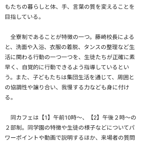
もたちの暮らしと体、手、言葉の質を変えることを
目指している。
全寮制であることが特徴の一つ。藤崎校長による
と、洗面や入浴、衣服の着脱、タンスの整理など生
活に関わる行動の一つ一つを、生徒たちが正確に素
早く、自覚的に行動できるよう指導しているとい
う。また、子どもたちは集団生活を通じて、周囲と
の協調性や譲り合い、我慢する力なども身に付け
る。
同カフェは【1】午前10時〜、【2】午後２時〜の
２部制。同学園の特徴や生徒の様子などについてパ
ワーポイントや動画で説明するほか、来場者の質問