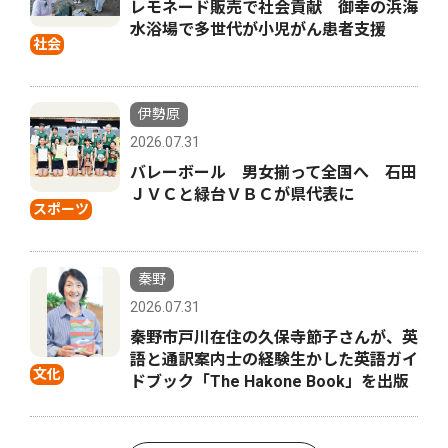
レモネード販売で社会貢献 御幸の浜海
水浴場で多世代が小児がん患者支援
社会
伊勢原
2026.07.31
バレーボール 男女揃って全国へ 石田
ＪＶＣと緑台ＶＢＣが県代表に
スポーツ
秦野
2026.07.31
秦野市戸川在住の久保寺節子さんが、英
語と通訳案内士の経験生かした英語ガイ
文化
ドブック「The Hakone Book」を出版