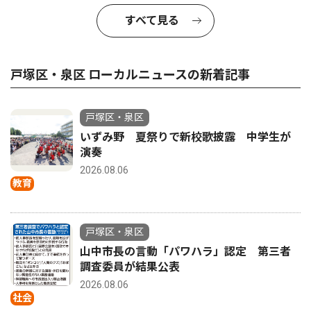
すべて見る
戸塚区・泉区 ローカルニュースの新着記事
戸塚区・泉区
いずみ野 夏祭りで新校歌披露 中学生が
演奏
2026.08.06
教育
戸塚区・泉区
山中市長の言動「パワハラ」認定 第三者
調査委員が結果公表
2026.08.06
社会