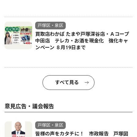
戸塚区・泉区
買取店わかば たまや戸塚深谷店・Ａコープ
中田店 テレカ・お酒を現金化 強化キャ
ンペーン ８月19日まで
すべて見る
意見広告・議会報告
戸塚区・泉区
皆様の声をカタチに！ 市政報告 戸塚図