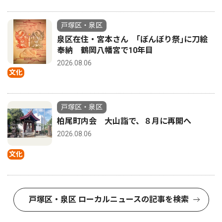
戸塚区・泉区
泉区在住・宮本さん ｢ぼんぼり祭｣に刀絵
奉納 鶴岡八幡宮で10年目
2026.08.06
文化
戸塚区・泉区
柏尾町内会 大山詣で、８月に再開へ
2026.08.06
文化
戸塚区・泉区 ローカルニュースの記事を検索