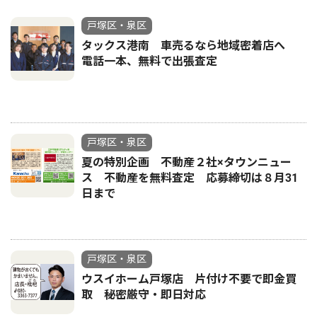
戸塚区・泉区
タックス港南 車売るなら地域密着店へ
電話一本、無料で出張査定
戸塚区・泉区
夏の特別企画 不動産２社×タウンニュー
ス 不動産を無料査定 応募締切は８月31
日まで
戸塚区・泉区
ウスイホーム戸塚店 片付け不要で即金買
取 秘密厳守・即日対応