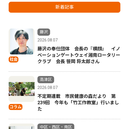
新着記事
藤沢
2026.08.07
藤沢の奉仕団体 会長の『横顔』 イノ
ベーションゲートウェイ湘南ロータリー
社会
クラブ 会長 笹岡 将太郎さん
高津区
2026.08.07
不定期連載 市民健康の森だより 第
239回 今年も「竹工作教室」行いまし
コラム
た
中区・西区・南区