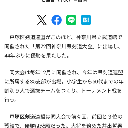
戸塚区剣道連盟がこのほど、神奈川県立武道館で
開催された「第72回神奈川県剣道大会」に出場し、
44年ぶりに優勝を果たした。
同大会は毎年12月に開催され、今年は県剣道連盟
に所属する35支部が出場。小学生から50代までの年
齢別９人で選抜チームをつくり、トーナメント戦を
行う。
戸塚区剣道連盟は同大会で前々回、前回と３位の
戦績で、優勝は悲願だった。大将を務めた井出哲男