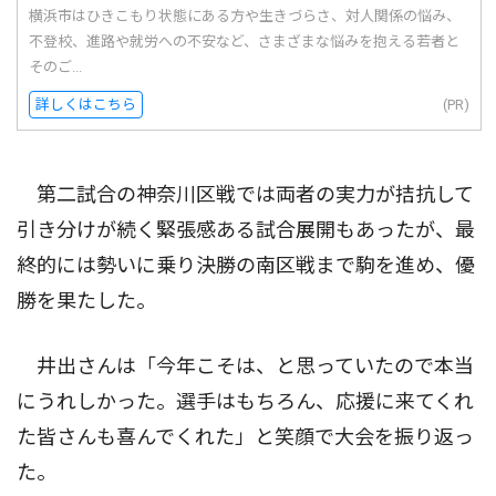
横浜市はひきこもり状態にある方や生きづらさ、対人関係の悩み、
不登校、進路や就労への不安など、さまざまな悩みを抱える若者と
そのご...
詳しくはこちら
(PR)
第二試合の神奈川区戦では両者の実力が拮抗して
引き分けが続く緊張感ある試合展開もあったが、最
終的には勢いに乗り決勝の南区戦まで駒を進め、優
勝を果たした。
井出さんは「今年こそは、と思っていたので本当
にうれしかった。選手はもちろん、応援に来てくれ
た皆さんも喜んでくれた」と笑顔で大会を振り返っ
た。