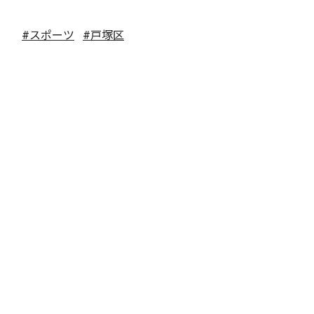
#スポーツ
#戸塚区