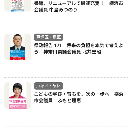
書館、リニューアルで機能充実！ 横浜市
会議員 中島みつのり
戸塚区・泉区
県政報告 171 将来の負担を本気で考えよ
う 神奈川県議会議員 北井宏昭
戸塚区・泉区
こどもの学び・育ちを、次の一歩へ 横浜
市会議員 ふもと理恵