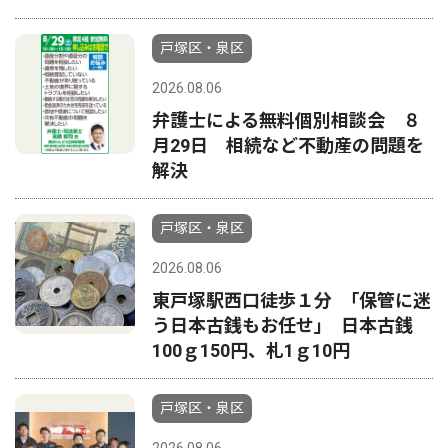
戸塚区・泉区
2026.08.06
弁護士による無料個別相談会 ８
月29日 相続など不動産の問題を
解決
戸塚区・泉区
2026.08.06
東戸塚駅西口徒歩１分 ｢保管に迷
う日本古銭もお任せ｣ 日本古銭
100ｇ150円、札1ｇ10円
戸塚区・泉区