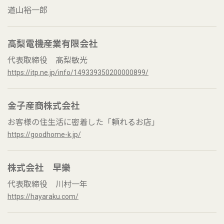
道山裕一郎
高梨電機産業有限会社
代表取締役 髙梨敏光
https://itp.ne.jp/info/149339350200000899/
金子産商株式会社
お客様の住生活に密着した「頼れるお店」
https://goodhome-k.jp/
株式会社 早樂
代表取締役 川村一年
https://hayaraku.com/