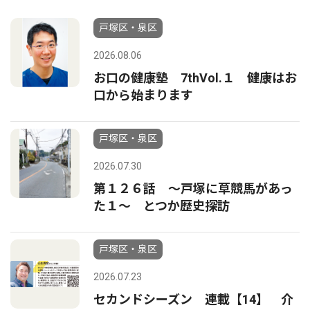
戸塚区・泉区
2026.08.06
お口の健康塾 7thVol.１ 健康はお
口から始まります
戸塚区・泉区
2026.07.30
第１２６話 〜戸塚に草競馬があっ
た１〜 とつか歴史探訪
戸塚区・泉区
2026.07.23
セカンドシーズン 連載【14】 介