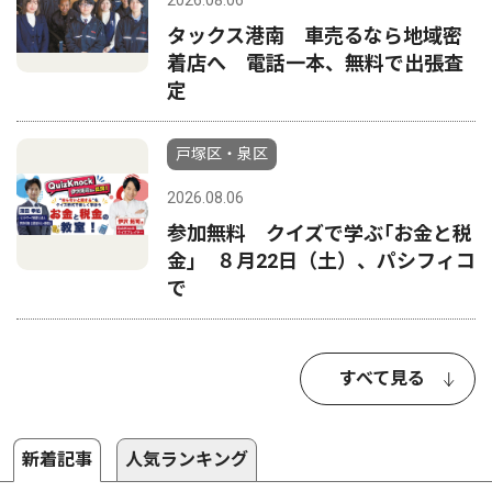
2026.08.06
タックス港南 車売るなら地域密
着店へ 電話一本、無料で出張査
定
戸塚区・泉区
2026.08.06
参加無料 クイズで学ぶ｢お金と税
金｣ ８月22日（土）、パシフィコ
で
すべて見る
新着記事
人気ランキング