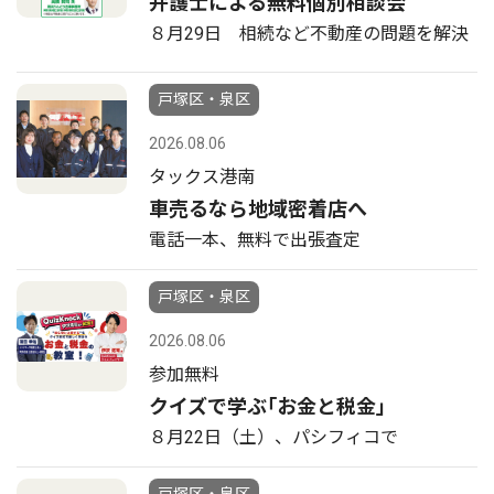
弁護士による無料個別相談会
８月29日 相続など不動産の問題を解決
戸塚区・泉区
2026.08.06
タックス港南
車売るなら地域密着店へ
電話一本、無料で出張査定
戸塚区・泉区
2026.08.06
参加無料
クイズで学ぶ｢お金と税金｣
８月22日（土）、パシフィコで