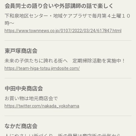
会員同士の語り合いや外部講師の話で楽しく
下和泉地区センター・地域ケアプラザで毎月第４土曜１０
時～
https://www.townnews.co.jp/0107/2022/03/24/617847.html
東戸塚商店会
未来の子供たちに誇れる街へ 定期掃除活動を実施中！
https://team-higa-totsu.jimdosite.com/
中田中央商店会
お買い物は地元商店会で
https://twitter.com/nakada_yokohama
なかだ商店会