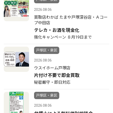
2026.08.06
買取店わかば たまや戸塚深谷店・Ａコー
プ中田店
テレカ・お酒を現金化
強化キャンペーン ８月19日まで
戸塚区・泉区
2026.08.06
ウスイホーム戸塚店
片付け不要で即金買取
秘密厳守・即日対応
戸塚区・泉区
2026.08.06