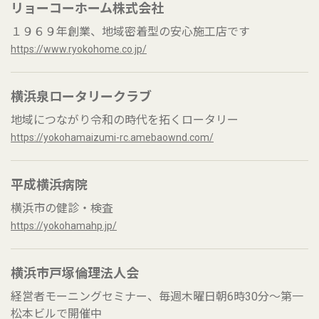
リョーコーホーム株式会社
１９６９年創業、地域密着型の安心施工店です
https://www.ryokohome.co.jp/
横浜泉ロータリークラブ
地域につながり令和の時代を拓くロータリー
https://yokohamaizumi-rc.amebaownd.com/
平成横浜病院
横浜市の健診・検査
https://yokohamahp.jp/
横浜市戸塚倫理法人会
経営者モーニングセミナー、毎週木曜日朝6時30分～第一
松本ビルで開催中