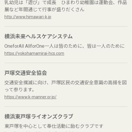
乳幼児は「遊び」で成長 ひまわり幼稚園は運動会、作品
展など年間通じて行事が盛りだくさん
http://www.himawari-k.jp
横浜未来ヘルスケアシステム
OneforAll AllforOne一人は皆のために、皆は一人のために
https://yokohamamirai-hcs.com
戸塚交通安全協会
交通安全撲滅に向け、戸塚区民の交通安全意識の高揚を図
って参ります。
https://www.k-manner.or.jp/
横浜東戸塚ライオンズクラブ
東戸塚を中心として奉仕活動に励むクラブです