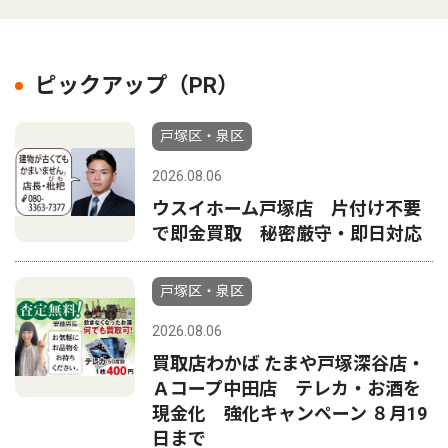
ピックアップ（PR）
戸塚区・泉区
2026.08.06
ウスイホーム戸塚店 片付け不要
で即金買取 秘密厳守・即日対応
戸塚区・泉区
2026.08.06
買取店わかば たまや戸塚深谷店・
Ａコープ中田店 テレカ・お酒を
現金化 強化キャンペーン ８月19
日まで