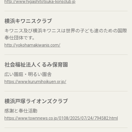
http://www.higashitotsuka-lionsclub.jp
横浜キワニスクラブ
キワニス及び横浜キワニスは世界の子ども達のための国際
奉仕団体です。
http://yokohamakiwanis.com/
社会福祉法人くるみ保育園
広い園庭・明るい園舎
https://www.kurumihoikuen.or.jp/
横浜戸塚ライオンズクラブ
感謝と奉仕活動
https://www.townnews.co.jp/0108/2025/07/24/794582.html