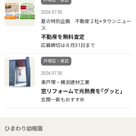
戸塚区・泉区
2026.07.30
夏の特別企画 不動産２社×タウンニュー
ス
不動産を無料査定
応募締切は８月31日まで
戸塚区・泉区
2026.07.30
東戸塚・横浜建材工業
窓リフォームで光熱費を｢グッと｣
玄関一新もおすすめ
ひまわり幼稚園