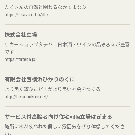
たくさんの自然と関わるなかでまなぶ
https://okazu.ed.jp/db/
株式会社立場
リカーショップタテバ 日本酒・ワインの品ぞろえが豊富
です
https://tateba.jp/
有限会社西横浜ひかりのくに
より良く遊ぶこどもがより良い社会をつくる
http://hikarinokuni.net/
サービス付高齢者向け住宅villa立場はぎまる
随所に木が使われた優しい雰囲気をぜひ体感してくださ
い。