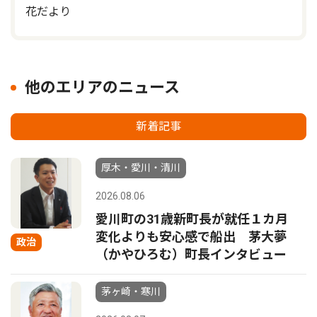
花だより
他のエリアのニュース
新着記事
厚木・愛川・清川
2026.08.06
愛川町の31歳新町長が就任１カ月
変化よりも安心感で船出 茅大夢
政治
（かやひろむ）町長インタビュー
茅ヶ崎・寒川