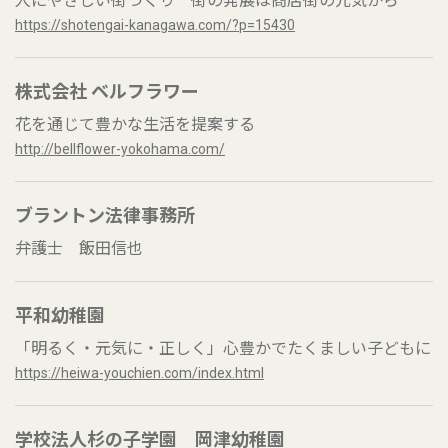
人にやさしい街づくり 街の発展は商店街の元気から
https://shotengai-kanagawa.com/?p=15430
株式会社 ベルフラワー
花を通じて豊かな生活を提案する
http://bellflower-yokohama.com/
ブラントン法律事務所
弁護士 飯田信也
平和幼稚園
「明るく・元気に・正しく」心豊かでたくましい子どもに
https://heiwa-youchien.com/index.html
学校法人杉の子学園 岡津幼稚園