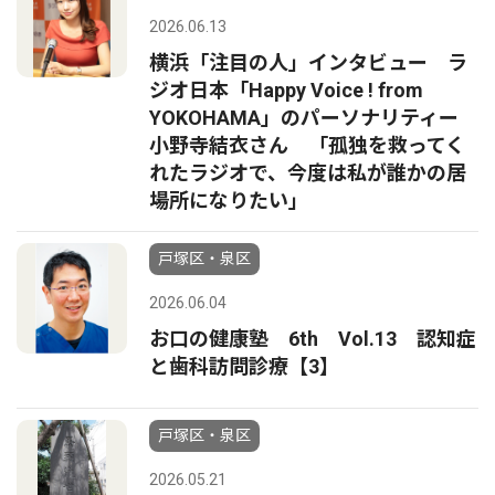
2026.06.13
横浜「注目の人」インタビュー ラ
ジオ日本「Happy Voice ! from
YOKOHAMA」のパーソナリティー
小野寺結衣さん 「孤独を救ってく
れたラジオで、今度は私が誰かの居
場所になりたい」
戸塚区・泉区
2026.06.04
お口の健康塾 6th Vol.13 認知症
と歯科訪問診療【3】
戸塚区・泉区
2026.05.21