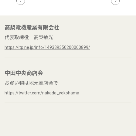
高梨電機産業有限会社
代表取締役 髙梨敏光
https://itp.ne.jp/info/149339350200000899/
中田中央商店会
お買い物は地元商店会で
https://twitter.com/nakada_yokohama