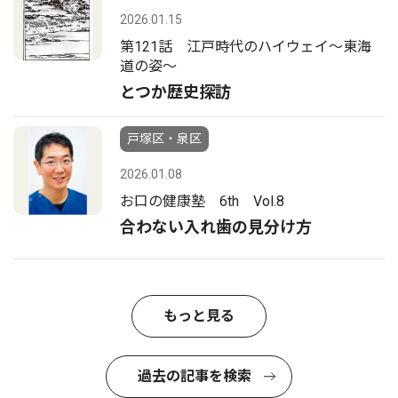
2026.01.15
第121話 江戸時代のハイウェイ〜東海
道の姿〜
とつか歴史探訪
戸塚区・泉区
2026.01.08
お口の健康塾 6th Vol.8
合わない入れ歯の見分け方
もっと見る
過去の記事を検索