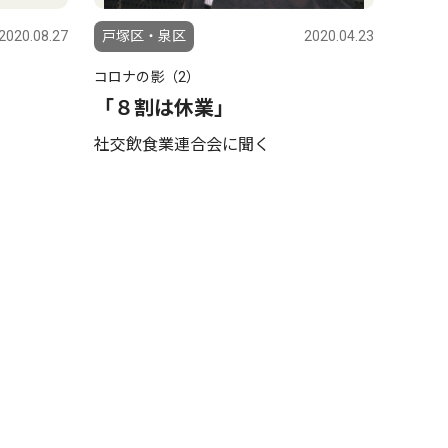
2020.08.27
戸塚区・泉区
2020.04.23
コロナの影（2）
「８割は休業」
社交飲食業連合会に聞く