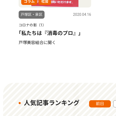
コラム
社会
戸塚区・泉区
2020.04.16
コロナの影（1）
｢私たちは『消毒のプロ』｣
戸塚美容組合に聞く
人気記事ランキング
前日