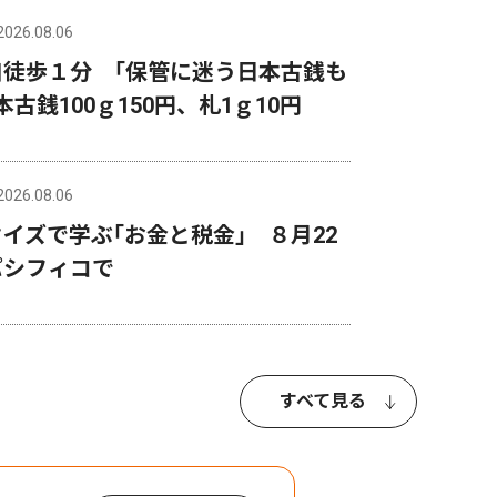
2026.08.06
口徒歩１分 ｢保管に迷う日本古銭も
古銭100ｇ150円、札1ｇ10円
2026.08.06
イズで学ぶ｢お金と税金｣ ８月22
パシフィコで
すべて見る