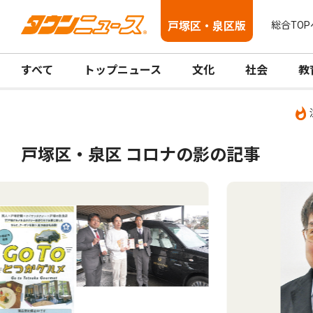
戸塚区・泉区版
総合TOP
すべて
トップニュース
文化
社会
教
戸塚区・泉区 コロナの影の記事