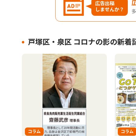
広告出稿
しませんか？
戸塚区・泉区 コロナの影の新着
コラム
コラム