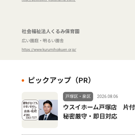
社会福祉法人くるみ保育園
広い園庭・明るい園舎
https://www.kurumihoikuen.or.jp/
ピックアップ（PR）
戸塚区・泉区
2026.08.06
ウスイホーム戸塚店 片
秘密厳守・即日対応