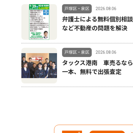
戸塚区・泉区
2026.08.06
弁護士による無料個別相談
など不動産の問題を解決
戸塚区・泉区
2026.08.06
タックス港南 車売るな
一本、無料で出張査定