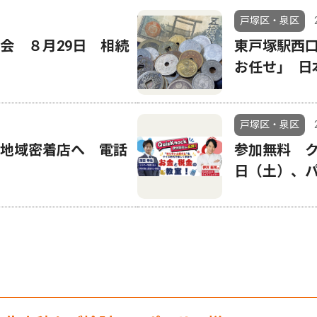
戸塚区・泉区
会 ８月29日 相続
東戸塚駅西
お任せ｣ 日本
戸塚区・泉区
ら地域密着店へ 電話
参加無料 ク
日（土）、