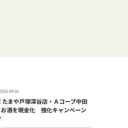
2026.08.06
 たまや戸塚深谷店・Ａコープ中田
・お酒を現金化 強化キャンペーン
で